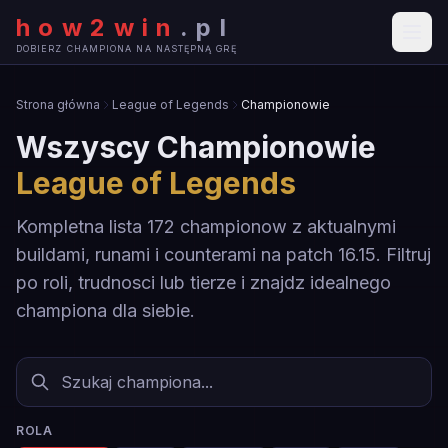
how2win
.
pl
DOBIERZ CHAMPIONA NA NASTĘPNĄ GRĘ
Strona główna
League of Legends
Championowie
Wszyscy Championowie
League of Legends
Kompletna lista 172 championow z aktualnymi
buildami, runami i counterami na patch 16.15. Filtruj
po roli, trudnosci lub tierze i znajdz idealnego
championa dla siebie.
ROLA