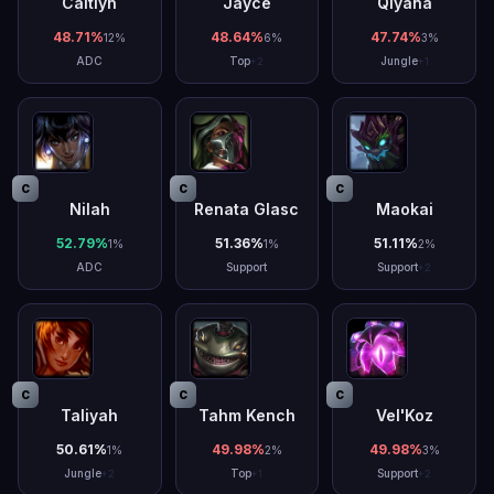
Caitlyn
Jayce
Qiyana
48.71
%
48.64
%
47.74
%
12
%
6
%
3
%
ADC
Top
Jungle
+
2
+
1
C
C
C
Nilah
Renata Glasc
Maokai
52.79
%
51.36
%
51.11
%
1
%
1
%
2
%
ADC
Support
Support
+
2
C
C
C
Taliyah
Tahm Kench
Vel'Koz
50.61
%
49.98
%
49.98
%
1
%
2
%
3
%
Jungle
Top
Support
+
2
+
1
+
2