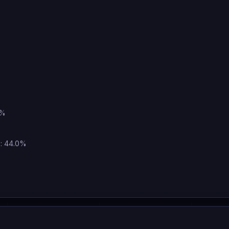
0%
e: 44.0%