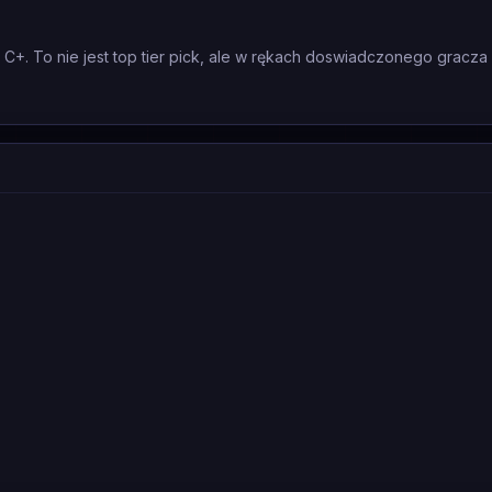
m C+. To nie jest top tier pick, ale w rękach doswiadczonego gracz