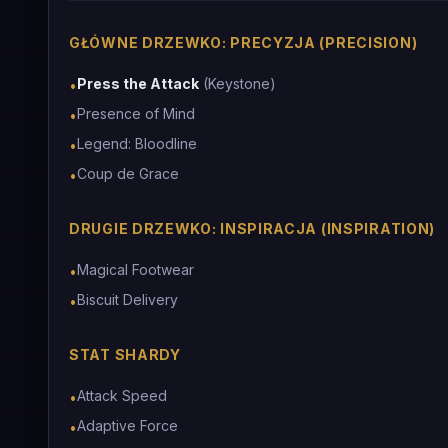
GŁÓWNE DRZEWKO: PRECYZJA (PRECISION)
Press the Attack
(Keystone)
•
Presence of Mind
•
Legend: Bloodline
•
Coup de Grace
•
DRUGIE DRZEWKO: INSPIRACJA (INSPIRATION)
Magical Footwear
•
Biscuit Delivery
•
STAT SHARDY
Attack Speed
•
Adaptive Force
•