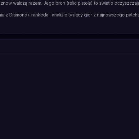
znow walczą razem. Jego bron (relic pistols) to swiatlo oczyszczaj
 z Diamond+ rankeda i analizie tysięcy gier z najnowszego patcha