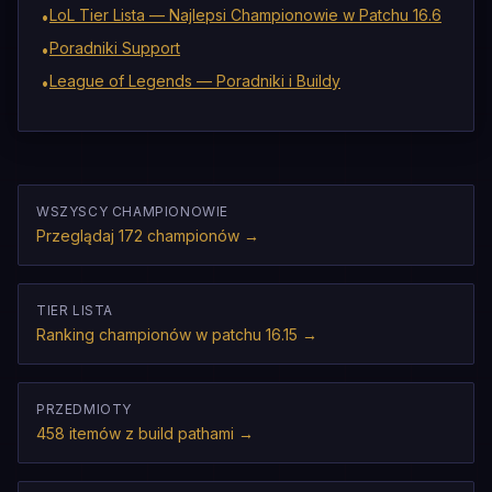
LoL Tier Lista — Najlepsi Championowie w Patchu 16.6
•
Poradniki Support
•
League of Legends — Poradniki i Buildy
•
WSZYSCY CHAMPIONOWIE
Przeglądaj 172 championów
→
TIER LISTA
Ranking championów w patchu 16.15
→
PRZEDMIOTY
458 itemów z build pathami
→