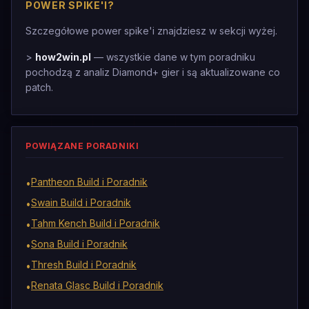
POWER SPIKE'I?
Szczegółowe power spike'i znajdziesz w sekcji wyżej.
>
how2win.pl
— wszystkie dane w tym poradniku
pochodzą z analiz Diamond+ gier i są aktualizowane co
patch.
POWIĄZANE PORADNIKI
Pantheon Build i Poradnik
•
Swain Build i Poradnik
•
Tahm Kench Build i Poradnik
•
Sona Build i Poradnik
•
Thresh Build i Poradnik
•
Renata Glasc Build i Poradnik
•