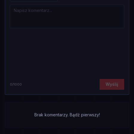
Wyślij
0
/1000
Brak komentarzy. Bądź pierwszy!