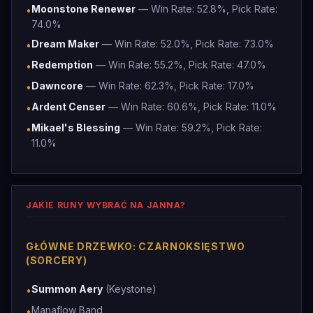
Moonstone Renewer
— Win Rate: 52.8%, Pick Rate:
•
74.0%
Dream Maker
— Win Rate: 52.0%, Pick Rate: 73.0%
•
Redemption
— Win Rate: 55.2%, Pick Rate: 47.0%
•
Dawncore
— Win Rate: 62.3%, Pick Rate: 17.0%
•
Ardent Censer
— Win Rate: 60.6%, Pick Rate: 11.0%
•
Mikael's Blessing
— Win Rate: 59.2%, Pick Rate:
•
11.0%
JAKIE RUNY WYBRAĆ NA JANNA?
GŁÓWNE DRZEWKO: CZARNOKSIĘSTWO
(SORCERY)
Summon Aery
(Keystone)
•
Manaflow Band
•