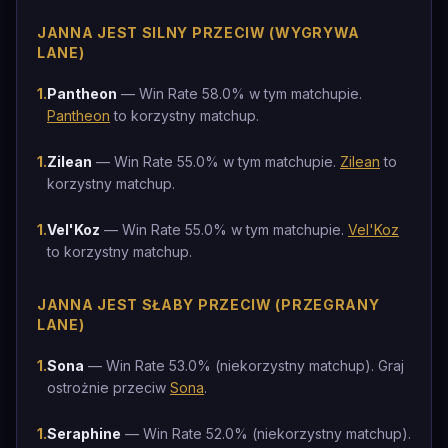
JANNA JEST SILNY PRZECIW (WYGRYWA
LANE)
1
.
Pantheon
— Win Rate 58.0% w tym matchupie.
Pantheon
to korzystny matchup.
1
.
Zilean
— Win Rate 55.0% w tym matchupie.
Zilean
to
korzystny matchup.
1
.
Vel'Koz
— Win Rate 55.0% w tym matchupie.
Vel'Koz
to korzystny matchup.
JANNA JEST SŁABY PRZECIW (PRZEGRANY
LANE)
1
.
Sona
— Win Rate 53.0% (niekorzystny matchup). Graj
ostrożnie przeciw
Sona
.
1
.
Seraphine
— Win Rate 52.0% (niekorzystny matchup).