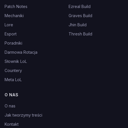
Patch Notes
Ezreal Build
Mechaniki
Graves Build
Lore
Jhin Build
Esport
Thresh Build
Poradniki
Darmowa Rotacja
Słownik LoL
Countery
Meta LoL
O NAS
O nas
Jak tworzymy treści
Kontakt