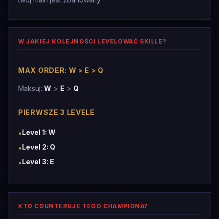
W JAKIEJ KOLEJNOŚCI LEVELOWAĆ SKILLE?
MAX ORDER: W > E > Q
Maksuj:
W
>
E
>
Q
PIERWSZE 3 LEVELE
Level 1: W
•
Level 2: Q
•
Level 3: E
•
KTO COUNTERUJE TEGO CHAMPIONA?