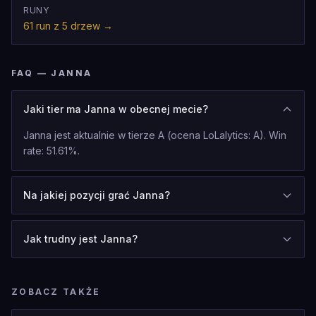
RUNY
61 run z 5 drzew
→
FAQ — JANNA
Jaki tier ma Janna w obecnej mecie?
Janna jest aktualnie w tierze A (ocena LoLalytics: A). Win
rate: 51.61%.
Na jakiej pozycji grać Janna?
Jak trudny jest Janna?
ZOBACZ TAKŻE