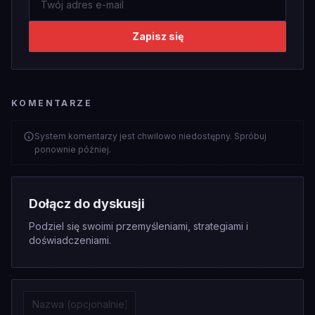
Zapisz się
KOMENTARZE
System komentarzy jest chwilowo niedostępny. Spróbuj
ponownie później.
Dołącz do dyskusji
Podziel się swoimi przemyśleniami, strategiami i
doświadczeniami.