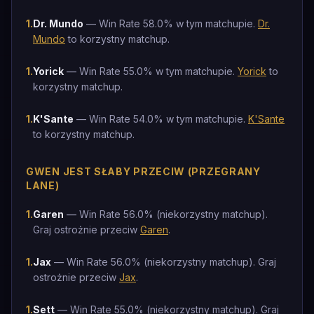
1
.
Dr. Mundo
— Win Rate 58.0% w tym matchupie.
Dr.
Mundo
to korzystny matchup.
1
.
Yorick
— Win Rate 55.0% w tym matchupie.
Yorick
to
korzystny matchup.
1
.
K'Sante
— Win Rate 54.0% w tym matchupie.
K'Sante
to korzystny matchup.
GWEN JEST SŁABY PRZECIW (PRZEGRANY
LANE)
1
.
Garen
— Win Rate 56.0% (niekorzystny matchup).
Graj ostrożnie przeciw
Garen
.
1
.
Jax
— Win Rate 56.0% (niekorzystny matchup). Graj
ostrożnie przeciw
Jax
.
1
.
Sett
— Win Rate 55.0% (niekorzystny matchup). Graj