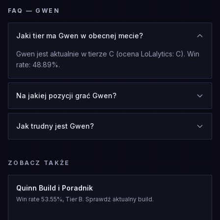
FAQ — GWEN
Jaki tier ma Gwen w obecnej mecie?
Gwen jest aktualnie w tierze C (ocena LoLalytics: C). Win
rate: 48.89%.
Na jakiej pozycji grać Gwen?
Jak trudny jest Gwen?
ZOBACZ TAKŻE
Quinn Build i Poradnik
Win rate 53.55%, Tier B. Sprawdź aktualny build.