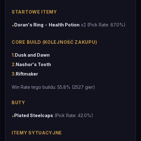
STARTOWE ITEMY
Doran's Ring
+
Health Potion
x2 (Pick Rate: 87.0%)
•
CORE BUILD (KOLEJNOŚĆ ZAKUPU)
1
.
Dusk and Dawn
2
.
Nashor's Tooth
3
.
Riftmaker
Win Rate tego buildu: 55.8% (2527 gier)
BUTY
Plated Steelcaps
(Pick Rate: 42.0%)
•
ITEMY SYTUACYJNE