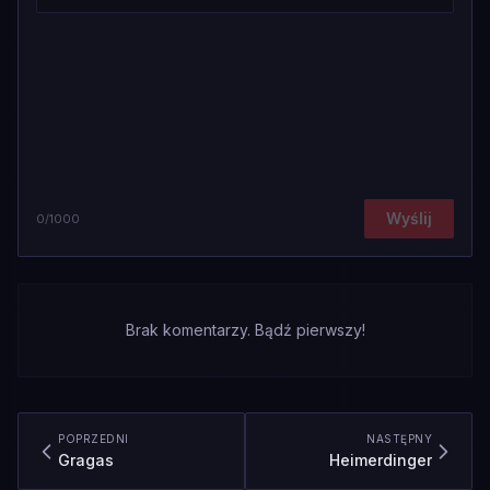
Wyślij
0
/1000
Brak komentarzy. Bądź pierwszy!
POPRZEDNI
NASTĘPNY
Gragas
Heimerdinger