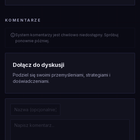
KOMENTARZE
System komentarzy jest chwilowo niedostępny. Spróbuj
ponownie później.
Dołącz do dyskusji
Podziel się swoimi przemyśleniami, strategiami i
doświadczeniami.