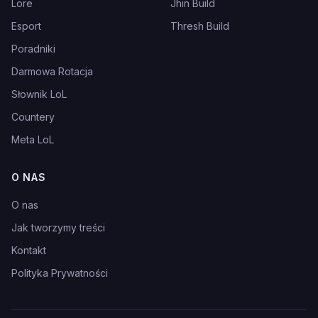
Lore
Jhin Build
Esport
Thresh Build
Poradniki
Darmowa Rotacja
Słownik LoL
Countery
Meta LoL
O NAS
O nas
Jak tworzymy treści
Kontakt
Polityka Prywatności