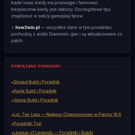
trade'owac kiedy ma przewage i farmowac
bezpiecznie kiedy jest słabszy. Szczegółowe tipy
znajdziesz w sekcji gameplay tipow.
>
how2win.pl
— wszystkie dane w tym poradniku
pochodzą z analiz Diamond+ gier i są aktualizowane co
patch.
POWIĄZANE PORADNIKI
Singed Build i Poradnik
•
Kayle Build i Poradnik
•
Vayne Build i Poradnik
•
LoL Tier Lista — Najlepsi Championowie w Patchu 16.6
•
Poradniki Top
•
League of Legends — Poradniki i Buildy
•