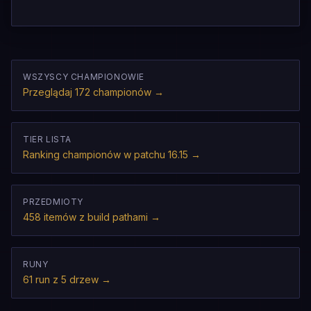
WSZYSCY CHAMPIONOWIE
Przeglądaj 172 championów
→
TIER LISTA
Ranking championów w patchu 16.15
→
PRZEDMIOTY
458 itemów z build pathami
→
RUNY
61 run z 5 drzew
→