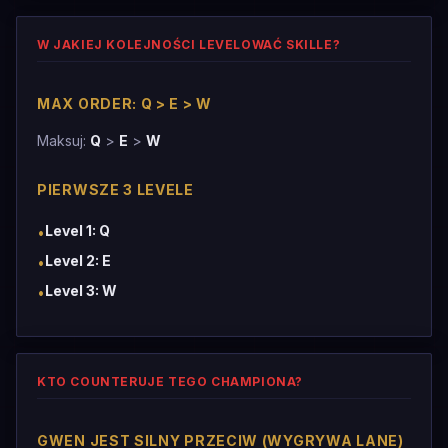
W JAKIEJ KOLEJNOŚCI LEVELOWAĆ SKILLE?
MAX ORDER: Q > E > W
Maksuj:
Q
>
E
>
W
PIERWSZE 3 LEVELE
Level 1: Q
•
Level 2: E
•
Level 3: W
•
KTO COUNTERUJE TEGO CHAMPIONA?
GWEN JEST SILNY PRZECIW (WYGRYWA LANE)