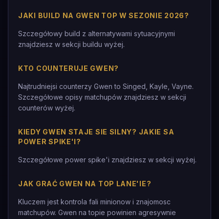
JAKI BUILD NA GWEN TOP W SEZONIE 2026?
Szczegółowy build z alternatywami sytuacyjnymi
znajdziesz w sekcji buildu wyżej.
KTO COUNTERUJE GWEN?
Najtrudniejsi counterzy Gwen to Singed, Kayle, Vayne.
Szczegółowe opisy matchupów znajdziesz w sekcji
counterów wyżej.
KIEDY GWEN STAJE SIE SILNY? JAKIE SA
POWER SPIKE'I?
Szczegółowe power spike'i znajdziesz w sekcji wyżej.
JAK GRAĆ GWEN NA TOP LANE'IE?
Kluczem jest kontrola fali minionow i znajomosc
matchupów. Gwen na topie powinien agresywnie