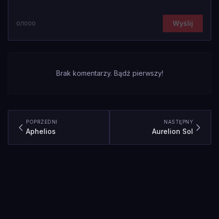
Wyślij
0
/1000
Brak komentarzy. Bądź pierwszy!
POPRZEDNI
NASTĘPNY
Aphelios
Aurelion Sol