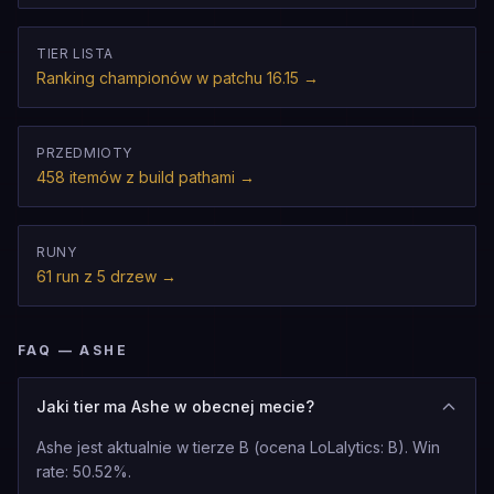
TIER LISTA
Ranking championów w patchu 16.15
→
PRZEDMIOTY
458 itemów z build pathami
→
RUNY
61 run z 5 drzew
→
FAQ — ASHE
Jaki tier ma Ashe w obecnej mecie?
Ashe jest aktualnie w tierze B (ocena LoLalytics: B). Win
rate: 50.52%.