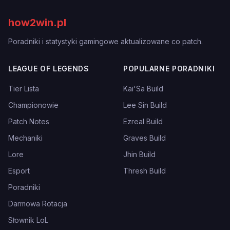
how2win.pl
Poradniki i statystyki gamingowe aktualizowane co patch.
LEAGUE OF LEGENDS
POPULARNE PORADNIKI
Tier Lista
Kai'Sa Build
Championowie
Lee Sin Build
Patch Notes
Ezreal Build
Mechaniki
Graves Build
Lore
Jhin Build
Esport
Thresh Build
Poradniki
Darmowa Rotacja
Słownik LoL