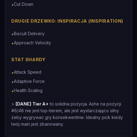
Cut Down
•
DRUGIE DRZEWKO: INSPIRACJA (INSPIRATION)
Biscuit Delivery
•
Approach Velocity
•
STAT SHARDY
Attack Speed
•
Adaptive Force
•
Health Scaling
•
>
[DANE]
Tier A+
to solidna pozycja. Ashe na pozycji
#6/48 nie jest top-tierem, ale jest wystarczająco silny
żeby wygrywać gry konsekwentnie. Idealny pick kiedy
twój main jest zbanowany.