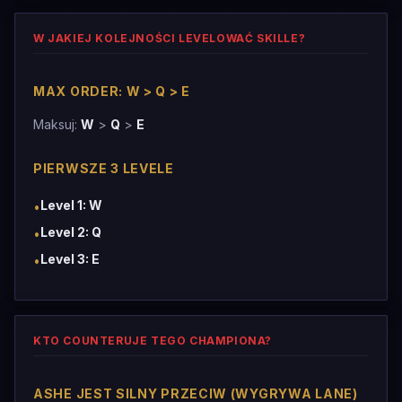
W JAKIEJ KOLEJNOŚCI LEVELOWAĆ SKILLE?
MAX ORDER: W > Q > E
Maksuj:
W
>
Q
>
E
PIERWSZE 3 LEVELE
Level 1: W
•
Level 2: Q
•
Level 3: E
•
KTO COUNTERUJE TEGO CHAMPIONA?
ASHE JEST SILNY PRZECIW (WYGRYWA LANE)