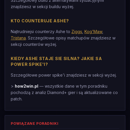
Szczegółowy build z alternatywami sytuacyjnymi
znajdziesz w sekcji buildu wyżej.
KTO COUNTERUJE ASHE?
Najtrudniejsi counterzy Ashe to
Ziggs
,
Kog'Maw
,
Tristana
. Szczegółowe opisy matchupów znajdziesz w
sekcji counterów wyżej.
KIEDY ASHE STAJE SIE SILNA? JAKIE SA
POWER SPIKE'I?
Szczegółowe power spike'i znajdziesz w sekcji wyżej.
>
how2win.pl
— wszystkie dane w tym poradniku
pochodzą z analiz Diamond+ gier i są aktualizowane co
patch.
POWIĄZANE PORADNIKI