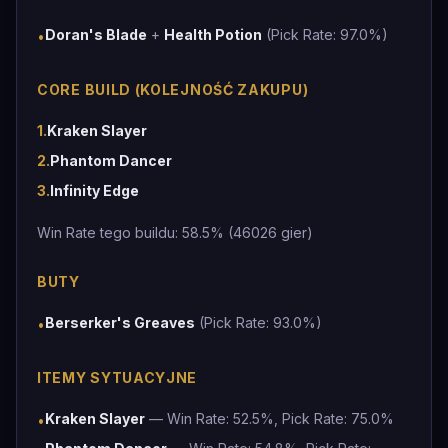
Doran's Blade
+
Health Potion
(Pick Rate: 97.0%)
•
CORE BUILD (KOLEJNOŚĆ ZAKUPU)
1
.
Kraken Slayer
2
.
Phantom Dancer
3
.
Infinity Edge
Win Rate tego buildu: 58.5% (46026 gier)
BUTY
Berserker's Greaves
(Pick Rate: 93.0%)
•
ITEMY SYTUACYJNE
Kraken Slayer
— Win Rate: 52.5%, Pick Rate: 75.0%
•