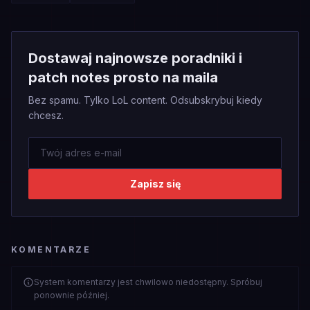
Dostawaj najnowsze poradniki i
patch notes prosto na maila
Bez spamu. Tylko LoL content. Odsubskrybuj kiedy
chcesz.
Zapisz się
KOMENTARZE
System komentarzy jest chwilowo niedostępny. Spróbuj
ponownie później.