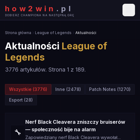
how2win
.
pl
DOBIERZ CHAMPIONA NA NASTĘPNĄ GRĘ
Strona główna
League of Legends
Aktualności
Aktualności
League of
Legends
3776
artykułów. Strona
1
z
189
.
Wszystkie (
3776
)
Inne
(
2478
)
Patch Notes
(
1270
)
Esport
(
28
)
Nerf Black Cleavera zniszczy bruiserów
— społeczność bije na alarm
🔧
Zapowiedziany nerf Black Cleavera wywołał