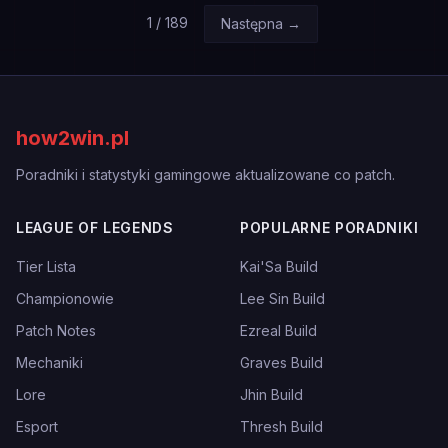
1
/
189
Następna →
how2win.pl
Poradniki i statystyki gamingowe aktualizowane co patch.
LEAGUE OF LEGENDS
POPULARNE PORADNIKI
Tier Lista
Kai'Sa Build
Championowie
Lee Sin Build
Patch Notes
Ezreal Build
Mechaniki
Graves Build
Lore
Jhin Build
Esport
Thresh Build