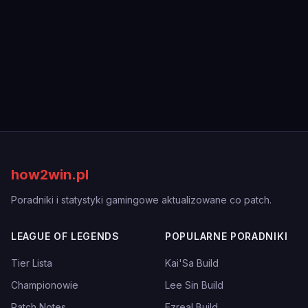
how2win.pl
Poradniki i statystyki gamingowe aktualizowane co patch.
LEAGUE OF LEGENDS
POPULARNE PORADNIKI
Tier Lista
Kai'Sa Build
Championowie
Lee Sin Build
Patch Notes
Ezreal Build