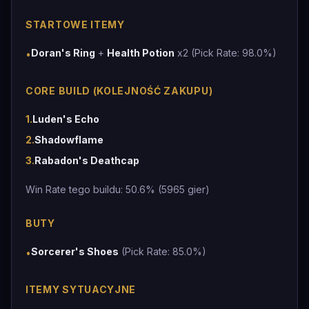
STARTOWE ITEMY
Doran's Ring
+
Health Potion
x2 (Pick Rate: 98.0%)
•
CORE BUILD (KOLEJNOŚĆ ZAKUPU)
1
.
Luden's Echo
2
.
Shadowflame
3
.
Rabadon's Deathcap
Win Rate tego buildu: 50.6% (5965 gier)
BUTY
Sorcerer's Shoes
(Pick Rate: 85.0%)
•
ITEMY SYTUACYJNE