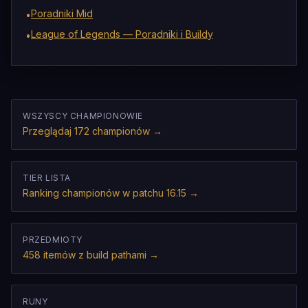
Poradniki Mid
•
League of Legends — Poradniki i Buildy
•
WSZYSCY CHAMPIONOWIE
Przeglądaj 172 championów
→
TIER LISTA
Ranking championów w patchu 16.15
→
PRZEDMIOTY
458 itemów z build pathami
→
RUNY