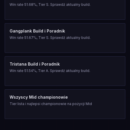
Win rate 51.68%, Tier S. Sprawdź aktualny build.
Gangplank Build i Poradnik
Win rate 51.67%, Tier S. Sprawdź aktualny build.
Tristana Build i Poradnik
Win rate 51.54%, Tier A. Sprawdź aktualny build.
Wszyscy Mid championowie
Tier lista i najlepsi championowie na pozycji Mid