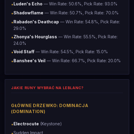
Luden's Echo
— Win Rate: 50.6%, Pick Rate: 93.0%
•
Shadowflame
— Win Rate: 50.7%, Pick Rate: 70.0%
•
Rabadon's Deathcap
— Win Rate: 54.8%, Pick Rate:
•
29.0%
Zhonya's Hourglass
— Win Rate: 55.5%, Pick Rate:
•
24.0%
Void Staff
— Win Rate: 54.5%, Pick Rate: 15.0%
•
Banshee's Veil
— Win Rate: 66.7%, Pick Rate: 20.0%
•
JAKIE RUNY WYBRAĆ NA LEBLANC?
GŁÓWNE DRZEWKO: DOMINACJA
(DOMINATION)
Electrocute
(Keystone)
•
Sudden Impact
•