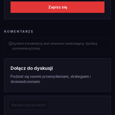
Zapisz się
KOMENTARZE
System komentarzy jest chwilowo niedostępny. Spróbuj
ponownie później.
Dołącz do dyskusji
Podziel się swoimi przemyśleniami, strategiami i
doświadczeniami.