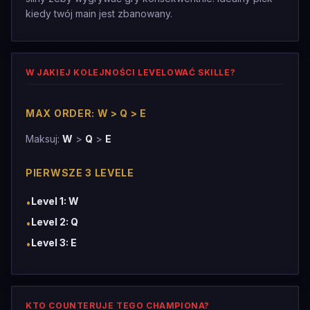
kiedy twój main jest zbanowany.
W JAKIEJ KOLEJNOŚCI LEVELOWAĆ SKILLE?
MAX ORDER: W > Q > E
Maksuj:
W
>
Q
>
E
PIERWSZE 3 LEVELE
Level 1: W
•
Level 2: Q
•
Level 3: E
•
KTO COUNTERUJE TEGO CHAMPIONA?