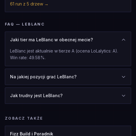
61 run z 5 drzew
→
FAQ — LEBLANC
Jaki tier ma LeBlanc w obecnej mecie?
LeBlanc jest aktualnie w tierze A (ocena LoLalytics: A).
Win rate: 49.58%.
Na jakiej pozycji grać LeBlanc?
Jak trudny jest LeBlanc?
ZOBACZ TAKŻE
Fizz Build i Poradnik