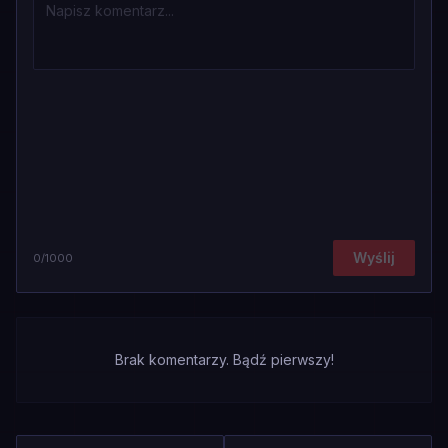
Wyślij
0
/1000
Brak komentarzy. Bądź pierwszy!