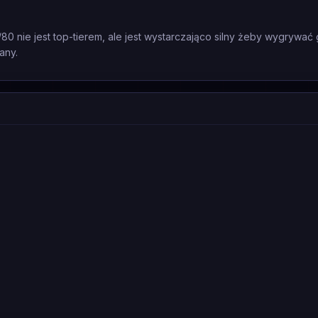
/80 nie jest top-tierem, ale jest wystarczająco silny żeby wygrywać 
any.