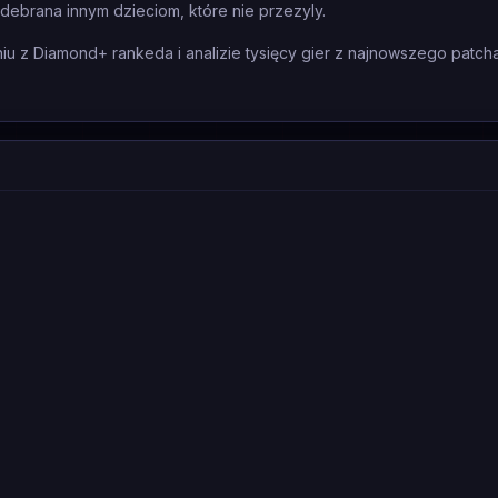
odebrana innym dzieciom, które nie przezyly.
 z Diamond+ rankeda i analizie tysięcy gier z najnowszego patcha