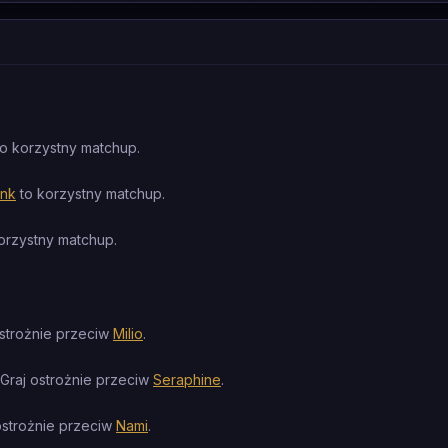
o korzystny matchup.
ank
to korzystny matchup.
orzystny matchup.
strożnie przeciw
Milio
.
Graj ostrożnie przeciw
Seraphine
.
ostrożnie przeciw
Nami
.