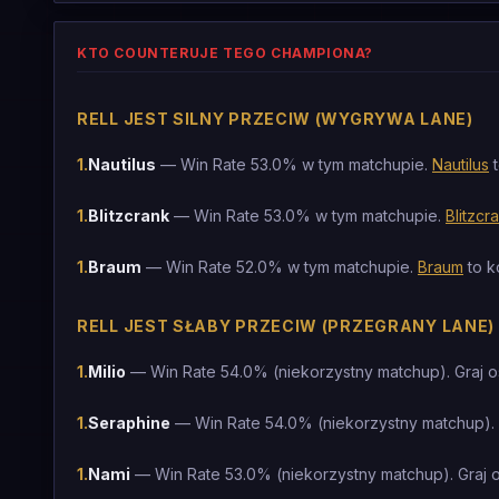
KTO COUNTERUJE TEGO CHAMPIONA?
RELL JEST SILNY PRZECIW (WYGRYWA LANE)
1
.
Nautilus
— Win Rate 53.0% w tym matchupie.
Nautilus
t
1
.
Blitzcrank
— Win Rate 53.0% w tym matchupie.
Blitzcr
1
.
Braum
— Win Rate 52.0% w tym matchupie.
Braum
to k
RELL JEST SŁABY PRZECIW (PRZEGRANY LANE)
1
.
Milio
— Win Rate 54.0% (niekorzystny matchup). Graj o
1
.
Seraphine
— Win Rate 54.0% (niekorzystny matchup). 
1
.
Nami
— Win Rate 53.0% (niekorzystny matchup). Graj 