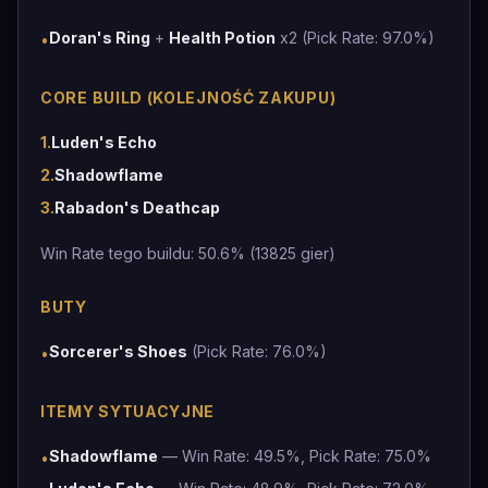
Doran's Ring
+
Health Potion
x2 (Pick Rate: 97.0%)
•
CORE BUILD (KOLEJNOŚĆ ZAKUPU)
1
.
Luden's Echo
2
.
Shadowflame
3
.
Rabadon's Deathcap
Win Rate tego buildu: 50.6% (13825 gier)
BUTY
Sorcerer's Shoes
(Pick Rate: 76.0%)
•
ITEMY SYTUACYJNE
Shadowflame
— Win Rate: 49.5%, Pick Rate: 75.0%
•