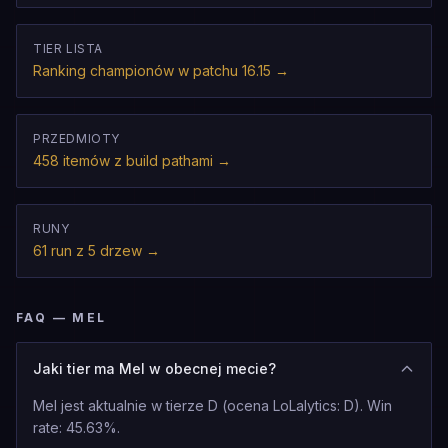
TIER LISTA
Ranking championów w patchu 16.15
→
PRZEDMIOTY
458 itemów z build pathami
→
RUNY
61 run z 5 drzew
→
FAQ — MEL
Jaki tier ma Mel w obecnej mecie?
Mel jest aktualnie w tierze D (ocena LoLalytics: D). Win
rate: 45.63%.