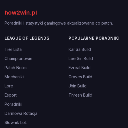
how2win.pl
Poradniki i statystyki gamingowe aktualizowane co patch.
LEAGUE OF LEGENDS
POPULARNE PORADNIKI
Tier Lista
Kai'Sa Build
Championowie
Lee Sin Build
Patch Notes
Ezreal Build
Mechaniki
Graves Build
Lore
Jhin Build
Esport
Thresh Build
Poradniki
Darmowa Rotacja
Słownik LoL