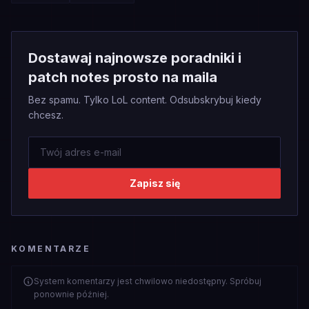
Dostawaj najnowsze poradniki i
patch notes prosto na maila
Bez spamu. Tylko LoL content. Odsubskrybuj kiedy
chcesz.
Zapisz się
KOMENTARZE
System komentarzy jest chwilowo niedostępny. Spróbuj
ponownie później.