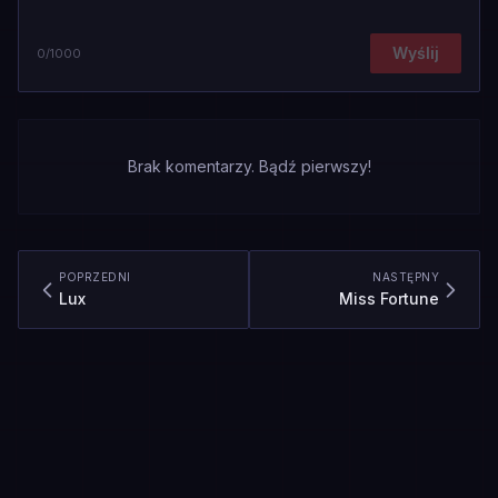
Wyślij
0
/1000
Brak komentarzy. Bądź pierwszy!
POPRZEDNI
NASTĘPNY
Lux
Miss Fortune