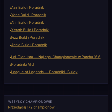
Azir Build i Poradnik
•
Yone Build i Poradnik
•
Ahri Build i Poradnik
•
Xerath Build i Poradnik
•
Fizz Build i Poradnik
•
Annie Build i Poradnik
•
LoL Tier Lista — Najlepsi Championowie w Patchu 16.6
•
Poradniki Mid
•
League of Legends — Poradniki i Buildy
•
WSZYSCY CHAMPIONOWIE
Przeglądaj 172 championów
→