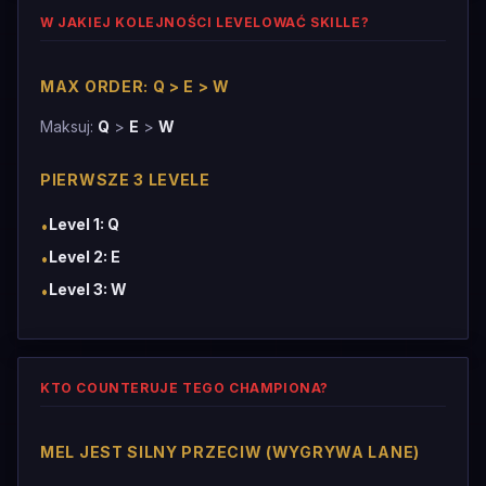
W JAKIEJ KOLEJNOŚCI LEVELOWAĆ SKILLE?
MAX ORDER: Q > E > W
Maksuj:
Q
>
E
>
W
PIERWSZE 3 LEVELE
Level 1: Q
•
Level 2: E
•
Level 3: W
•
KTO COUNTERUJE TEGO CHAMPIONA?
MEL JEST SILNY PRZECIW (WYGRYWA LANE)