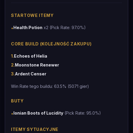
STARTOWE ITEMY
Health Potion
x2 (Pick Rate: 97.0%)
•
CORE BUILD (KOLEJNOŚĆ ZAKUPU)
1
.
Echoes of Helia
2
.
Moonstone Renewer
3
.
Ardent Censer
Win Rate tego buildu: 63.5% (5071 gier)
BUTY
Ionian Boots of Lucidity
(Pick Rate: 95.0%)
•
ITEMY SYTUACYJNE