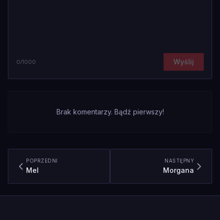
Wyślij
0
/1000
Brak komentarzy. Bądź pierwszy!
POPRZEDNI
NASTĘPNY
Mel
Morgana