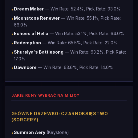
Dream Maker
— Win Rate: 52.4%, Pick Rate: 93.0%
•
Moonstone Renewer
— Win Rate: 55.1%, Pick Rate:
•
66.0%
Echoes of Helia
— Win Rate: 53.1%, Pick Rate: 64.0%
•
Redemption
— Win Rate: 65.5%, Pick Rate: 22.0%
•
Shurelya's Battlesong
— Win Rate: 63.2%, Pick Rate:
•
17.0%
Dawncore
— Win Rate: 63.6%, Pick Rate: 14.0%
•
JAKIE RUNY WYBRAĆ NA MILIO?
GŁÓWNE DRZEWKO: CZARNOKSIĘSTWO
(SORCERY)
Summon Aery
(Keystone)
•