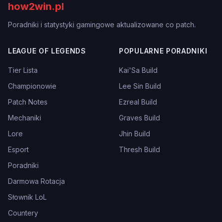
how2win.pl
Poradniki i statystyki gamingowe aktualizowane co patch.
LEAGUE OF LEGENDS
POPULARNE PORADNIKI
Tier Lista
Kai'Sa Build
Championowie
Lee Sin Build
Patch Notes
Ezreal Build
Mechaniki
Graves Build
Lore
Jhin Build
Esport
Thresh Build
Poradniki
Darmowa Rotacja
Słownik LoL
Countery