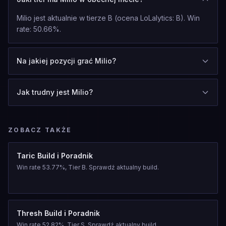
Milio jest aktualnie w tierze B (ocena LoLalytics: B). Win
rate: 50.66%.
Na jakiej pozycji grać Milio?
Jak trudny jest Milio?
ZOBACZ TAKŻE
Taric Build i Poradnik
Win rate 53.77%, Tier B. Sprawdź aktualny build.
Thresh Build i Poradnik
Win rate 52.82%, Tier S. Sprawdź aktualny build.