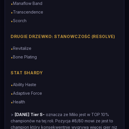
Manaflow Band
•
Transcendence
•
Scorch
•
DRUGIE DRZEWKO: STANOWCZOŚĆ (RESOLVE)
Revitalize
•
Bone Plating
•
STAT SHARDY
Ability Haste
•
Adaptive Force
•
Health
•
>
[DANE]
Tier S-
oznacza ze Milio jest w TOP 10%
championów na tej roli. Pozycja #8/80 mowi ze jest to
champion który konsekwentnie wygrywa więcej gier niz