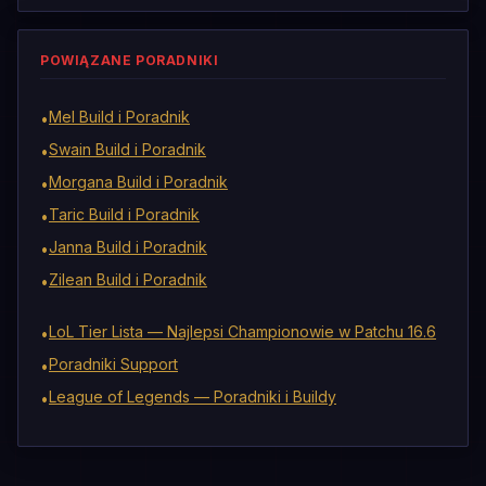
POWIĄZANE PORADNIKI
Mel Build i Poradnik
•
Swain Build i Poradnik
•
Morgana Build i Poradnik
•
Taric Build i Poradnik
•
Janna Build i Poradnik
•
Zilean Build i Poradnik
•
LoL Tier Lista — Najlepsi Championowie w Patchu 16.6
•
Poradniki Support
•
League of Legends — Poradniki i Buildy
•