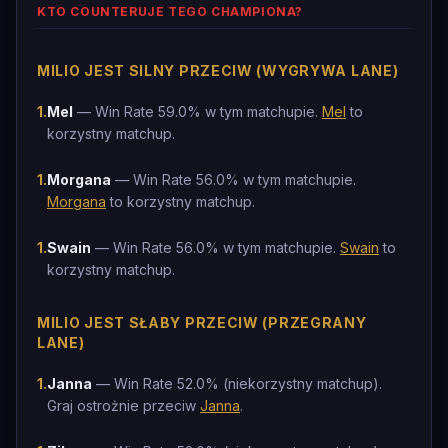
KTO COUNTERUJE TEGO CHAMPIONA?
MILIO JEST SILNY PRZECIW (WYGRYWA LANE)
1
.
Mel
— Win Rate 59.0% w tym matchupie.
Mel
to
korzystny matchup.
1
.
Morgana
— Win Rate 56.0% w tym matchupie.
Morgana
to korzystny matchup.
1
.
Swain
— Win Rate 56.0% w tym matchupie.
Swain
to
korzystny matchup.
MILIO JEST SŁABY PRZECIW (PRZEGRANY
LANE)
1
.
Janna
— Win Rate 52.0% (niekorzystny matchup).
Graj ostrożnie przeciw
Janna
.