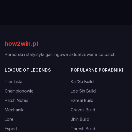
how2win.pl
Poradniki i statystyki gamingowe aktualizowane co patch.
LEAGUE OF LEGENDS
POPULARNE PORADNIKI
Tier Lista
Kai'Sa Build
Championowie
Lee Sin Build
Patch Notes
Ezreal Build
Mechaniki
Graves Build
Lore
Jhin Build
Esport
Thresh Build