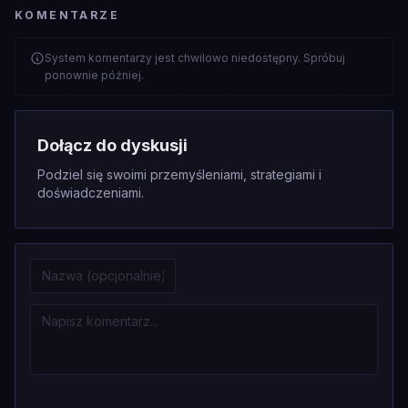
KOMENTARZE
System komentarzy jest chwilowo niedostępny. Spróbuj
ponownie później.
Dołącz do dyskusji
Podziel się swoimi przemyśleniami, strategiami i
doświadczeniami.