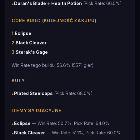
Doran's Blade
+
Health Potion
(Pick Rate: 66.0%)
•
CORE BUILD (KOLEJNOŚĆ ZAKUPU)
1
.
Eclipse
2
.
Black Cleaver
3
.
Sterak's Gage
Win Rate tego buildu: 56.6% (5571 gier)
BUTY
Plated Steelcaps
(Pick Rate: 68.0%)
•
ITEMY SYTUACYJNE
Eclipse
— Win Rate: 50.7%, Pick Rate: 64.0%
•
Black Cleaver
— Win Rate: 51.1%, Pick Rate: 60.0%
•