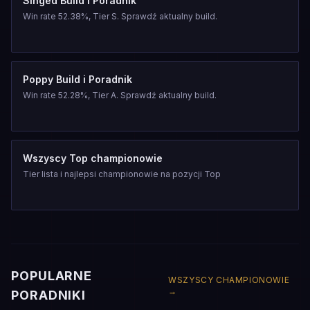
Singed Build i Poradnik
Win rate 52.38%, Tier S. Sprawdź aktualny build.
Poppy Build i Poradnik
Win rate 52.28%, Tier A. Sprawdź aktualny build.
Wszyscy Top championowie
Tier lista i najlepsi championowie na pozycji Top
POPULARNE
WSZYSCY CHAMPIONOWIE
→
PORADNIKI