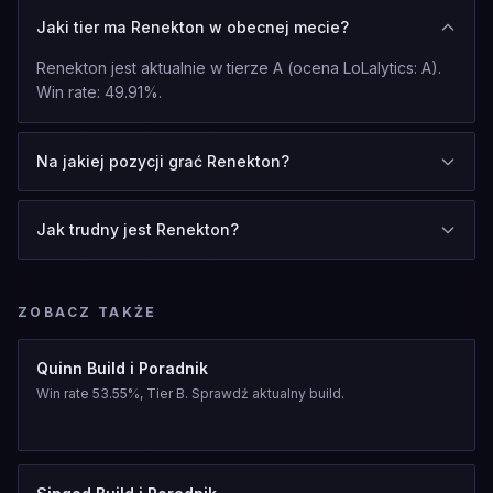
Jaki tier ma Renekton w obecnej mecie?
Renekton jest aktualnie w tierze A (ocena LoLalytics: A).
Win rate: 49.91%.
Na jakiej pozycji grać Renekton?
Jak trudny jest Renekton?
ZOBACZ TAKŻE
Quinn Build i Poradnik
Win rate 53.55%, Tier B. Sprawdź aktualny build.