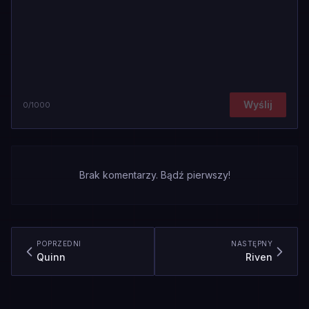
Wyślij
0
/1000
Brak komentarzy. Bądź pierwszy!
POPRZEDNI
NASTĘPNY
Quinn
Riven