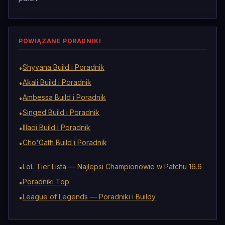
POWIĄZANE PORADNIKI
Shyvana Build i Poradnik
•
Akali Build i Poradnik
•
Ambessa Build i Poradnik
•
Singed Build i Poradnik
•
Illaoi Build i Poradnik
•
Cho'Gath Build i Poradnik
•
LoL Tier Lista — Najlepsi Championowie w Patchu 16.6
•
Poradniki Top
•
League of Legends — Poradniki i Buildy
•