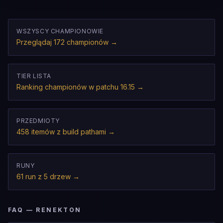
WSZYSCY CHAMPIONOWIE
Przeglądaj 172 championów
→
TIER LISTA
Ranking championów w patchu 16.15
→
PRZEDMIOTY
458 itemów z build pathami
→
RUNY
61 run z 5 drzew
→
FAQ — RENEKTON