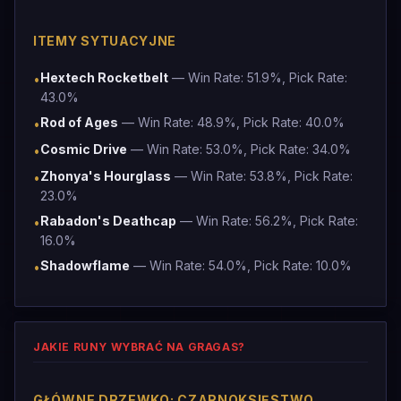
ITEMY SYTUACYJNE
Hextech Rocketbelt
— Win Rate: 51.9%, Pick Rate:
•
43.0%
Rod of Ages
— Win Rate: 48.9%, Pick Rate: 40.0%
•
Cosmic Drive
— Win Rate: 53.0%, Pick Rate: 34.0%
•
Zhonya's Hourglass
— Win Rate: 53.8%, Pick Rate:
•
23.0%
Rabadon's Deathcap
— Win Rate: 56.2%, Pick Rate:
•
16.0%
Shadowflame
— Win Rate: 54.0%, Pick Rate: 10.0%
•
JAKIE RUNY WYBRAĆ NA GRAGAS?
GŁÓWNE DRZEWKO: CZARNOKSIĘSTWO