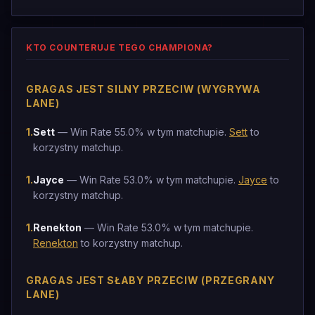
KTO COUNTERUJE TEGO CHAMPIONA?
GRAGAS JEST SILNY PRZECIW (WYGRYWA
LANE)
1
.
Sett
— Win Rate 55.0% w tym matchupie.
Sett
to
korzystny matchup.
1
.
Jayce
— Win Rate 53.0% w tym matchupie.
Jayce
to
korzystny matchup.
1
.
Renekton
— Win Rate 53.0% w tym matchupie.
Renekton
to korzystny matchup.
GRAGAS JEST SŁABY PRZECIW (PRZEGRANY
LANE)