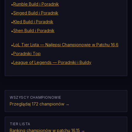
Rumble Build i Poradnik
•
Singed Build i Poradnik
•
Kled Build i Poradnik
•
Shen Build i Poradnik
•
LoL Tier Lista — Najlepsi Championowie w Patchu 16.6
•
Poradniki Top
•
League of Legends — Poradniki i Buildy
•
WSZYSCY CHAMPIONOWIE
Przeglądaj 172 championów
→
TIER LISTA
Ranking championów w patchu 16.15
→