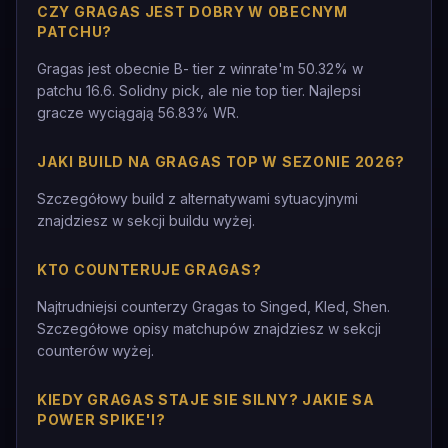
CZY GRAGAS JEST DOBRY W OBECNYM
PATCHU?
Gragas jest obecnie B- tier z winrate'm 50.32% w
patchu 16.6. Solidny pick, ale nie top tier. Najlepsi
gracze wyciągają 56.83% WR.
JAKI BUILD NA GRAGAS TOP W SEZONIE 2026?
Szczegółowy build z alternatywami sytuacyjnymi
znajdziesz w sekcji buildu wyżej.
KTO COUNTERUJE GRAGAS?
Najtrudniejsi counterzy Gragas to Singed, Kled, Shen.
Szczegółowe opisy matchupów znajdziesz w sekcji
counterów wyżej.
KIEDY GRAGAS STAJE SIE SILNY? JAKIE SA
POWER SPIKE'I?