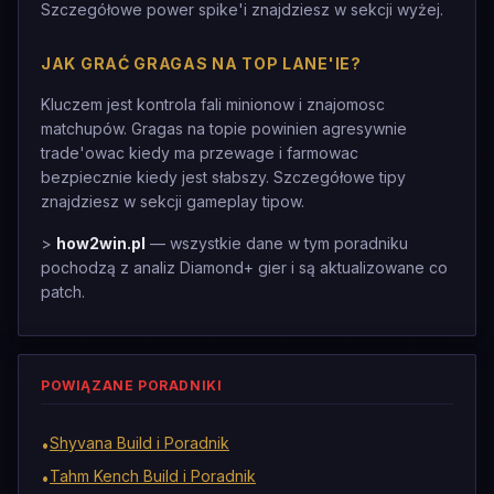
Szczegółowe power spike'i znajdziesz w sekcji wyżej.
JAK GRAĆ GRAGAS NA TOP LANE'IE?
Kluczem jest kontrola fali minionow i znajomosc
matchupów. Gragas na topie powinien agresywnie
trade'owac kiedy ma przewage i farmowac
bezpiecznie kiedy jest słabszy. Szczegółowe tipy
znajdziesz w sekcji gameplay tipow.
>
how2win.pl
— wszystkie dane w tym poradniku
pochodzą z analiz Diamond+ gier i są aktualizowane co
patch.
POWIĄZANE PORADNIKI
Shyvana Build i Poradnik
•
Tahm Kench Build i Poradnik
•