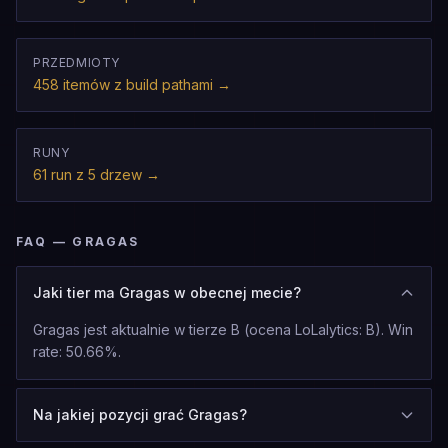
PRZEDMIOTY
458 itemów z build pathami
→
RUNY
61 run z 5 drzew
→
FAQ — GRAGAS
Jaki tier ma Gragas w obecnej mecie?
Gragas jest aktualnie w tierze B (ocena LoLalytics: B). Win
rate: 50.66%.
Na jakiej pozycji grać Gragas?