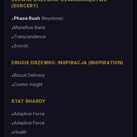
(SORCERY)
Phase Rush
(Keystone)
•
Manaflow Band
•
Transcendence
•
Scorch
•
DRUGIE DRZEWKO: INSPIRACJA (INSPIRATION)
Biscuit Delivery
•
Cosmic Insight
•
STAT SHARDY
Adaptive Force
•
Adaptive Force
•
Health
•