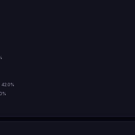
0%
: 42.0%
.0%