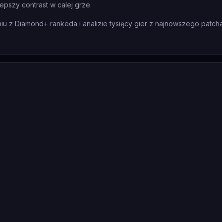
pszy contrast w calej grze.
 z Diamond+ rankeda i analizie tysięcy gier z najnowszego patcha