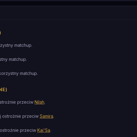
)
zystny matchup.
stny matchup.
korzystny matchup.
NE)
strożnie przeciw
Nilah
.
j ostrożnie przeciw
Samira
.
 ostrożnie przeciw
Kai'Sa
.