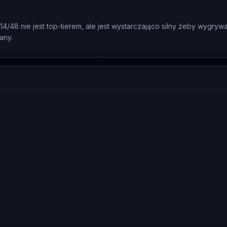
14/48 nie jest top-tierem, ale jest wystarczająco silny żeby wygryw
any.