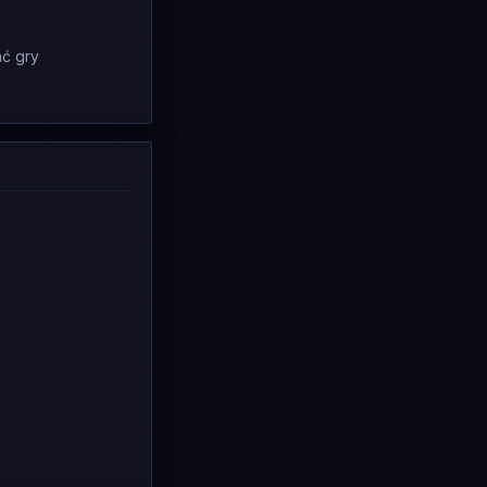
ać gry