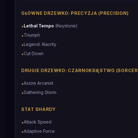
GŁÓWNE DRZEWKO: PRECYZJA (PRECISION)
Lethal Tempo
(Keystone)
•
Triumph
•
Legend: Alacrity
•
Cut Down
•
DRUGIE DRZEWKO: CZARNOKSIĘSTWO (SORCER
Axiom Arcanist
•
Gathering Storm
•
STAT SHARDY
Attack Speed
•
Adaptive Force
•