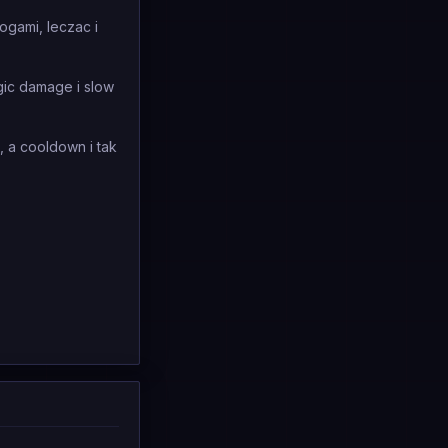
ogami, leczac i
ic damage i slow
 a cooldown i tak