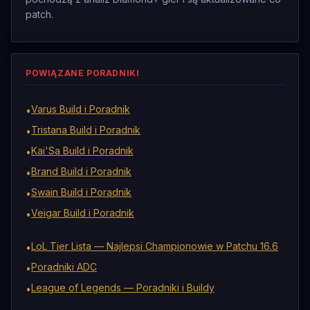
patch.
POWIĄZANE PORADNIKI
Varus Build i Poradnik
•
Tristana Build i Poradnik
•
Kai'Sa Build i Poradnik
•
Brand Build i Poradnik
•
Swain Build i Poradnik
•
Veigar Build i Poradnik
•
LoL Tier Lista — Najlepsi Championowie w Patchu 16.6
•
Poradniki ADC
•
League of Legends — Poradniki i Buildy
•