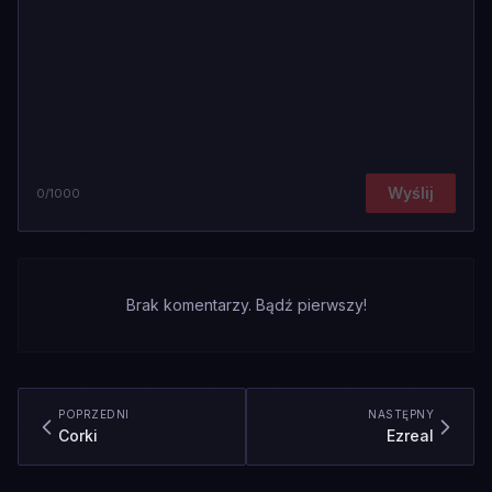
Wyślij
0
/1000
Brak komentarzy. Bądź pierwszy!
POPRZEDNI
NASTĘPNY
Corki
Ezreal