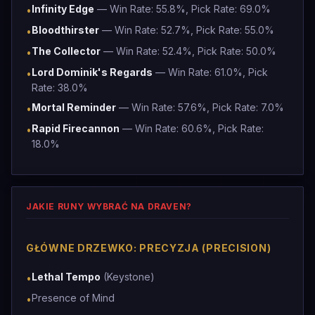
Infinity Edge
— Win Rate: 55.8%, Pick Rate: 69.0%
•
Bloodthirster
— Win Rate: 52.7%, Pick Rate: 55.0%
•
The Collector
— Win Rate: 52.4%, Pick Rate: 50.0%
•
Lord Dominik's Regards
— Win Rate: 61.0%, Pick
•
Rate: 38.0%
Mortal Reminder
— Win Rate: 57.6%, Pick Rate: 7.0%
•
Rapid Firecannon
— Win Rate: 60.6%, Pick Rate:
•
18.0%
JAKIE RUNY WYBRAĆ NA DRAVEN?
GŁÓWNE DRZEWKO: PRECYZJA (PRECISION)
Lethal Tempo
(Keystone)
•
Presence of Mind
•