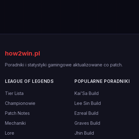
how2win.pl
Poradniki i statystyki gamingowe aktualizowane co patch.
LEAGUE OF LEGENDS
POPULARNE PORADNIKI
Tier Lista
Kai'Sa Build
Championowie
Lee Sin Build
Patch Notes
Ezreal Build
Mechaniki
Graves Build
Lore
Jhin Build