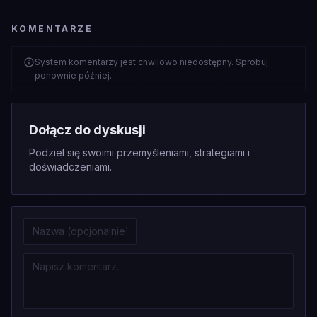
KOMENTARZE
System komentarzy jest chwilowo niedostępny. Spróbuj
ponownie później.
Dołącz do dyskusji
Podziel się swoimi przemyśleniami, strategiami i
doświadczeniami.