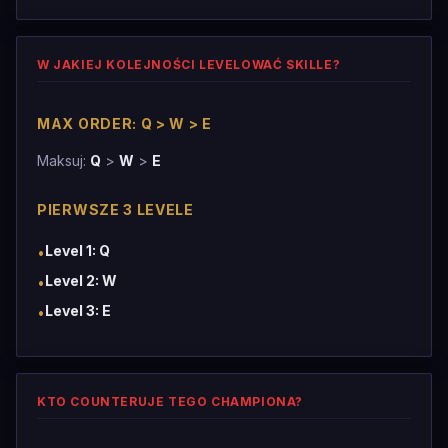
W JAKIEJ KOLEJNOŚCI LEVELOWAĆ SKILLE?
MAX ORDER: Q > W > E
Maksuj:
Q
>
W
>
E
PIERWSZE 3 LEVELE
Level 1: Q
•
Level 2: W
•
Level 3: E
•
KTO COUNTERUJE TEGO CHAMPIONA?