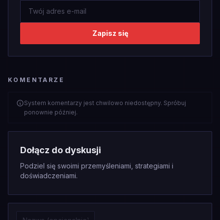
Zapisz się
KOMENTARZE
System komentarzy jest chwilowo niedostępny. Spróbuj
ponownie później.
Dołącz do dyskusji
Podziel się swoimi przemyśleniami, strategiami i
doświadczeniami.