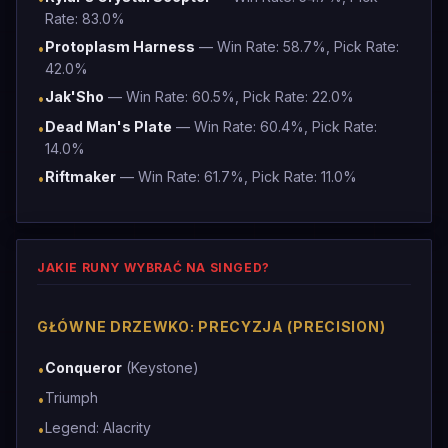
Rate: 83.0%
Protoplasm Harness
— Win Rate: 58.7%, Pick Rate:
•
42.0%
Jak'Sho
— Win Rate: 60.5%, Pick Rate: 22.0%
•
Dead Man's Plate
— Win Rate: 60.4%, Pick Rate:
•
14.0%
Riftmaker
— Win Rate: 61.7%, Pick Rate: 11.0%
•
JAKIE RUNY WYBRAĆ NA SINGED?
GŁÓWNE DRZEWKO: PRECYZJA (PRECISION)
Conqueror
(Keystone)
•
Triumph
•
Legend: Alacrity
•