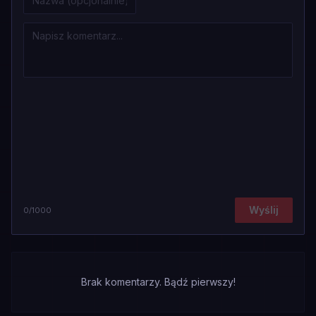
Wyślij
0
/1000
Brak komentarzy. Bądź pierwszy!