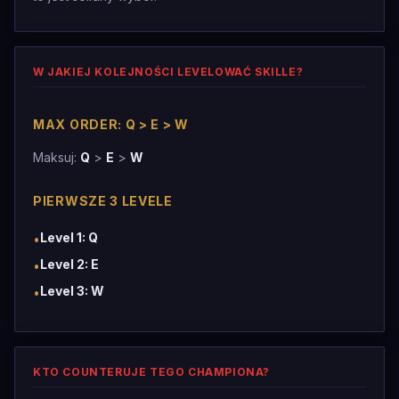
W JAKIEJ KOLEJNOŚCI LEVELOWAĆ SKILLE?
MAX ORDER: Q > E > W
Maksuj:
Q
>
E
>
W
PIERWSZE 3 LEVELE
Level 1: Q
•
Level 2: E
•
Level 3: W
•
KTO COUNTERUJE TEGO CHAMPIONA?