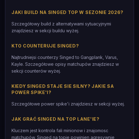
JAKI BUILD NA SINGED TOP W SEZONIE 2026?
Szczegółowy build z alternatywami sytuacyjnymi
znajdziesz w sekcji buildu wyżej.
KTO COUNTERUJE SINGED?
Najtrudniejsi counterzy Singed to Gangplank, Varus,
Kayle. Szczegółowe opisy matchupów znajdziesz w
sekcji counterów wyżej.
KIEDY SINGED STAJE SIE SILNY? JAKIE SA
POWER SPIKE'I?
Szczegółowe power spike'i znajdziesz w sekcji wyżej.
JAK GRAĆ SINGED NA TOP LANE'IE?
Kluczem jest kontrola fali minionow i znajomosc
matchupów. Singed na topie powinien agresywnie