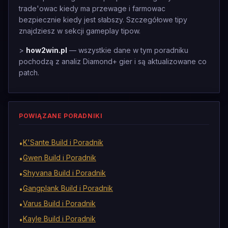
trade'owac kiedy ma przewage i farmowac
bezpiecznie kiedy jest słabszy. Szczegółowe tipy
znajdziesz w sekcji gameplay tipow.
>
how2win.pl
— wszystkie dane w tym poradniku
pochodzą z analiz Diamond+ gier i są aktualizowane co
patch.
POWIĄZANE PORADNIKI
K'Sante Build i Poradnik
•
Gwen Build i Poradnik
•
Shyvana Build i Poradnik
•
Gangplank Build i Poradnik
•
Varus Build i Poradnik
•
Kayle Build i Poradnik
•