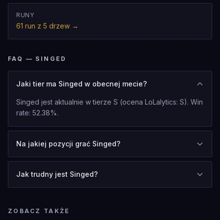
RUNY
61 run z 5 drzew
→
FAQ — SINGED
Jaki tier ma Singed w obecnej mecie?
Singed jest aktualnie w tierze S (ocena LoLalytics: S). Win
rate: 52.38%.
Na jakiej pozycji grać Singed?
Jak trudny jest Singed?
ZOBACZ TAKŻE