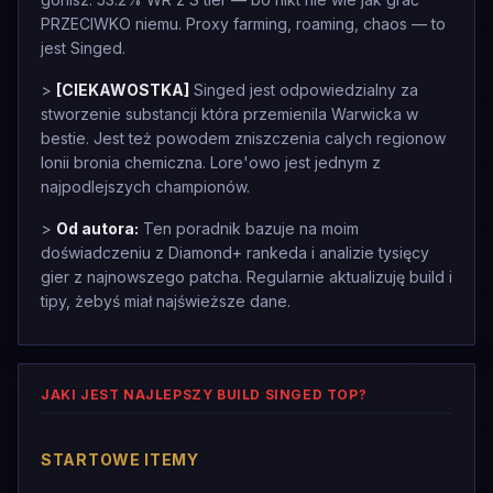
PRZECIWKO niemu. Proxy farming, roaming, chaos — to
jest Singed.
>
[CIEKAWOSTKA]
Singed jest odpowiedzialny za
stworzenie substancji która przemienila Warwicka w
bestie. Jest też powodem zniszczenia calych regionow
Ionii bronia chemiczna. Lore'owo jest jednym z
najpodlejszych championów.
>
Od autora:
Ten poradnik bazuje na moim
doświadczeniu z Diamond+ rankeda i analizie tysięcy
gier z najnowszego patcha. Regularnie aktualizuję build i
tipy, żebyś miał najświeższe dane.
JAKI JEST NAJLEPSZY BUILD SINGED TOP?
STARTOWE ITEMY