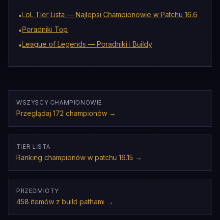
LoL Tier Lista — Najlepsi Championowie w Patchu 16.6
•
Poradniki Top
•
League of Legends — Poradniki i Buildy
•
WSZYSCY CHAMPIONOWIE
Przeglądaj 172 championów
→
TIER LISTA
Ranking championów w patchu 16.15
→
PRZEDMIOTY
458 itemów z build pathami
→