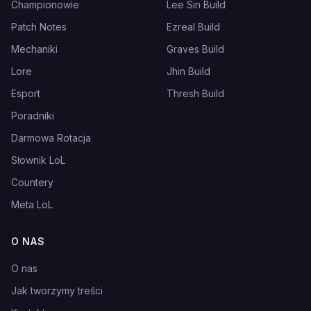
Championowie
Lee Sin Build
Patch Notes
Ezreal Build
Mechaniki
Graves Build
Lore
Jhin Build
Esport
Thresh Build
Poradniki
Darmowa Rotacja
Słownik LoL
Countery
Meta LoL
O NAS
O nas
Jak tworzymy treści