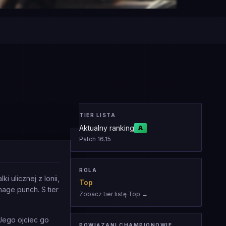
TIER LISTA
Aktualny ranking
A
Patch
16.15
ROLA
 ulicznej z Ionii,
Top
age punch. S tier
Zobacz tier listę Top
→
 Jego ojciec go
POWIĄZANI CHAMPIONOWIE