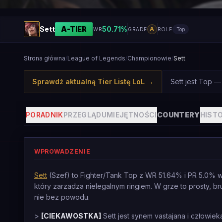
Sett
A
-TIER
50.71
%
A
WR
GRADE
ROLE
Top
Strona główna
/
League of Legends
/
Championowie
/
Sett
Sprawdź aktualną Tier Listę LoL
→
Sett jest Top —
PORADNIK
PRZEGLĄD
UMIEJĘTNOŚCI
COUNTERY
HISTO
WPROWADZENIE
Sett
(Szef) to Fighter/Tank Top z WR 51.64% i PR 5.0% w pa
który zarzadza nielegalnym ringiem. W grze to prosty, 
nie bez powodu.
>
[CIEKAWOSTKA]
Sett jest synem vastajana i człowiek