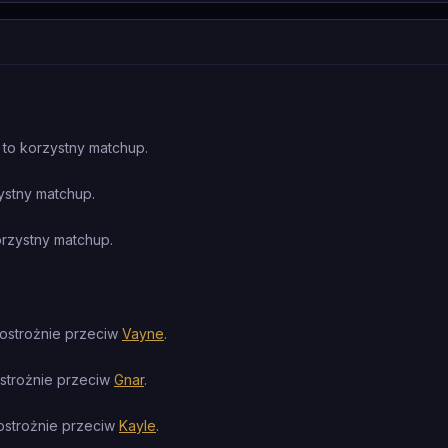
to korzystny matchup.
ystny matchup.
rzystny matchup.
 ostrożnie przeciw
Vayne
.
ostrożnie przeciw
Gnar
.
ostrożnie przeciw
Kayle
.