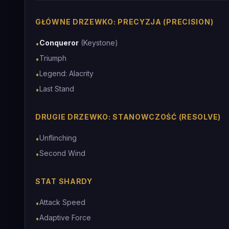
GŁÓWNE DRZEWKO: PRECYZJA (PRECISION)
Conqueror
(Keystone)
•
Triumph
•
Legend: Alacrity
•
Last Stand
•
DRUGIE DRZEWKO: STANOWCZOŚĆ (RESOLVE)
Unflinching
•
Second Wind
•
STAT SHARDY
Attack Speed
•
Adaptive Force
•