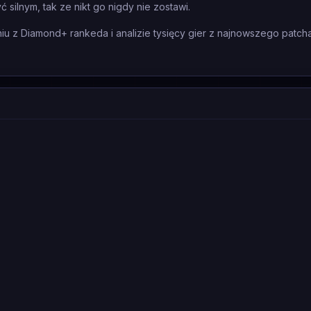
 silnym, tak ze nikt go nigdy nie zostawi.
 z Diamond+ rankeda i analizie tysięcy gier z najnowszego patcha