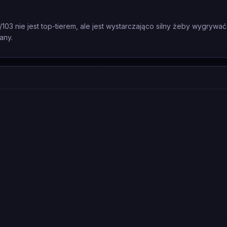
/103 nie jest top-tierem, ale jest wystarczająco silny żeby wygrywać
any.