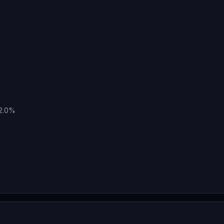
62.0%
%