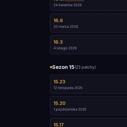
24 kwietnia 2026
16.6
20 marca 2026
16.3
4 lutego 2026
Sezon 15
(
23
patchy
)
15.23
12 listopada 2025
15.20
1 pazdziernika 2025
15.17