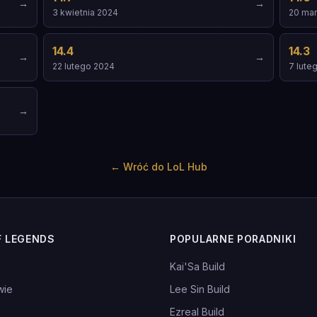
→
→
3 kwietnia 2024
20 mar
14.4
14.3
→
→
22 lutego 2024
7 lute
→
←
Wróć do LoL Hub
F LEGENDS
POPULARNE PORADNIKI
Kai'Sa Build
wie
Lee Sin Build
Ezreal Build