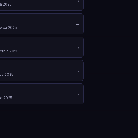
→
ca 2025
→
rwca 2025
→
etnia 2025
→
ca 2025
→
go 2025