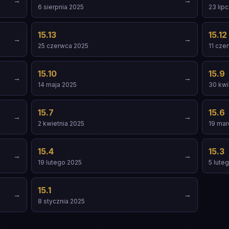
→
→
6 sierpnia 2025
23 lip
15.13
15.12
→
→
25 czerwca 2025
11 cze
15.10
15.9
→
→
14 maja 2025
30 kwi
15.7
15.6
→
→
2 kwietnia 2025
19 mar
15.4
15.3
→
→
19 lutego 2025
5 lute
15.1
→
→
8 stycznia 2025