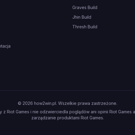
Graves Build
Jhin Build
Thresh Build
tacja
©
2026
how2win.pl. Wszelkie prawa zastrzeżone.
 z Riot Games i nie odzwierciedla poglądów ani opinii Riot Games 
zarządzanie produktami Riot Games.