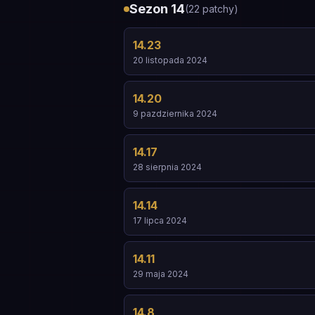
Sezon 14
(
22
patchy
)
14.23
20 listopada 2024
14.20
9 pazdziernika 2024
14.17
28 sierpnia 2024
14.14
17 lipca 2024
14.11
29 maja 2024
14.8