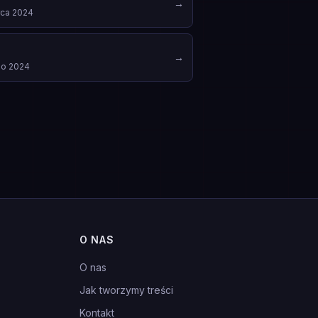
→
ca 2024
→
go 2024
O NAS
O nas
Jak tworzymy treści
Kontakt