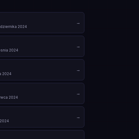
→
dziernika 2024
→
esnia 2024
→
ca 2024
→
rwca 2024
→
 2024