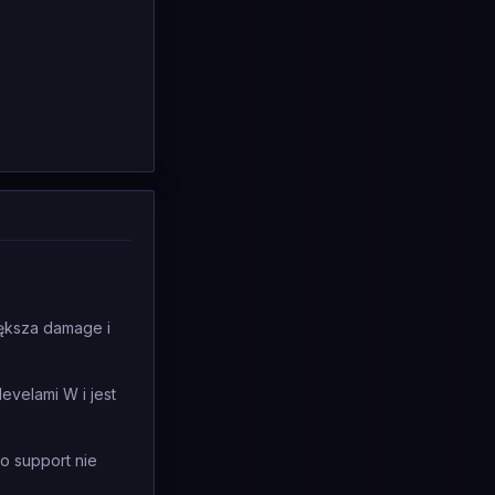
ększa damage i
evelami W i jest
o support nie