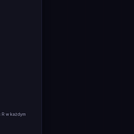
c R w każdym