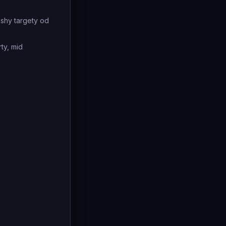
shy targety od
ty, mid