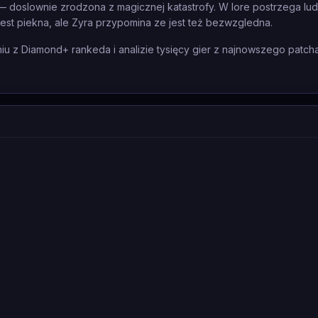
 — doslownie zrodzona z magicznej katastrofy. W lore postrzega lud
est piekna, ale Zyra przypomina ze jest też bezwzgledna.
 z Diamond+ rankeda i analizie tysięcy gier z najnowszego patcha