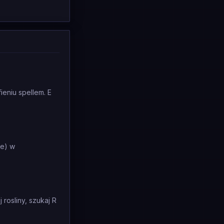
ieniu spellem. E
ie) w
 rosliny, szukaj R