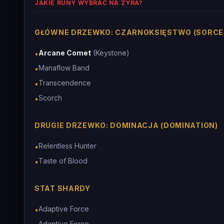
JAKIE RUNY WYBRAĆ NA ZYRA?
GŁÓWNE DRZEWKO: CZARNOKSIĘSTWO (SORCE
Arcane Comet
(Keystone)
•
Manaflow Band
•
Transcendence
•
Scorch
•
DRUGIE DRZEWKO: DOMINACJA (DOMINATION)
Relentless Hunter
•
Taste of Blood
•
STAT SHARDY
Adaptive Force
•
Adaptive Force