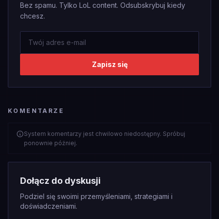
Bez spamu. Tylko LoL content. Odsubskrybuj kiedy
chcesz.
Zapisz się
KOMENTARZE
System komentarzy jest chwilowo niedostępny. Spróbuj
ponownie później.
Dołącz do dyskusji
Podziel się swoimi przemyśleniami, strategiami i
doświadczeniami.