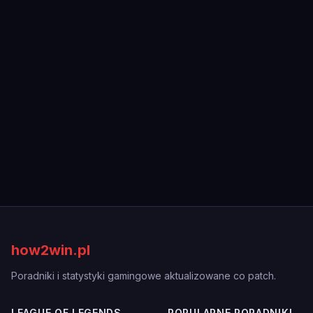
how2win.pl
Poradniki i statystyki gamingowe aktualizowane co patch.
LEAGUE OF LEGENDS
POPULARNE PORADNIKI