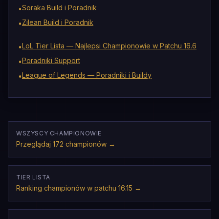
Soraka Build i Poradnik
•
Zilean Build i Poradnik
•
LoL Tier Lista — Najlepsi Championowie w Patchu 16.6
•
Poradniki Support
•
League of Legends — Poradniki i Buildy
•
WSZYSCY CHAMPIONOWIE
Przeglądaj 172 championów
→
TIER LISTA
Ranking championów w patchu 16.15
→