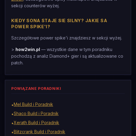
sekcji counterów wyżej.
KIEDY SONA STAJE SIE SILNY? JAKIE SA
POWER SPIKE'I?
Szczegółowe power spike'i znajdziesz w sekcji wyżej.
>
how2win.pl
— wszystkie dane w tym poradniku
pochodzą z analiz Diamond+ gier i są aktualizowane co
patch.
POWIĄZANE PORADNIKI
Mel Build i Poradnik
•
Shaco Build i Poradnik
•
Xerath Build i Poradnik
•
Blitzcrank Build i Poradnik
•