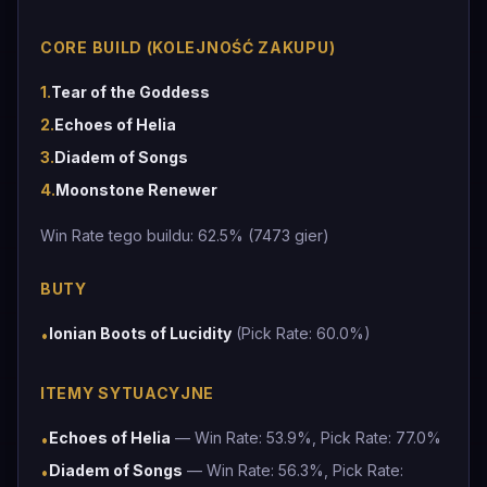
CORE BUILD (KOLEJNOŚĆ ZAKUPU)
1
.
Tear of the Goddess
2
.
Echoes of Helia
3
.
Diadem of Songs
4
.
Moonstone Renewer
Win Rate tego buildu: 62.5% (7473 gier)
BUTY
Ionian Boots of Lucidity
(Pick Rate: 60.0%)
•
ITEMY SYTUACYJNE
Echoes of Helia
— Win Rate: 53.9%, Pick Rate: 77.0%
•
Diadem of Songs
— Win Rate: 56.3%, Pick Rate:
•