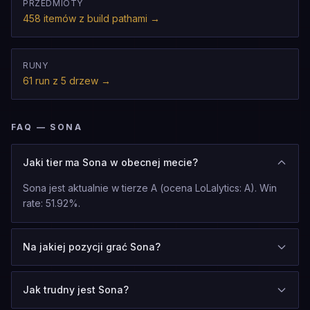
PRZEDMIOTY
458 itemów z build pathami
→
RUNY
61 run z 5 drzew
→
FAQ — SONA
Jaki tier ma Sona w obecnej mecie?
Sona jest aktualnie w tierze A (ocena LoLalytics: A). Win
rate: 51.92%.
Na jakiej pozycji grać Sona?
Jak trudny jest Sona?