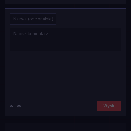
Wyślij
0
/1000