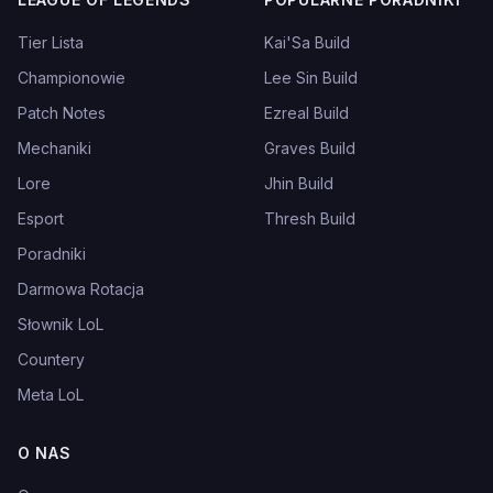
Tier Lista
Kai'Sa Build
Championowie
Lee Sin Build
Patch Notes
Ezreal Build
Mechaniki
Graves Build
Lore
Jhin Build
Esport
Thresh Build
Poradniki
Darmowa Rotacja
Słownik LoL
Countery
Meta LoL
O NAS