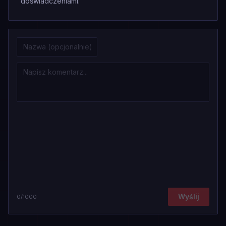
doświadczeniami.
Wyślij
0
/1000