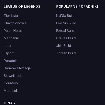
LEAGUE OF LEGENDS
POPULARNE PORADNIKI
Tier Lista
Kai'Sa Build
Championowie
Lee Sin Build
Patch Notes
Ezreal Build
Mechaniki
Graves Build
Lore
Jhin Build
Esport
Thresh Build
Poradniki
Darmowa Rotacja
Słownik LoL
Countery
Meta LoL
O NAS