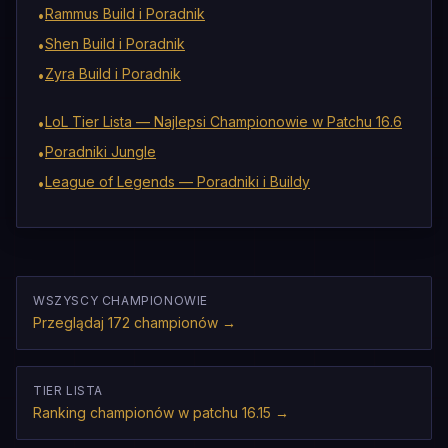
Rammus Build i Poradnik
•
Shen Build i Poradnik
•
Zyra Build i Poradnik
•
LoL Tier Lista — Najlepsi Championowie w Patchu 16.6
•
Poradniki Jungle
•
League of Legends — Poradniki i Buildy
•
WSZYSCY CHAMPIONOWIE
Przeglądaj 172 championów
→
TIER LISTA
Ranking championów w patchu 16.15
→