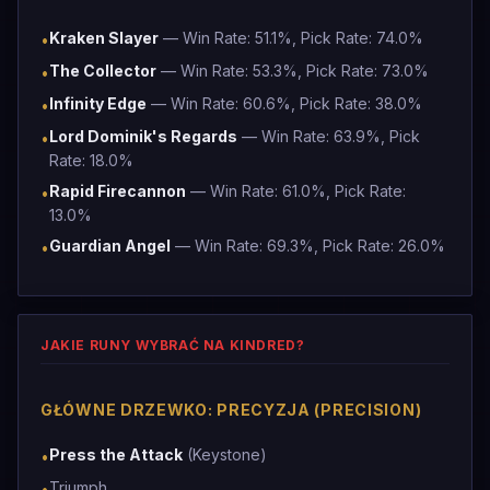
Kraken Slayer
— Win Rate: 51.1%, Pick Rate: 74.0%
•
The Collector
— Win Rate: 53.3%, Pick Rate: 73.0%
•
Infinity Edge
— Win Rate: 60.6%, Pick Rate: 38.0%
•
Lord Dominik's Regards
— Win Rate: 63.9%, Pick
•
Rate: 18.0%
Rapid Firecannon
— Win Rate: 61.0%, Pick Rate:
•
13.0%
Guardian Angel
— Win Rate: 69.3%, Pick Rate: 26.0%
•
JAKIE RUNY WYBRAĆ NA KINDRED?
GŁÓWNE DRZEWKO: PRECYZJA (PRECISION)
Press the Attack
(Keystone)
•
Triumph
•