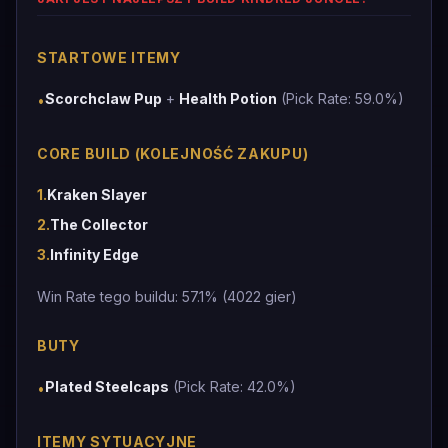
STARTOWE ITEMY
Scorchclaw Pup
+
Health Potion
(Pick Rate: 59.0%)
•
CORE BUILD (KOLEJNOŚĆ ZAKUPU)
1
.
Kraken Slayer
2
.
The Collector
3
.
Infinity Edge
Win Rate tego buildu: 57.1% (4022 gier)
BUTY
Plated Steelcaps
(Pick Rate: 42.0%)
•
ITEMY SYTUACYJNE