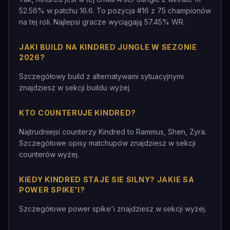
52.56% w patchu 16.6. To pozycja #16 z 75 championów
na tej roli. Najlepsi gracze wyciągają 57.45% WR.
JAKI BUILD NA KINDRED JUNGLE W SEZONIE
2026?
Szczegółowy build z alternatywami sytuacyjnymi
znajdziesz w sekcji buildu wyżej.
KTO COUNTERUJE KINDRED?
Najtrudniejsi counterzy Kindred to Rammus, Shen, Zyra.
Szczegółowe opisy matchupów znajdziesz w sekcji
counterów wyżej.
KIEDY KINDRED STAJE SIE SILNY? JAKIE SA
POWER SPIKE'I?
Szczegółowe power spike'i znajdziesz w sekcji wyżej.