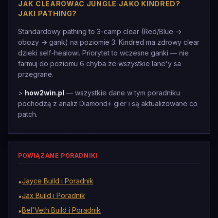
JAK CLEAROWAC JUNGLE JAKO KINDRED?
JAKI PATHING?
Standardowy pathing to 3-camp clear (Red/Blue ->
obozy -> gank) na poziomie 3. Kindred ma zdrowy clear
dzieki self-healowi. Priorytet to wczesne ganki — nie
farmuj do poziomu 6 chyba ze wszystkie lane'y sa
przegrane.
>
how2win.pl
— wszystkie dane w tym poradniku
pochodzą z analiz Diamond+ gier i są aktualizowane co
patch.
POWIĄZANE PORADNIKI
Jayce Build i Poradnik
•
Jax Build i Poradnik
•
Bel'Veth Build i Poradnik
•