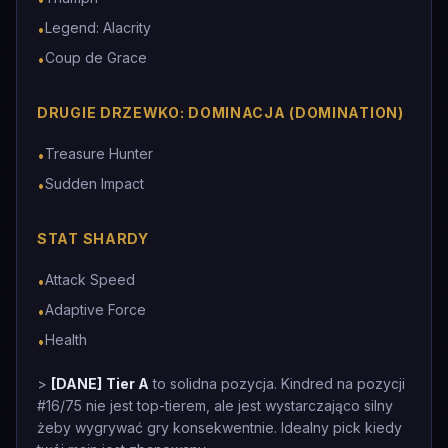
Legend: Alacrity
•
Coup de Grace
•
DRUGIE DRZEWKO: DOMINACJA (DOMINATION)
Treasure Hunter
•
Sudden Impact
•
STAT SHARDY
Attack Speed
•
Adaptive Force
•
Health
•
>
[DANE]
Tier A
to solidna pozycja. Kindred na pozycji
#16/75 nie jest top-tierem, ale jest wystarczająco silny
żeby wygrywać gry konsekwentnie. Idealny pick kiedy