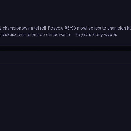
 championów na tej roli. Pozycja #5/93 mowi ze jest to champion k
 szukasz championa do climbowania — to jest solidny wybor.