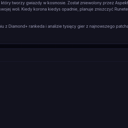
 który tworzy gwiazdy w kosmosie. Został zniewolony przez Aspek
ojej woli. Kiedy korona kiedys opadnie, planuje zniszczyć Runete
 z Diamond+ rankeda i analizie tysięcy gier z najnowszego patcha