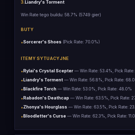
3
.
Liandry's Torment
Win Rate tego buildu: 58.7% (5749 gier)
BUTY
Sorcerer's Shoes
(Pick Rate: 70.0%)
•
ITEMY SYTUACYJNE
Rylai's Crystal Scepter
— Win Rate: 53.4%, Pick Rate
•
Liandry's Torment
— Win Rate: 56.8%, Pick Rate: 68.
•
Blackfire Torch
— Win Rate: 53.0%, Pick Rate: 48.0%
•
Rabadon's Deathcap
— Win Rate: 63.5%, Pick Rate: 
•
Zhonya's Hourglass
— Win Rate: 63.5%, Pick Rate: 2
•
Bloodletter's Curse
— Win Rate: 62.3%, Pick Rate: 11
•