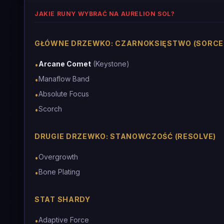
JAKIE RUNY WYBRAĆ NA AURELION SOL?
GŁÓWNE DRZEWKO: CZARNOKSIĘSTWO (SORCE
Arcane Comet
(Keystone)
•
Manaflow Band
•
Absolute Focus
•
Scorch
•
DRUGIE DRZEWKO: STANOWCZOŚĆ (RESOLVE)
Overgrowth
•
Bone Plating
•
STAT SHARDY
Adaptive Force
•