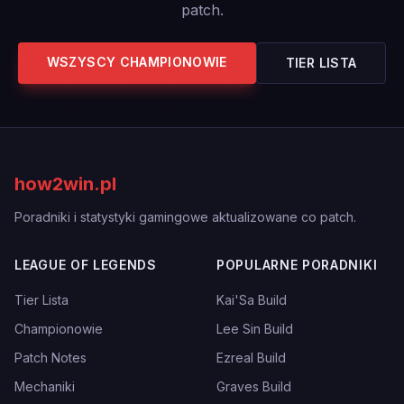
patch.
WSZYSCY CHAMPIONOWIE
TIER LISTA
how2win.pl
Poradniki i statystyki gamingowe aktualizowane co patch.
LEAGUE OF LEGENDS
POPULARNE PORADNIKI
Tier Lista
Kai'Sa Build
Championowie
Lee Sin Build
Patch Notes
Ezreal Build
Mechaniki
Graves Build