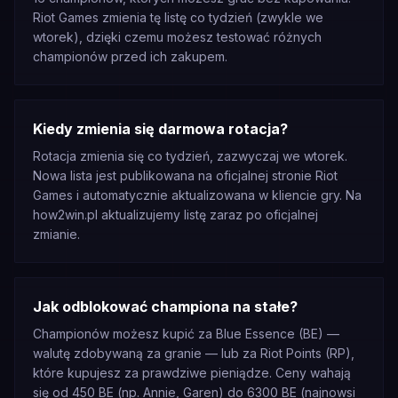
Riot Games zmienia tę listę co tydzień (zwykle we
wtorek), dzięki czemu możesz testować różnych
championów przed ich zakupem.
Kiedy zmienia się darmowa rotacja?
Rotacja zmienia się co tydzień, zazwyczaj we wtorek.
Nowa lista jest publikowana na oficjalnej stronie Riot
Games i automatycznie aktualizowana w kliencie gry. Na
how2win.pl aktualizujemy listę zaraz po oficjalnej
zmianie.
Jak odblokować championa na stałe?
Championów możesz kupić za Blue Essence (BE) —
walutę zdobywaną za granie — lub za Riot Points (RP),
które kupujesz za prawdziwe pieniądze. Ceny wahają
się od 450 BE (np. Annie, Garen) do 6300 BE (najnowsi