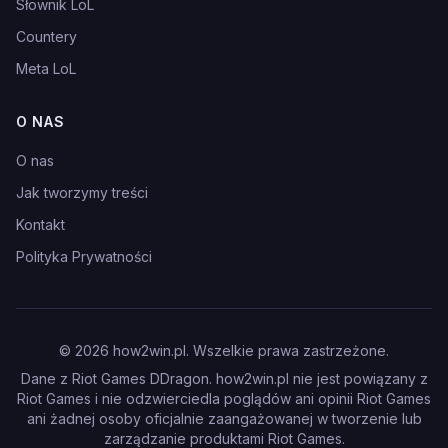
Słownik LoL
Countery
Meta LoL
O NAS
O nas
Jak tworzymy treści
Kontakt
Polityka Prywatności
©
2026
how2win.pl. Wszelkie prawa zastrzeżone.
Dane z Riot Games DDragon. how2win.pl nie jest powiązany z
Riot Games i nie odzwierciedla poglądów ani opinii Riot Games
ani żadnej osoby oficjalnie zaangażowanej w tworzenie lub
zarządzanie produktami Riot Games.