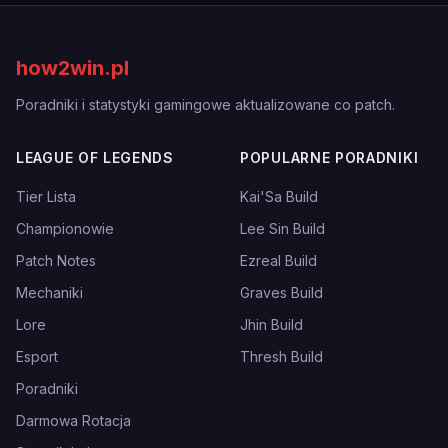
how2win.pl
Poradniki i statystyki gamingowe aktualizowane co patch.
LEAGUE OF LEGENDS
POPULARNE PORADNIKI
Tier Lista
Kai'Sa Build
Championowie
Lee Sin Build
Patch Notes
Ezreal Build
Mechaniki
Graves Build
Lore
Jhin Build
Esport
Thresh Build
Poradniki
Darmowa Rotacja