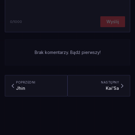
Wyślij
0
/1000
Brak komentarzy. Bądź pierwszy!
POPRZEDNI
NASTĘPNY
Jhin
Kai'Sa