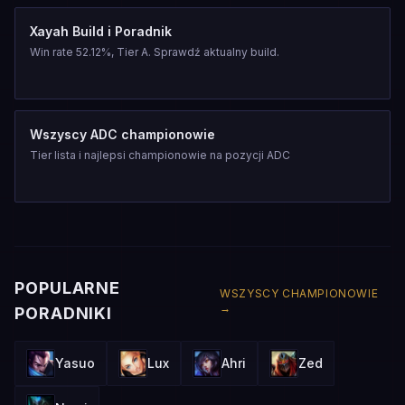
Xayah Build i Poradnik
Win rate 52.12%, Tier A. Sprawdź aktualny build.
Wszyscy ADC championowie
Tier lista i najlepsi championowie na pozycji ADC
POPULARNE
WSZYSCY CHAMPIONOWIE
→
PORADNIKI
Yasuo
Lux
Ahri
Zed