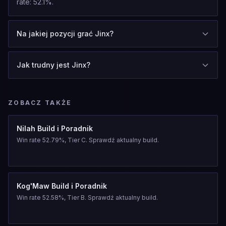
rate: 52.1%.
Na jakiej pozycji grać Jinx?
Jak trudny jest Jinx?
ZOBACZ TAKŻE
Nilah Build i Poradnik
Win rate 52.79%, Tier C. Sprawdź aktualny build.
Kog'Maw Build i Poradnik
Win rate 52.58%, Tier B. Sprawdź aktualny build.