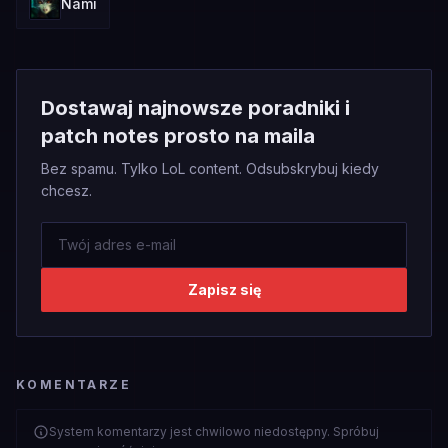
Nami
Dostawaj najnowsze poradniki i
patch notes prosto na maila
Bez spamu. Tylko LoL content. Odsubskrybuj kiedy
chcesz.
Zapisz się
KOMENTARZE
System komentarzy jest chwilowo niedostępny. Spróbuj