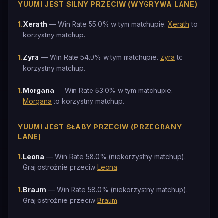
YUUMI JEST SILNY PRZECIW (WYGRYWA LANE)
1
.
Xerath
— Win Rate 55.0% w tym matchupie.
Xerath
to
korzystny matchup.
1
.
Zyra
— Win Rate 54.0% w tym matchupie.
Zyra
to
korzystny matchup.
1
.
Morgana
— Win Rate 53.0% w tym matchupie.
Morgana
to korzystny matchup.
YUUMI JEST SŁABY PRZECIW (PRZEGRANY
LANE)
1
.
Leona
— Win Rate 58.0% (niekorzystny matchup).
Graj ostrożnie przeciw
Leona
.
1
.
Braum
— Win Rate 58.0% (niekorzystny matchup).
Graj ostrożnie przeciw
Braum
.