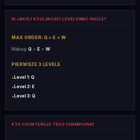
W JAKIEJ KOLEJNOŚCI LEVELOWAĆ SKILLE?
MAX ORDER: Q > E > W
Maksuj:
Q
>
E
>
W
PIERWSZE 3 LEVELE
Level 1: Q
•
Level 2: E
•
Level 3: Q
•
KTO COUNTERUJE TEGO CHAMPIONA?