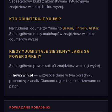
Szczegółowy build z alternatywami sytuacyjnymi
znajdziesz w sekcji buildu wyżej.
KTO COUNTERUJE YUUMI?
Najtrudniejsi counterzy Yuumi to
Braum
,
Thresh
,
Alistar
.
Szczegółowe opisy matchupów znajdziesz w sekcji
counterów wyżej.
KIEDY YUUMI STAJE SIE SILNY? JAKIE SA
POWER SPIKE'I?
Szczegółowe power spike'i znajdziesz w sekcji wyżej.
>
how2win.pl
— wszystkie dane w tym poradniku
pochodzą z analiz Diamond+ gier i są aktualizowane co
patch.
POWIĄZANE PORADNIKI