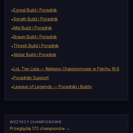
Ezreal Build i Poradnik
•
Xerath Build i Poradnik
•
Mel Build i Poradnik
•
Braum Build i Poradnik
•
Thresh Build i Poradnik
•
Alistar Build i Poradnik
•
LoL Tier Lista — Najlepsi Championowie w Patchu 16.6
•
Poradniki Support
•
League of Legends — Poradniki i Buildy
•
WSZYSCY CHAMPIONOWIE
Przeglądaj 172 championów
→