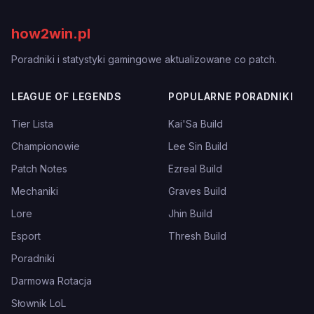
how2win.pl
Poradniki i statystyki gamingowe aktualizowane co patch.
LEAGUE OF LEGENDS
POPULARNE PORADNIKI
Tier Lista
Kai'Sa Build
Championowie
Lee Sin Build
Patch Notes
Ezreal Build
Mechaniki
Graves Build
Lore
Jhin Build
Esport
Thresh Build
Poradniki
Darmowa Rotacja
Słownik LoL