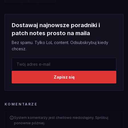
Dostawaj najnowsze poradniki i
patch notes prosto na maila
Bez spamu. Tylko LoL content. Odsubskrybuj kiedy
chcesz.
Zapisz się
KOMENTARZE
System komentarzy jest chwilowo niedostępny. Spróbuj
ponownie później.