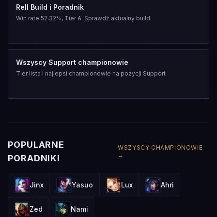
Rell Build i Poradnik
Win rate 52.32%, Tier A. Sprawdź aktualny build.
Wszyscy Support championowie
Tier lista i najlepsi championowie na pozycji Support
POPULARNE
WSZYSCY CHAMPIONOWIE
→
PORADNIKI
Jinx
Yasuo
Lux
Ahri
Zed
Nami