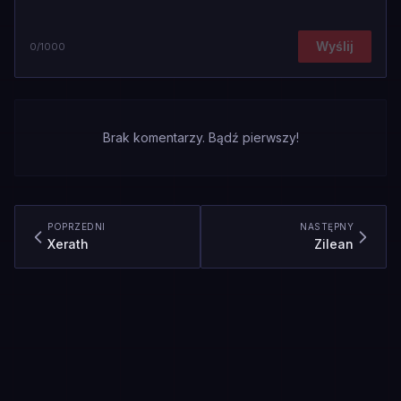
Wyślij
0
/1000
Brak komentarzy. Bądź pierwszy!
POPRZEDNI
NASTĘPNY
Xerath
Zilean