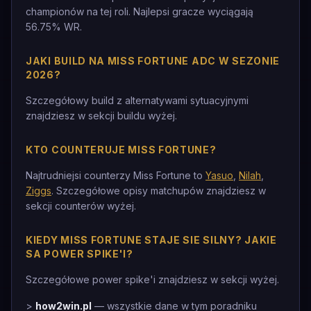
championów na tej roli. Najlepsi gracze wyciągają
56.75% WR.
JAKI BUILD NA MISS FORTUNE ADC W SEZONIE
2026?
Szczegółowy build z alternatywami sytuacyjnymi
znajdziesz w sekcji buildu wyżej.
KTO COUNTERUJE MISS FORTUNE?
Najtrudniejsi counterzy Miss Fortune to
Yasuo
,
Nilah
,
Ziggs
. Szczegółowe opisy matchupów znajdziesz w
sekcji counterów wyżej.
KIEDY MISS FORTUNE STAJE SIE SILNY? JAKIE
SA POWER SPIKE'I?
Szczegółowe power spike'i znajdziesz w sekcji wyżej.
>
how2win.pl
— wszystkie dane w tym poradniku