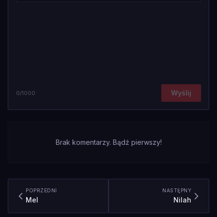
Wyślij
0
/1000
Brak komentarzy. Bądź pierwszy!
POPRZEDNI
NASTĘPNY
Mel
Nilah