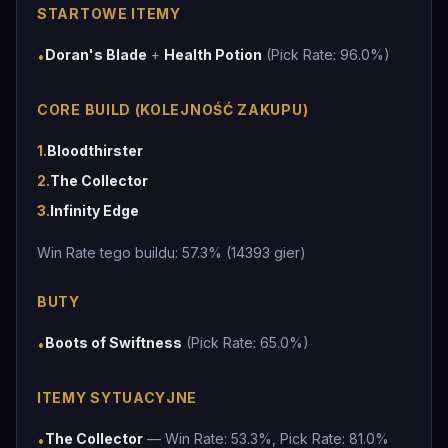
STARTOWE ITEMY
Doran's Blade
+
Health Potion
(Pick Rate: 96.0%)
•
CORE BUILD (KOLEJNOŚĆ ZAKUPU)
1
.
Bloodthirster
2
.
The Collector
3
.
Infinity Edge
Win Rate tego buildu: 57.3% (14393 gier)
BUTY
Boots of Swiftness
(Pick Rate: 65.0%)
•
ITEMY SYTUACYJNE
The Collector
— Win Rate: 53.3%, Pick Rate: 81.0%
•