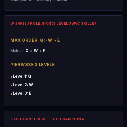
W JAKIEJ KOLEJNOŚCI LEVELOWAĆ SKILLE?
MAX ORDER: Q > W > E
Maksuj:
Q
>
W
>
E
PIERWSZE 3 LEVELE
Level 1: Q
•
Level 2: W
•
Level 3: E
•
KTO COUNTERUJE TEGO CHAMPIONA?