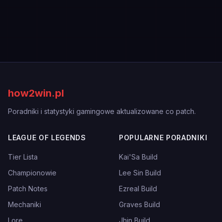
how2win.pl
Poradniki i statystyki gamingowe aktualizowane co patch.
LEAGUE OF LEGENDS
POPULARNE PORADNIKI
Tier Lista
Kai'Sa Build
Championowie
Lee Sin Build
Patch Notes
Ezreal Build
Mechaniki
Graves Build
Lore
Jhin Build