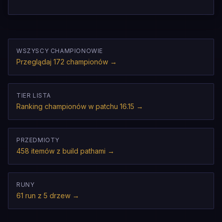
WSZYSCY CHAMPIONOWIE
Przeglądaj 172 championów
→
TIER LISTA
Ranking championów w patchu 16.15
→
PRZEDMIOTY
458 itemów z build pathami
→
RUNY
61 run z 5 drzew
→