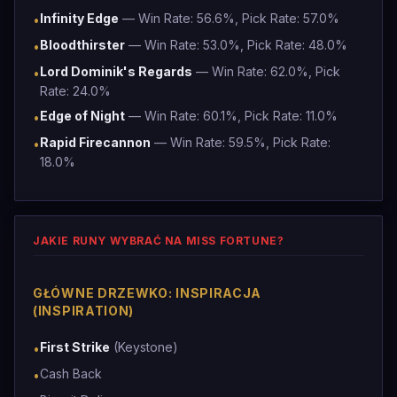
Infinity Edge
— Win Rate: 56.6%, Pick Rate: 57.0%
•
Bloodthirster
— Win Rate: 53.0%, Pick Rate: 48.0%
•
Lord Dominik's Regards
— Win Rate: 62.0%, Pick
•
Rate: 24.0%
Edge of Night
— Win Rate: 60.1%, Pick Rate: 11.0%
•
Rapid Firecannon
— Win Rate: 59.5%, Pick Rate:
•
18.0%
JAKIE RUNY WYBRAĆ NA MISS FORTUNE?
GŁÓWNE DRZEWKO: INSPIRACJA
(INSPIRATION)
First Strike
(Keystone)
•
Cash Back
•