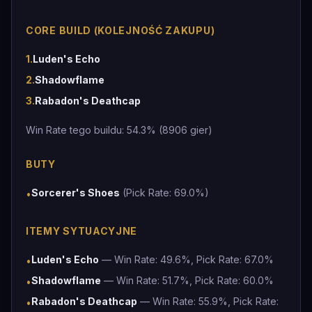
CORE BUILD (KOLEJNOŚĆ ZAKUPU)
1
.
Luden's Echo
2
.
Shadowflame
3
.
Rabadon's Deathcap
Win Rate tego buildu: 54.3% (8906 gier)
BUTY
Sorcerer's Shoes
(Pick Rate: 69.0%)
•
ITEMY SYTUACYJNE
Luden's Echo
— Win Rate: 49.6%, Pick Rate: 67.0%
•
Shadowflame
— Win Rate: 51.7%, Pick Rate: 60.0%
•
Rabadon's Deathcap
— Win Rate: 55.9%, Pick Rate:
•