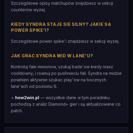
Szczegółowe opisy matchupów znajdziesz w sekcji
counterów wyżej.
KIEDY SYNDRA STAJE SIE SILNY? JAKIE SA
POWER SPIKE'I?
Szczegółowe power spike'i znajdziesz w sekcji wyżej.
JAK GRAĆ SYNDRA MID W LANE'U?
Kontroluj fale minionow, szukaj trade'ow kiedy masz
cooldowny, i roamuj po pushnieciu fali. Syndra na midzie
powinien aktywnie szukac play'ow na bocznych
lane'ach od poziomu 6.
>
how2win.pl
— wszystkie dane w tym poradniku
pochodzą z analiz Diamond+ gier i są aktualizowane co
patch.