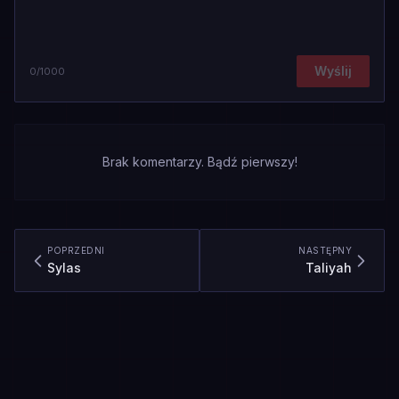
Wyślij
0
/1000
Brak komentarzy. Bądź pierwszy!
POPRZEDNI
NASTĘPNY
Sylas
Taliyah