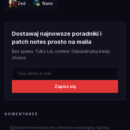
Zed
Nami
Dostawaj najnowsze poradniki i
patch notes prosto na maila
Bez spamu. Tylko LoL content. Odsubskrybuj kiedy
chcesz.
Zapisz się
KOMENTARZE
System komentarzy jest chwilowo niedostępny. Spróbuj