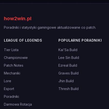
how2win.pl
Poradniki i statystyki gamingowe aktualizowane co patch.
LEAGUE OF LEGENDS
POPULARNE PORADNIKI
Tier Lista
Kai'Sa Build
Championowie
Lee Sin Build
Patch Notes
Ezreal Build
Mechaniki
Graves Build
Lore
Jhin Build
Esport
Thresh Build
Poradniki
Darmowa Rotacja