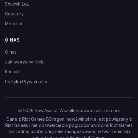
Słownik LoL
Countery
Meta LoL
O NAS
O nas
Jak tworzymy treści
Kontakt
Polityka Prywatności
©
2026
how2win.pl. Wszelkie prawa zastrzeżone.
Dane z Riot Games DDragon. how2win.pl nie jest powiązany z
Riot Games i nie odzwierciedla poglądów ani opinii Riot Games
ani żadnej osoby oficjalnie zaangażowanej w tworzenie lub
zarządzanie produktami Riot Games.