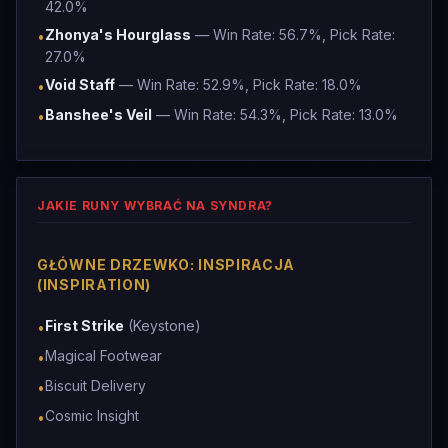
42.0%
Zhonya's Hourglass
— Win Rate: 56.7%, Pick Rate:
•
27.0%
Void Staff
— Win Rate: 52.9%, Pick Rate: 18.0%
•
Banshee's Veil
— Win Rate: 54.3%, Pick Rate: 13.0%
•
JAKIE RUNY WYBRAĆ NA SYNDRA?
GŁÓWNE DRZEWKO: INSPIRACJA
(INSPIRATION)
First Strike
(Keystone)
•
Magical Footwear
•
Biscuit Delivery
•
Cosmic Insight
•