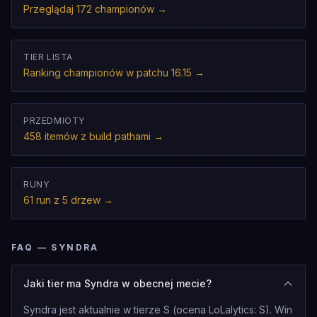
Przeglądaj 172 championów
→
TIER LISTA
Ranking championów w patchu 16.15
→
PRZEDMIOTY
458 itemów z build pathami
→
RUNY
61 run z 5 drzew
→
FAQ — SYNDRA
Jaki tier ma Syndra w obecnej mecie?
Syndra jest aktualnie w tierze S (ocena LoLalytics: S). Win