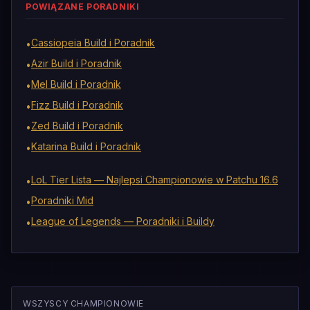
POWIĄZANE PORADNIKI
Cassiopeia Build i Poradnik
•
Azir Build i Poradnik
•
Mel Build i Poradnik
•
Fizz Build i Poradnik
•
Zed Build i Poradnik
•
Katarina Build i Poradnik
•
LoL Tier Lista — Najlepsi Championowie w Patchu 16.6
•
Poradniki Mid
•
League of Legends — Poradniki i Buildy
•
WSZYSCY CHAMPIONOWIE