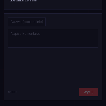
doświadczeniami.
Wyślij
0
/1000