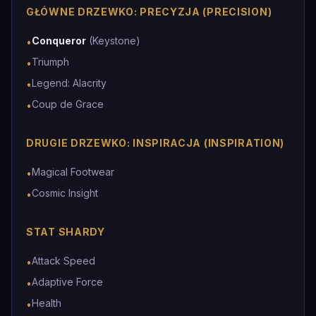
GŁÓWNE DRZEWKO: PRECYZJA (PRECISION)
Conqueror
(Keystone)
•
Triumph
•
Legend: Alacrity
•
Coup de Grace
•
DRUGIE DRZEWKO: INSPIRACJA (INSPIRATION)
Magical Footwear
•
Cosmic Insight
•
STAT SHARDY
Attack Speed
•
Adaptive Force
•
Health
•