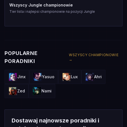
Wszyscy Jungle championowie
Tier lista i najlepsi championowie na pozycji Jungle
POPULARNE
WSZYSCY CHAMPIONOWIE
→
PORADNIKI
Jinx
Yasuo
Lux
Ahri
Zed
Nami
Dostawaj najnowsze poradniki i