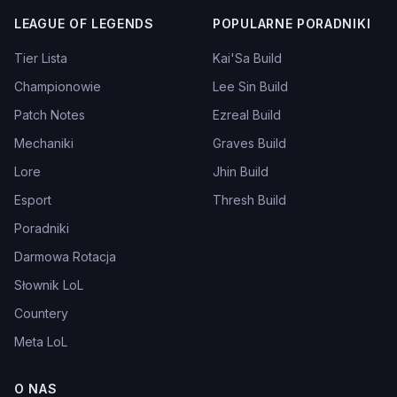
LEAGUE OF LEGENDS
POPULARNE PORADNIKI
Tier Lista
Kai'Sa Build
Championowie
Lee Sin Build
Patch Notes
Ezreal Build
Mechaniki
Graves Build
Lore
Jhin Build
Esport
Thresh Build
Poradniki
Darmowa Rotacja
Słownik LoL
Countery
Meta LoL
O NAS