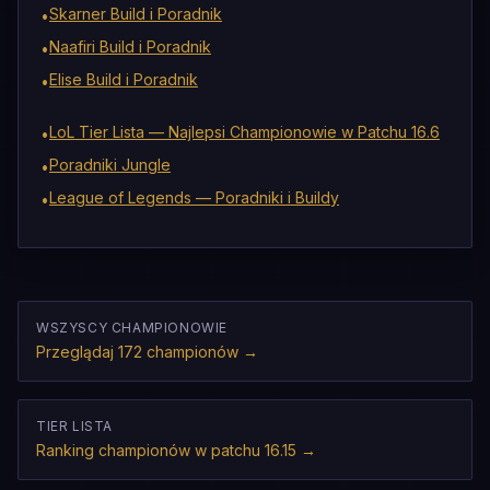
Skarner Build i Poradnik
•
Naafiri Build i Poradnik
•
Elise Build i Poradnik
•
LoL Tier Lista — Najlepsi Championowie w Patchu 16.6
•
Poradniki Jungle
•
League of Legends — Poradniki i Buildy
•
WSZYSCY CHAMPIONOWIE
Przeglądaj 172 championów
→
TIER LISTA
Ranking championów w patchu 16.15
→