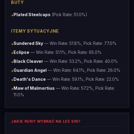
BUTY
Plated Steelcaps
(Pick Rate: 51.0%)
•
ITEMY SYTUACYJNE
Sundered Sky
— Win Rate: 51.8%, Pick Rate: 77.0%
•
Eclipse
— Win Rate: 51.1%, Pick Rate: 65.0%
•
Black Cleaver
— Win Rate: 53.2%, Pick Rate: 40.0%
•
Guardian Angel
— Win Rate: 64.1%, Pick Rate: 26.0%
•
Death's Dance
— Win Rate: 59.1%, Pick Rate: 22.0%
•
Maw of Malmortius
— Win Rate: 57.2%, Pick Rate:
•
11.0%
JAKIE RUNY WYBRAĆ NA LEE SIN?