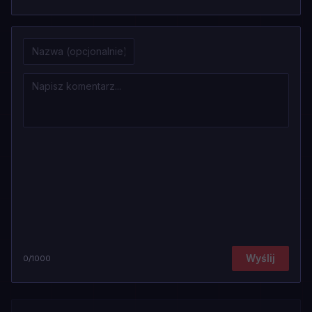
Wyślij
0
/1000