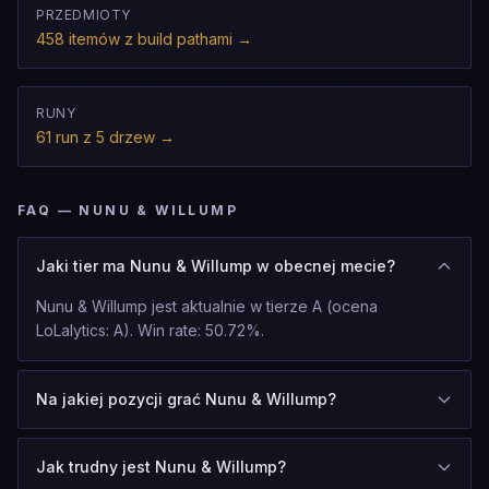
PRZEDMIOTY
458 itemów z build pathami
→
RUNY
61 run z 5 drzew
→
FAQ — NUNU & WILLUMP
Jaki tier ma Nunu & Willump w obecnej mecie?
Nunu & Willump jest aktualnie w tierze A (ocena
LoLalytics: A). Win rate: 50.72%.
Na jakiej pozycji grać Nunu & Willump?
Jak trudny jest Nunu & Willump?