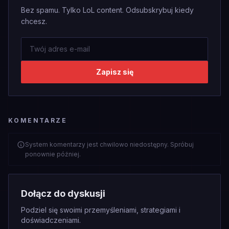
Bez spamu. Tylko LoL content. Odsubskrybuj kiedy
chcesz.
Zapisz się
KOMENTARZE
System komentarzy jest chwilowo niedostępny. Spróbuj
ponownie później.
Dołącz do dyskusji
Podziel się swoimi przemyśleniami, strategiami i
doświadczeniami.