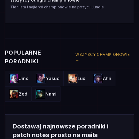
Tier lista i najlepsi championowie na pozycji Jungle
POPULARNE
WSZYSCY CHAMPIONOWIE
→
PORADNIKI
Jinx
Yasuo
Lux
Ahri
Zed
Nami
Dostawaj najnowsze poradniki i
patch notes prosto na maila