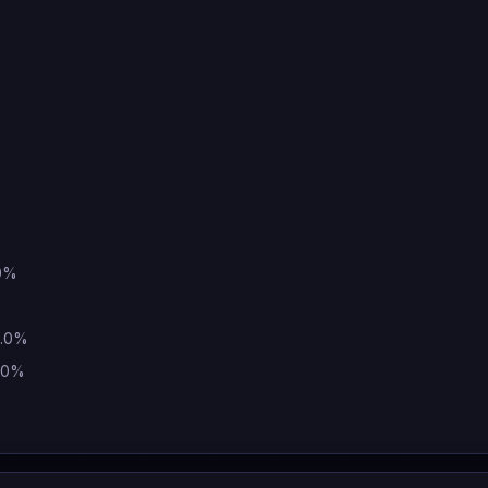
.0%
2.0%
7.0%