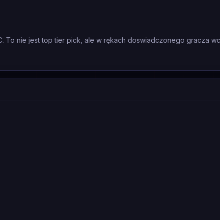
C. To nie jest top tier pick, ale w rękach doswiadczonego gracza 