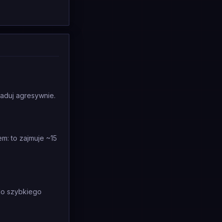
raduj agresywnie.
m: to zajmuje ~15
do szybkiego