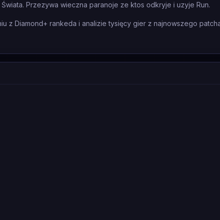
i Świata. Przezywa wieczna paranoje ze ktos odkryje i uzyje Run.
 z Diamond+ rankeda i analizie tysięcy gier z najnowszego patcha