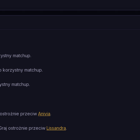
zystny matchup.
o korzystny matchup.
ystny matchup.
 ostrożnie przeciw
Anivia
.
Graj ostrożnie przeciw
Lissandra
.