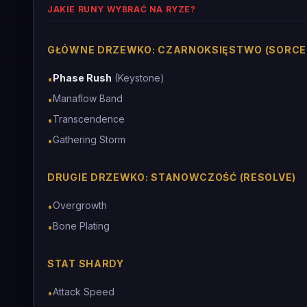
JAKIE RUNY WYBRAĆ NA RYZE?
GŁÓWNE DRZEWKO: CZARNOKSIĘSTWO (SORCE
Phase Rush
(Keystone)
•
Manaflow Band
•
Transcendence
•
Gathering Storm
•
DRUGIE DRZEWKO: STANOWCZOŚĆ (RESOLVE)
Overgrowth
•
Bone Plating
•
STAT SHARDY
Attack Speed
•