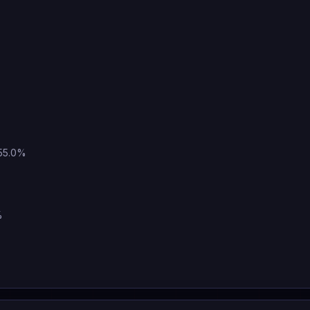
 55.0%
%