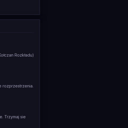
(Kołczan Rozkładu)
e rozprzestrzenia.
e. Trzymaj sie