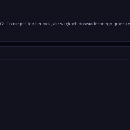
 C-. To nie jest top tier pick, ale w rękach doswiadczonego gracza