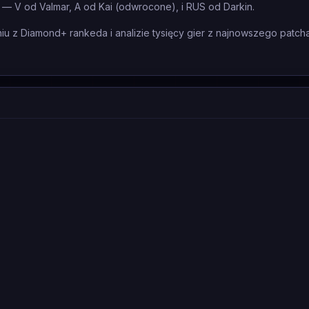
 — V od Valmar, A od Kai (odwrocone), i RUS od Darkin.
 z Diamond+ rankeda i analizie tysięcy gier z najnowszego patcha