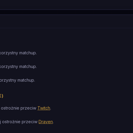
korzystny matchup.
korzystny matchup.
orzystny matchup.
E)
 ostrożnie przeciw
Twitch
.
j ostrożnie przeciw
Draven
.