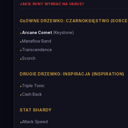
JAKIE RUNY WYBRAĆ NA VARUS?
GŁÓWNE DRZEWKO: CZARNOKSIĘSTWO (SORCE
Arcane Comet
(Keystone)
•
Manaflow Band
•
Transcendence
•
Scorch
•
DRUGIE DRZEWKO: INSPIRACJA (INSPIRATION)
Triple Tonic
•
Cash Back
•
STAT SHARDY
Attack Speed
•