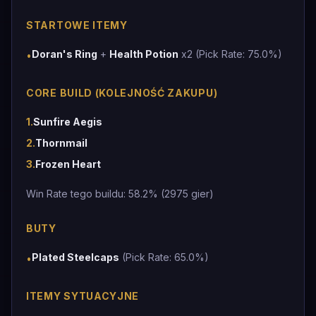
STARTOWE ITEMY
Doran's Ring
+
Health Potion
x2 (Pick Rate: 75.0%)
•
CORE BUILD (KOLEJNOŚĆ ZAKUPU)
1
.
Sunfire Aegis
2
.
Thornmail
3
.
Frozen Heart
Win Rate tego buildu: 58.2% (2975 gier)
BUTY
Plated Steelcaps
(Pick Rate: 65.0%)
•
ITEMY SYTUACYJNE