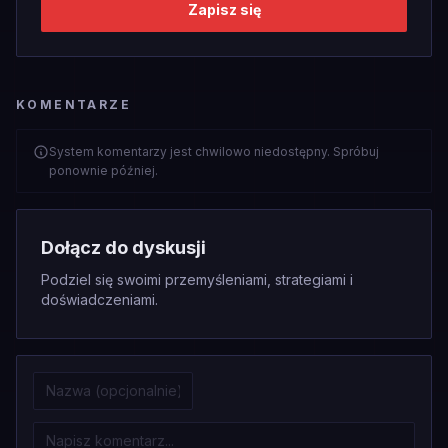
Zapisz się
KOMENTARZE
System komentarzy jest chwilowo niedostępny. Spróbuj
ponownie później.
Dołącz do dyskusji
Podziel się swoimi przemyśleniami, strategiami i
doświadczeniami.