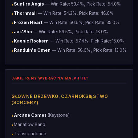
Sunfire Aegis
— Win Rate: 53.4%, Pick Rate: 54.0%
•
Thornmail
— Win Rate: 54.3%, Pick Rate: 48.0%
•
Frozen Heart
— Win Rate: 56.6%, Pick Rate: 35.0%
•
Jak'Sho
— Win Rate: 59.5%, Pick Rate: 18.0%
•
Kaenic Rookern
— Win Rate: 57.4%, Pick Rate: 15.0%
•
Randuin's Omen
— Win Rate: 58.6%, Pick Rate: 13.0%
•
JAKIE RUNY WYBRAĆ NA MALPHITE?
GŁÓWNE DRZEWKO: CZARNOKSIĘSTWO
(SORCERY)
Arcane Comet
(Keystone)
•
Manaflow Band
•
Transcendence
•