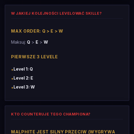
W JAKIEJ KOLEJNOŚCI LEVELOWAĆ SKILLE?
MAX ORDER: Q > E > W
Maksuj:
Q
>
E
>
W
PIERWSZE 3 LEVELE
Level 1: Q
•
Level 2: E
•
Level 3: W
•
KTO COUNTERUJE TEGO CHAMPIONA?
MALPHITE JEST SILNY PRZECIW (WYGRYWA