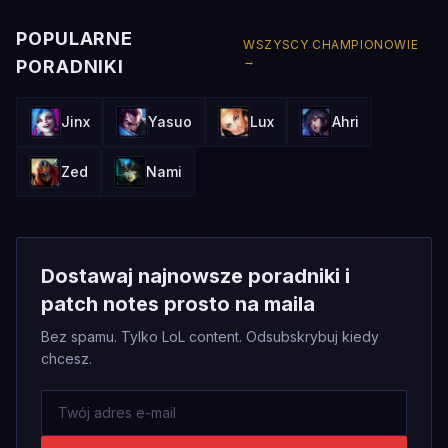
POPULARNE
WSZYSCY CHAMPIONOWIE
→
PORADNIKI
Jinx
Yasuo
Lux
Ahri
Zed
Nami
Dostawaj najnowsze poradniki i
patch notes prosto na maila
Bez spamu. Tylko LoL content. Odsubskrybuj kiedy
chcesz.