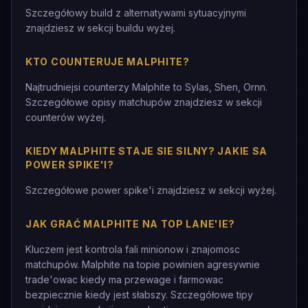
Szczegółowy build z alternatywami sytuacyjnymi
znajdziesz w sekcji buildu wyżej.
KTO COUNTERUJE MALPHITE?
Najtrudniejsi counterzy Malphite to Sylas, Shen, Ornn.
Szczegółowe opisy matchupów znajdziesz w sekcji
counterów wyżej.
KIEDY MALPHITE STAJE SIE SILNY? JAKIE SA
POWER SPIKE'I?
Szczegółowe power spike'i znajdziesz w sekcji wyżej.
JAK GRAĆ MALPHITE NA TOP LANE'IE?
Kluczem jest kontrola fali minionow i znajomosc
matchupów. Malphite na topie powinien agresywnie
trade'owac kiedy ma przewage i farmowac
bezpiecznie kiedy jest słabszy. Szczegółowe tipy