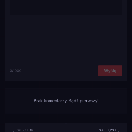
Wyślij
0
/1000
Brak komentarzy. Bądź pierwszy!
POPRZEDNI
NASTĘPNY