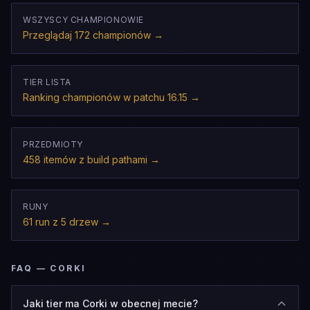
WSZYSCY CHAMPIONOWIE
Przeglądaj 172 championów
→
TIER LISTA
Ranking championów w patchu 16.15
→
PRZEDMIOTY
458 itemów z build pathami
→
RUNY
61 run z 5 drzew
→
FAQ — CORKI
Jaki tier ma Corki w obecnej mecie?