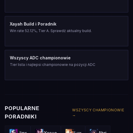
Xayah Build i Poradnik
Win rate 52.12%, Tier A. Sprawdź aktualny build.
Wszyscy ADC championowie
Tier lista i najlepsi championowie na pozycji ADC
POPULARNE
WSZYSCY CHAMPIONOWIE
→
PORADNIKI
Jinx
Yasuo
Lux
Ahri