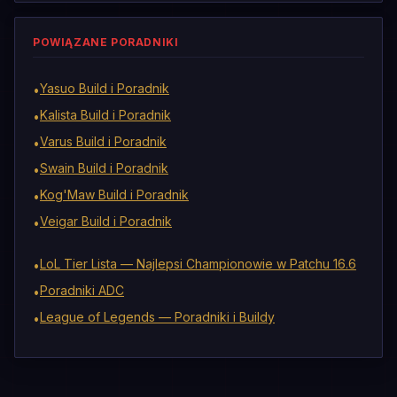
POWIĄZANE PORADNIKI
Yasuo Build i Poradnik
•
Kalista Build i Poradnik
•
Varus Build i Poradnik
•
Swain Build i Poradnik
•
Kog'Maw Build i Poradnik
•
Veigar Build i Poradnik
•
LoL Tier Lista — Najlepsi Championowie w Patchu 16.6
•
Poradniki ADC
•
League of Legends — Poradniki i Buildy
•