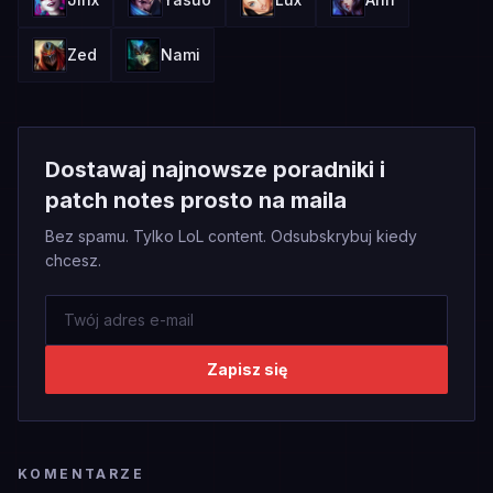
Zed
Nami
Dostawaj najnowsze poradniki i
patch notes prosto na maila
Bez spamu. Tylko LoL content. Odsubskrybuj kiedy
chcesz.
Zapisz się
KOMENTARZE