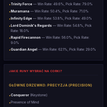
Trinity Force
— Win Rate: 49.6%, Pick Rate: 79.0%
•
Muramana
— Win Rate: 50.4%, Pick Rate: 71.0%
•
Infinity Edge
— Win Rate: 53.8%, Pick Rate: 49.0%
•
Lord Dominik's Regards
— Win Rate: 54.8%, Pick
•
Rate: 18.0%
Rapid Firecannon
— Win Rate: 56.0%, Pick Rate:
•
9.0%
Guardian Angel
— Win Rate: 62.1%, Pick Rate: 29.0%
•
JAKIE RUNY WYBRAĆ NA CORKI?
GŁÓWNE DRZEWKO: PRECYZJA (PRECISION)
Conqueror
(Keystone)
•
Presence of Mind
•