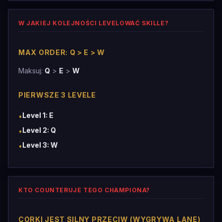
W JAKIEJ KOLEJNOŚCI LEVELOWAĆ SKILLE?
MAX ORDER: Q > E > W
Maksuj:
Q
>
E
>
W
PIERWSZE 3 LEVELE
Level 1: E
•
Level 2: Q
•
Level 3: W
•
KTO COUNTERUJE TEGO CHAMPIONA?
CORKI JEST SILNY PRZECIW (WYGRYWA LANE)