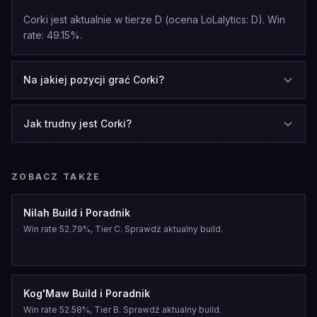
Corki jest aktualnie w tierze D (ocena LoLalytics: D). Win
rate: 49.15%.
Na jakiej pozycji grać Corki?
Jak trudny jest Corki?
ZOBACZ TAKŻE
Nilah Build i Poradnik
Win rate 52.79%, Tier C. Sprawdź aktualny build.
Kog'Maw Build i Poradnik
Win rate 52.58%, Tier B. Sprawdź aktualny build.