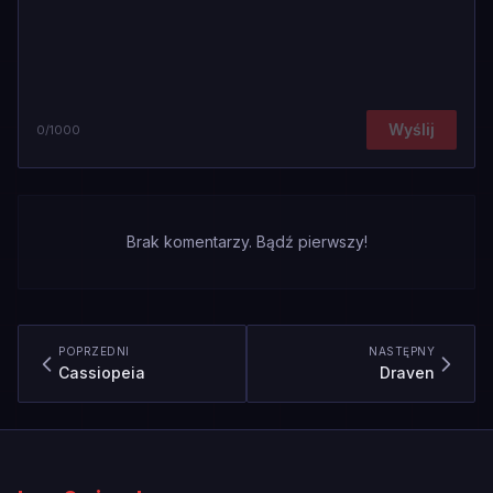
Wyślij
0
/1000
Brak komentarzy. Bądź pierwszy!
POPRZEDNI
NASTĘPNY
Cassiopeia
Draven