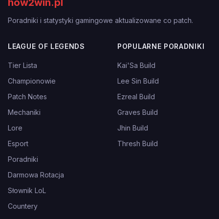
how2win.pl
Poradniki i statystyki gamingowe aktualizowane co patch.
LEAGUE OF LEGENDS
POPULARNE PORADNIKI
Tier Lista
Kai'Sa Build
Championowie
Lee Sin Build
Patch Notes
Ezreal Build
Mechaniki
Graves Build
Lore
Jhin Build
Esport
Thresh Build
Poradniki
Darmowa Rotacja
Słownik LoL
Countery