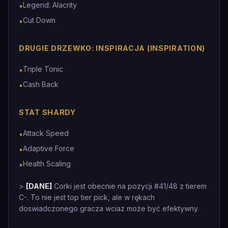
Legend: Alacrity
•
Cut Down
•
DRUGIE DRZEWKO: INSPIRACJA (INSPIRATION)
Triple Tonic
•
Cash Back
•
STAT SHARDY
Attack Speed
•
Adaptive Force
•
Health Scaling
•
>
[DANE]
Corki jest obecnie na pozycji #41/48 z tierem
C-. To nie jest top tier pick, ale w rękach
doswiadczonego gracza wciaz może być efektywny.