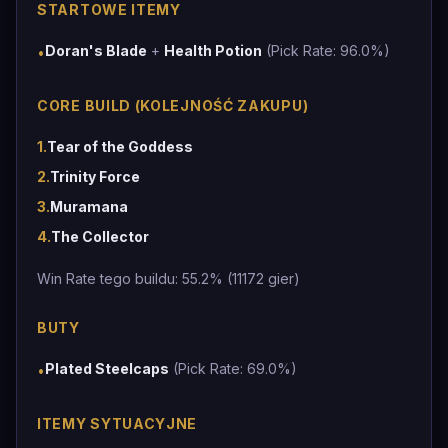
STARTOWE ITEMY
Doran's Blade
+
Health Potion
(Pick Rate: 96.0%)
•
CORE BUILD (KOLEJNOŚĆ ZAKUPU)
1
.
Tear of the Goddess
2
.
Trinity Force
3
.
Muramana
4
.
The Collector
Win Rate tego buildu: 55.2% (11172 gier)
BUTY
Plated Steelcaps
(Pick Rate: 69.0%)
•
ITEMY SYTUACYJNE