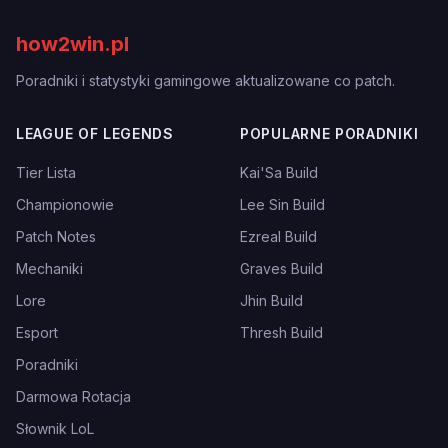
how2win.pl
Poradniki i statystyki gamingowe aktualizowane co patch.
LEAGUE OF LEGENDS
POPULARNE PORADNIKI
Tier Lista
Kai'Sa Build
Championowie
Lee Sin Build
Patch Notes
Ezreal Build
Mechaniki
Graves Build
Lore
Jhin Build
Esport
Thresh Build
Poradniki
Darmowa Rotacja
Słownik LoL