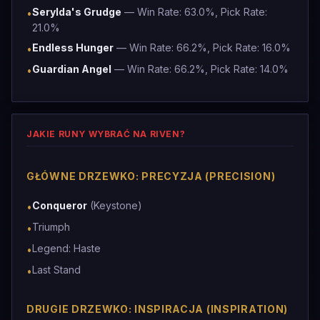
Serylda's Grudge
— Win Rate: 63.0%, Pick Rate:
•
21.0%
Endless Hunger
— Win Rate: 66.2%, Pick Rate: 16.0%
•
Guardian Angel
— Win Rate: 66.2%, Pick Rate: 14.0%
•
JAKIE RUNY WYBRAĆ NA RIVEN?
GŁÓWNE DRZEWKO: PRECYZJA (PRECISION)
Conqueror
(Keystone)
•
Triumph
•
Legend: Haste
•
Last Stand
•
DRUGIE DRZEWKO: INSPIRACJA (INSPIRATION)