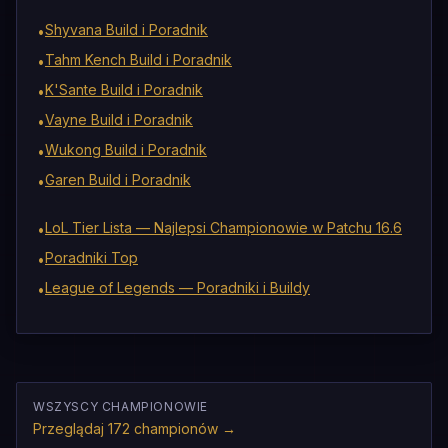
Shyvana Build i Poradnik
•
Tahm Kench Build i Poradnik
•
K'Sante Build i Poradnik
•
Vayne Build i Poradnik
•
Wukong Build i Poradnik
•
Garen Build i Poradnik
•
LoL Tier Lista — Najlepsi Championowie w Patchu 16.6
•
Poradniki Top
•
League of Legends — Poradniki i Buildy
•
WSZYSCY CHAMPIONOWIE
Przeglądaj 172 championów
→