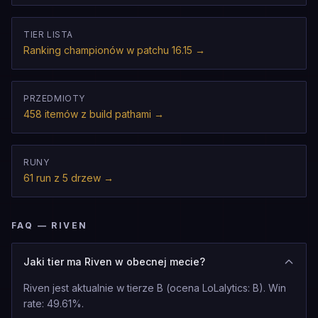
TIER LISTA
Ranking championów w patchu 16.15
→
PRZEDMIOTY
458 itemów z build pathami
→
RUNY
61 run z 5 drzew
→
FAQ — RIVEN
Jaki tier ma Riven w obecnej mecie?
Riven jest aktualnie w tierze B (ocena LoLalytics: B). Win
rate: 49.61%.