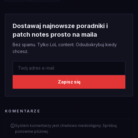
Dostawaj najnowsze poradniki i
patch notes prosto na maila
Bez spamu. Tylko LoL content. Odsubskrybuj kiedy
chcesz.
Zapisz się
KOMENTARZE
System komentarzy jest chwilowo niedostępny. Spróbuj
ponownie później.