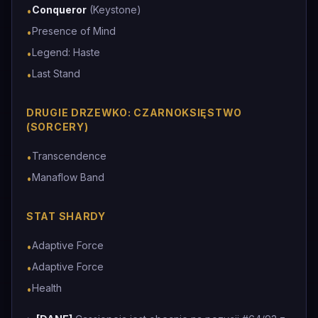
Conqueror
(Keystone)
•
Presence of Mind
•
Legend: Haste
•
Last Stand
•
DRUGIE DRZEWKO: CZARNOKSIĘSTWO
(SORCERY)
Transcendence
•
Manaflow Band
•
STAT SHARDY
Adaptive Force
•
Adaptive Force
•
Health
•