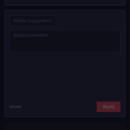
Wyślij
0
/1000