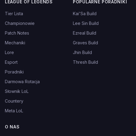
LEAGUE OF LEGENDS
POPULARNE PORADNIKI
Tier Lista
Kai'Sa Build
Championowie
Lee Sin Build
Patch Notes
Ezreal Build
Mechaniki
Graves Build
Lore
Jhin Build
Esport
Thresh Build
Poradniki
Darmowa Rotacja
Słownik LoL
Countery
Meta LoL
O NAS