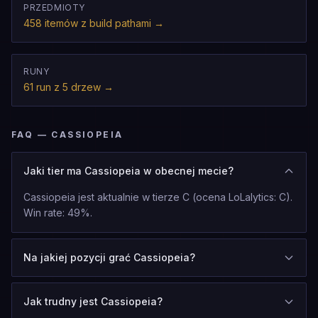
PRZEDMIOTY
458 itemów z build pathami
→
RUNY
61 run z 5 drzew
→
FAQ — CASSIOPEIA
Jaki tier ma Cassiopeia w obecnej mecie?
Cassiopeia jest aktualnie w tierze C (ocena LoLalytics: C).
Win rate: 49%.
Na jakiej pozycji grać Cassiopeia?
Jak trudny jest Cassiopeia?