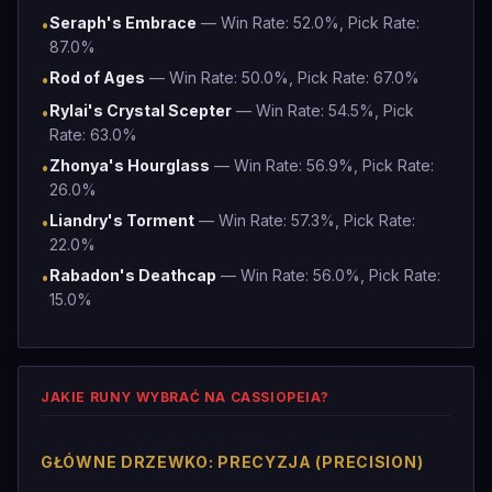
Seraph's Embrace
— Win Rate: 52.0%, Pick Rate:
•
87.0%
Rod of Ages
— Win Rate: 50.0%, Pick Rate: 67.0%
•
Rylai's Crystal Scepter
— Win Rate: 54.5%, Pick
•
Rate: 63.0%
Zhonya's Hourglass
— Win Rate: 56.9%, Pick Rate:
•
26.0%
Liandry's Torment
— Win Rate: 57.3%, Pick Rate:
•
22.0%
Rabadon's Deathcap
— Win Rate: 56.0%, Pick Rate:
•
15.0%
JAKIE RUNY WYBRAĆ NA CASSIOPEIA?
GŁÓWNE DRZEWKO: PRECYZJA (PRECISION)