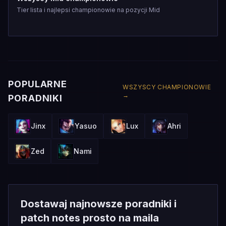
Tier lista i najlepsi championowie na pozycji Mid
POPULARNE
WSZYSCY CHAMPIONOWIE
→
PORADNIKI
Jinx
Yasuo
Lux
Ahri
Zed
Nami
Dostawaj najnowsze poradniki i
patch notes prosto na maila