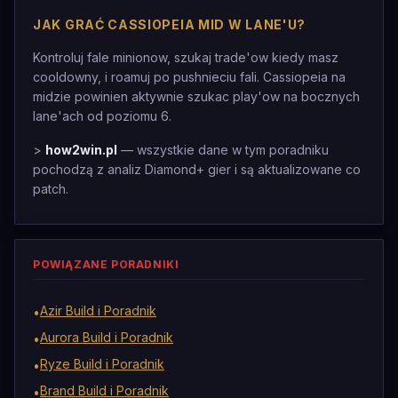
JAK GRAĆ CASSIOPEIA MID W LANE'U?
Kontroluj fale minionow, szukaj trade'ow kiedy masz
cooldowny, i roamuj po pushnieciu fali. Cassiopeia na
midzie powinien aktywnie szukac play'ow na bocznych
lane'ach od poziomu 6.
>
how2win.pl
— wszystkie dane w tym poradniku
pochodzą z analiz Diamond+ gier i są aktualizowane co
patch.
POWIĄZANE PORADNIKI
Azir Build i Poradnik
•
Aurora Build i Poradnik
•
Ryze Build i Poradnik
•
Brand Build i Poradnik
•