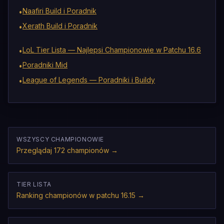
Naafiri Build i Poradnik
•
Xerath Build i Poradnik
•
LoL Tier Lista — Najlepsi Championowie w Patchu 16.6
•
Poradniki Mid
•
League of Legends — Poradniki i Buildy
•
WSZYSCY CHAMPIONOWIE
Przeglądaj 172 championów
→
TIER LISTA
Ranking championów w patchu 16.15
→