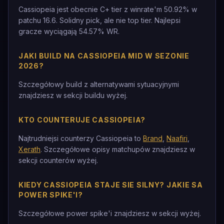
Cassiopeia jest obecnie C+ tier z winrate'm 50.92% w
patchu 16.6. Solidny pick, ale nie top tier. Najlepsi
gracze wyciągają 54.57% WR.
JAKI BUILD NA CASSIOPEIA MID W SEZONIE
2026?
Szczegółowy build z alternatywami sytuacyjnymi
znajdziesz w sekcji buildu wyżej.
KTO COUNTERUJE CASSIOPEIA?
Najtrudniejsi counterzy Cassiopeia to
Brand
,
Naafiri
,
Xerath
. Szczegółowe opisy matchupów znajdziesz w
sekcji counterów wyżej.
KIEDY CASSIOPEIA STAJE SIE SILNY? JAKIE SA
POWER SPIKE'I?
Szczegółowe power spike'i znajdziesz w sekcji wyżej.