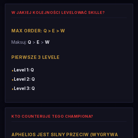
W JAKIEJ KOLEJNOŚCI LEVELOWAĆ SKILLE?
MAX ORDER: Q > E > W
Maksuj:
Q
>
E
>
W
PIERWSZE 3 LEVELE
Level 1: Q
•
Level 2: Q
•
Level 3: Q
•
KTO COUNTERUJE TEGO CHAMPIONA?
APHELIOS JEST SILNY PRZECIW (WYGRYWA