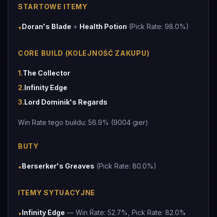
STARTOWE ITEMY
Doran's Blade
+
Health Potion
(Pick Rate: 98.0%)
•
CORE BUILD (KOLEJNOŚĆ ZAKUPU)
1
.
The Collector
2
.
Infinity Edge
3
.
Lord Dominik's Regards
Win Rate tego buildu: 56.9% (9004 gier)
BUTY
Berserker's Greaves
(Pick Rate: 80.0%)
•
ITEMY SYTUACYJNE
Infinity Edge
— Win Rate: 52.7%, Pick Rate: 82.0%
•