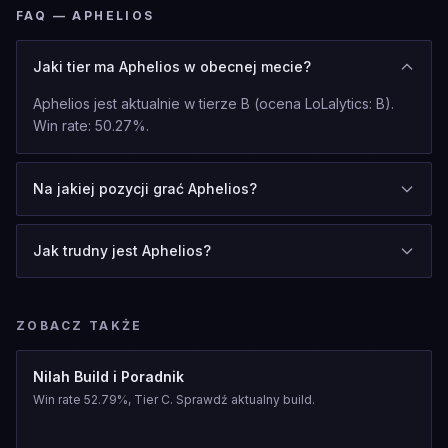
FAQ — APHELIOS
Jaki tier ma Aphelios w obecnej mecie?
Aphelios jest aktualnie w tierze B (ocena LoLalytics: B).
Win rate: 50.27%.
Na jakiej pozycji grać Aphelios?
Jak trudny jest Aphelios?
ZOBACZ TAKŻE
Nilah Build i Poradnik
Win rate 52.79%, Tier C. Sprawdź aktualny build.