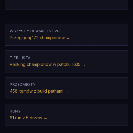
WSZYSCY CHAMPIONOWIE
Przeglądaj 172 championów
→
TIER LISTA
Ranking championów w patchu 16.15
→
PRZEDMIOTY
458 itemów z build pathami
→
RUNY
61 run z 5 drzew
→