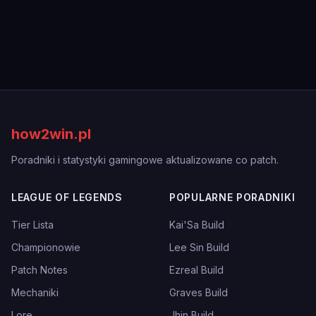
how2win.pl
Poradniki i statystyki gamingowe aktualizowane co patch.
LEAGUE OF LEGENDS
POPULARNE PORADNIKI
Tier Lista
Kai'Sa Build
Championowie
Lee Sin Build
Patch Notes
Ezreal Build
Mechaniki
Graves Build
Lore
Jhin Build