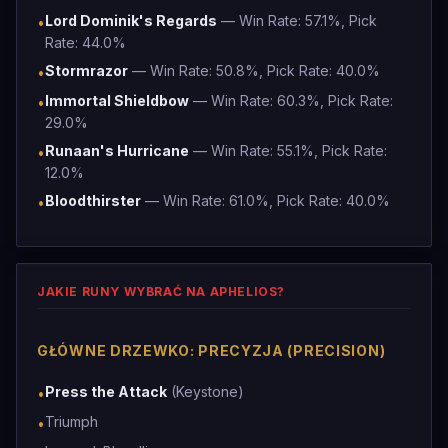
Lord Dominik's Regards
— Win Rate: 57.1%, Pick
•
Rate: 44.0%
Stormrazor
— Win Rate: 50.8%, Pick Rate: 40.0%
•
Immortal Shieldbow
— Win Rate: 60.3%, Pick Rate:
•
29.0%
Runaan's Hurricane
— Win Rate: 55.1%, Pick Rate:
•
12.0%
Bloodthirster
— Win Rate: 61.0%, Pick Rate: 40.0%
•
JAKIE RUNY WYBRAĆ NA APHELIOS?
GŁÓWNE DRZEWKO: PRECYZJA (PRECISION)
Press the Attack
(Keystone)
•
Triumph
•