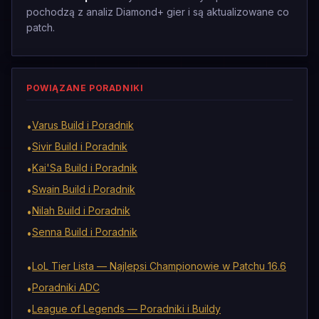
pochodzą z analiz Diamond+ gier i są aktualizowane co
patch.
POWIĄZANE PORADNIKI
Varus Build i Poradnik
•
Sivir Build i Poradnik
•
Kai'Sa Build i Poradnik
•
Swain Build i Poradnik
•
Nilah Build i Poradnik
•
Senna Build i Poradnik
•
LoL Tier Lista — Najlepsi Championowie w Patchu 16.6
•
Poradniki ADC
•
League of Legends — Poradniki i Buildy
•