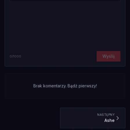
Wyślij
0
/1000
Brak komentarzy. Bądź pierwszy!
NASTĘPNY
Ashe