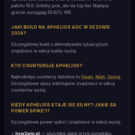
patchu 16.6. Solidny pick, ale nie top tier. Najlepsi
gracze wyciągają 55.82% WR.
JAKI BUILD NA APHELIOS ADC W SEZONIE
2026?
Szczegółowy build z alternatywami sytuacyjnymi
znajdziesz w sekcji buildu wyżej.
KTO COUNTERUJE APHELIOS?
Najtrudniejsi counterzy Aphelios to
Swain
,
Nilah
,
Senna
.
Szczegółowe opisy matchupów znajdziesz w sekcji
counterów wyżej.
KIEDY APHELIOS STAJE SIE SILNY? JAKIE SA
POWER SPIKE'I?
Szczegółowe power spike'i znajdziesz w sekcji wyżej.
>
how2win.pl
— wszystkie dane w tym poradniku