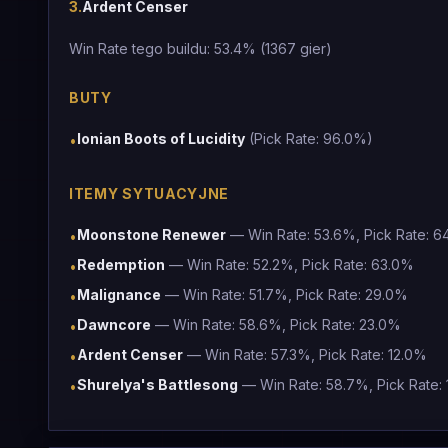
3
.
Ardent Censer
Win Rate tego buildu: 53.4% (1367 gier)
BUTY
Ionian Boots of Lucidity
(Pick Rate: 96.0%)
•
ITEMY SYTUACYJNE
Moonstone Renewer
— Win Rate: 53.6%, Pick Rate: 
•
Redemption
— Win Rate: 52.2%, Pick Rate: 63.0%
•
Malignance
— Win Rate: 51.7%, Pick Rate: 29.0%
•
Dawncore
— Win Rate: 58.6%, Pick Rate: 23.0%
•
Ardent Censer
— Win Rate: 57.3%, Pick Rate: 12.0%
•
Shurelya's Battlesong
— Win Rate: 58.7%, Pick Rate: 
•