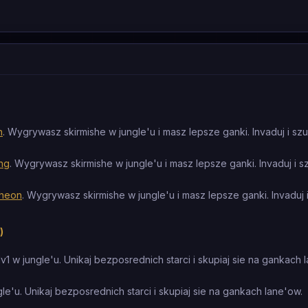
n
. Wygrywasz skirmishe w jungle'u i masz lepsze ganki. Invaduj i szuk
ng
. Wygrywasz skirmishe w jungle'u i masz lepsze ganki. Invaduj i sz
theon
. Wygrywasz skirmishe w jungle'u i masz lepsze ganki. Invaduj i
)
1 w jungle'u. Unikaj bezposrednich starci i skupiaj sie na gankach 
e'u. Unikaj bezposrednich starci i skupiaj sie na gankach lane'ow.