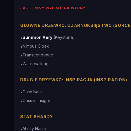
JAKIE RUNY WYBRAĆ NA IVERN?
GŁÓWNE DRZEWKO: CZARNOKSIĘSTWO (SORCE
Summon Aery
(Keystone)
•
Nimbus Cloak
•
Transcendence
•
Waterwalking
•
DRUGIE DRZEWKO: INSPIRACJA (INSPIRATION)
Cash Back
•
Cosmic Insight
•
STAT SHARDY
Ability Haste
•