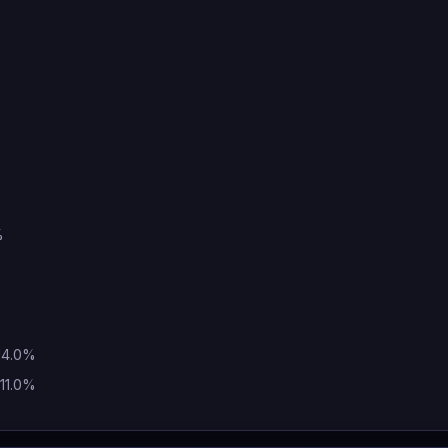
%
 14.0%
 11.0%