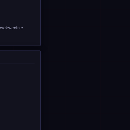
onsekwentnie