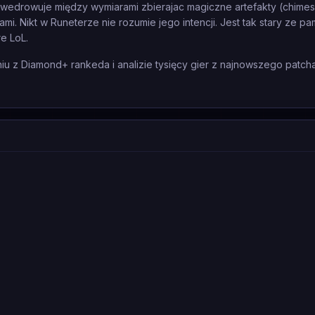
 wedrowuje między wymiarami zbierajac magiczne artefakty (chimes
. Nikt w Runeterze nie rozumie jego intencji. Jest tak stary ze pa
e LoL.
 z Diamond+ rankeda i analizie tysięcy gier z najnowszego patcha