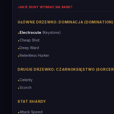
JAKIE RUNY WYBRAĆ NA BARD?
GŁÓWNE DRZEWKO: DOMINACJA (DOMINATION)
Electrocute
(Keystone)
•
Cheap Shot
•
Deep Ward
•
Relentless Hunter
•
DRUGIE DRZEWKO: CZARNOKSIĘSTWO (SORCER
Celerity
•
Scorch
•
STAT SHARDY
Attack Speed
•