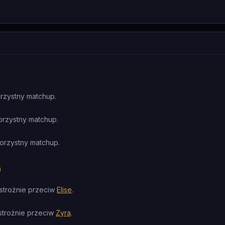
rzystny matchup.
orzystny matchup.
orzystny matchup.
)
strożnie przeciw
Elise
.
strożnie przeciw
Zyra
.