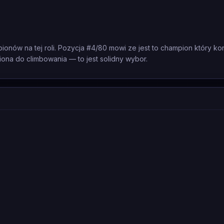
nów na tej roli. Pozycja #4/80 mowi ze jest to champion który k
ona do climbowania — to jest solidny wybor.