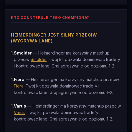
KTO COUNTERUJE TEGO CHAMPIONA?
HEIMERDINGER JEST SILNY PRZECIW
(WYGRYWA LANE)
1
.
Smolder
— Heimerdinger ma korzystny matchup
przeciw
Smolder
. Twój kit pozwala dominowac trade'y
i kontrolowac lane. Graj agresywnie od poziomu 1-2.
1
.
Fiora
— Heimerdinger ma korzystny matchup przeciw
Fiora
. Twój kit pozwala dominowac trade'y i
kontrolowac lane. Graj agresywnie od poziomu 1-2.
1
.
Varus
— Heimerdinger ma korzystny matchup przeciw
Varus
. Twój kit pozwala dominowac trade'y i
kontrolowac lane. Graj agresywnie od poziomu 1-2.