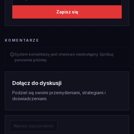
Zapisz się
KOMENTARZE
System komentarzy jest chwilowo niedostępny. Spróbuj
ponownie później.
Dołącz do dyskusji
Podziel się swoimi przemyśleniami, strategiami i
doświadczeniami.