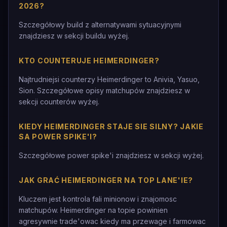
2026?
Szczegółowy build z alternatywami sytuacyjnymi
znajdziesz w sekcji buildu wyżej.
KTO COUNTERUJE HEIMERDINGER?
Najtrudniejsi counterzy Heimerdinger to Anivia, Yasuo,
Sion. Szczegółowe opisy matchupów znajdziesz w
sekcji counterów wyżej.
KIEDY HEIMERDINGER STAJE SIE SILNY? JAKIE
SA POWER SPIKE'I?
Szczegółowe power spike'i znajdziesz w sekcji wyżej.
JAK GRAĆ HEIMERDINGER NA TOP LANE'IE?
Kluczem jest kontrola fali minionow i znajomosc
matchupów. Heimerdinger na topie powinien
agresywnie trade'owac kiedy ma przewage i farmowac