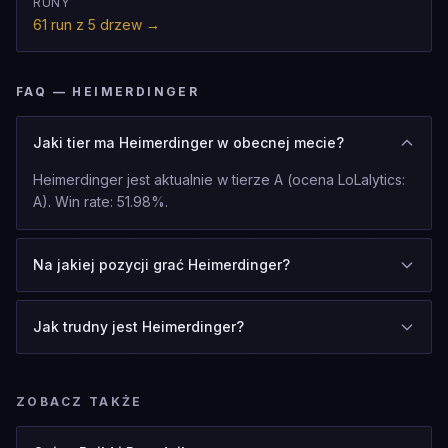
RUNY
61 run z 5 drzew
→
FAQ — HEIMERDINGER
Jaki tier ma Heimerdinger w obecnej mecie?
Heimerdinger jest aktualnie w tierze A (ocena LoLalytics:
A). Win rate: 51.98%.
Na jakiej pozycji grać Heimerdinger?
Jak trudny jest Heimerdinger?
ZOBACZ TAKŻE