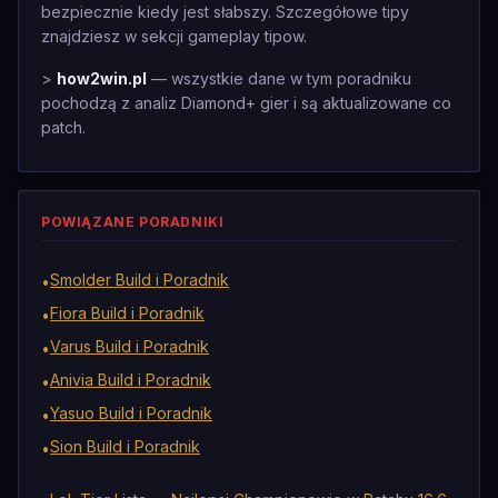
bezpiecznie kiedy jest słabszy. Szczegółowe tipy
znajdziesz w sekcji gameplay tipow.
>
how2win.pl
— wszystkie dane w tym poradniku
pochodzą z analiz Diamond+ gier i są aktualizowane co
patch.
POWIĄZANE PORADNIKI
Smolder Build i Poradnik
•
Fiora Build i Poradnik
•
Varus Build i Poradnik
•
Anivia Build i Poradnik
•
Yasuo Build i Poradnik
•
Sion Build i Poradnik
•