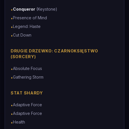
Conqueror
(Keystone)
•
Presence of Mind
•
Legend: Haste
•
Cut Down
•
DRUGIE DRZEWKO: CZARNOKSIĘSTWO
(SORCERY)
Absolute Focus
•
Gathering Storm
•
STAT SHARDY
Adaptive Force
•
Adaptive Force
•
Health
•