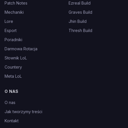
Patch Notes
Ezreal Build
Mechaniki
Graves Build
Lore
Jhin Build
Esport
Thresh Build
Poradniki
Darmowa Rotacja
Słownik LoL
Countery
Meta LoL
O NAS
O nas
Jak tworzymy treści
Kontakt