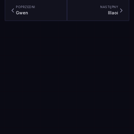
POPRZEDNI
NASTĘPNY
Gwen
Illaoi