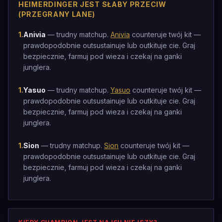
HEIMERDINGER JEST SŁABY PRZECIW
(PRZEGRANY LANE)
1
.
Anivia
— trudny matchup.
Anivia
counteruje twój kit —
prawdopodobnie outsustainuje lub outkituje cie. Graj
bezpiecznie, farmuj pod wieza i czekaj na ganki
junglera.
1
.
Yasuo
— trudny matchup.
Yasuo
counteruje twój kit —
prawdopodobnie outsustainuje lub outkituje cie. Graj
bezpiecznie, farmuj pod wieza i czekaj na ganki
junglera.
1
.
Sion
— trudny matchup.
Sion
counteruje twój kit —
prawdopodobnie outsustainuje lub outkituje cie. Graj
bezpiecznie, farmuj pod wieza i czekaj na ganki
junglera.