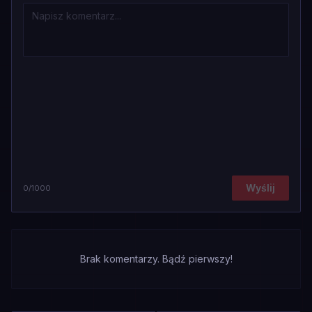
Wyślij
0
/1000
Brak komentarzy. Bądź pierwszy!