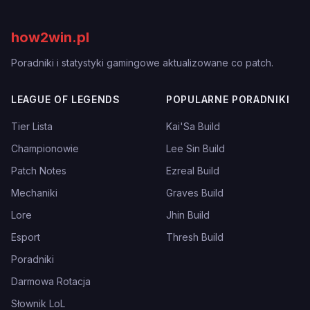
how2win.pl
Poradniki i statystyki gamingowe aktualizowane co patch.
LEAGUE OF LEGENDS
POPULARNE PORADNIKI
Tier Lista
Kai'Sa Build
Championowie
Lee Sin Build
Patch Notes
Ezreal Build
Mechaniki
Graves Build
Lore
Jhin Build
Esport
Thresh Build
Poradniki
Darmowa Rotacja
Słownik LoL