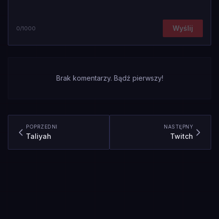
Wyślij
0
/1000
Brak komentarzy. Bądź pierwszy!
POPRZEDNI
NASTĘPNY
Taliyah
Twitch