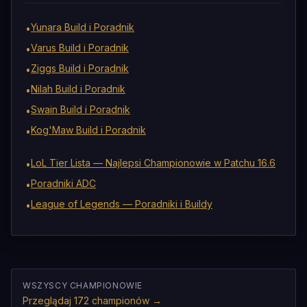
Yunara Build i Poradnik
•
Varus Build i Poradnik
•
Ziggs Build i Poradnik
•
Nilah Build i Poradnik
•
Swain Build i Poradnik
•
Kog'Maw Build i Poradnik
•
LoL Tier Lista — Najlepsi Championowie w Patchu 16.6
•
Poradniki ADC
•
League of Legends — Poradniki i Buildy
•
WSZYSCY CHAMPIONOWIE
Przeglądaj 172 championów
→