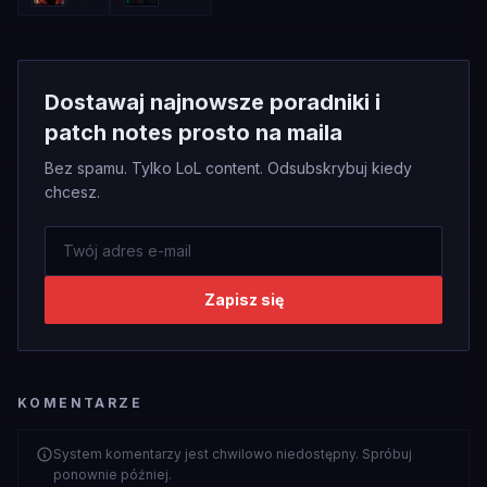
Dostawaj najnowsze poradniki i
patch notes prosto na maila
Bez spamu. Tylko LoL content. Odsubskrybuj kiedy
chcesz.
Zapisz się
KOMENTARZE
System komentarzy jest chwilowo niedostępny. Spróbuj
ponownie później.