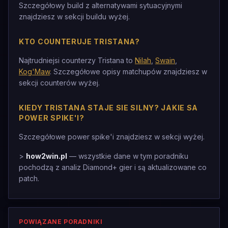
Szczegółowy build z alternatywami sytuacyjnymi
znajdziesz w sekcji buildu wyżej.
KTO COUNTERUJE TRISTANA?
Najtrudniejsi counterzy Tristana to
Nilah
,
Swain
,
Kog'Maw
. Szczegółowe opisy matchupów znajdziesz w
sekcji counterów wyżej.
KIEDY TRISTANA STAJE SIE SILNY? JAKIE SA
POWER SPIKE'I?
Szczegółowe power spike'i znajdziesz w sekcji wyżej.
>
how2win.pl
— wszystkie dane w tym poradniku
pochodzą z analiz Diamond+ gier i są aktualizowane co
patch.
POWIĄZANE PORADNIKI