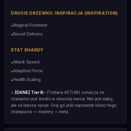
DRUGIE DRZEWKO: INSPIRACJA (INSPIRATION)
Magical Footwear
•
Biscuit Delivery
•
STAT SHARDY
Attack Speed
•
Adaptive Force
•
Health Scaling
•
>
[DANE]
Tier B-
(Tristana #27/48) oznacza ze
champion jest średni w obecnej mecie. Nie jest słaby,
ale sa lepsze opcje. Graj go jeśli naprawde lubisz tego
championa — mastery > meta.