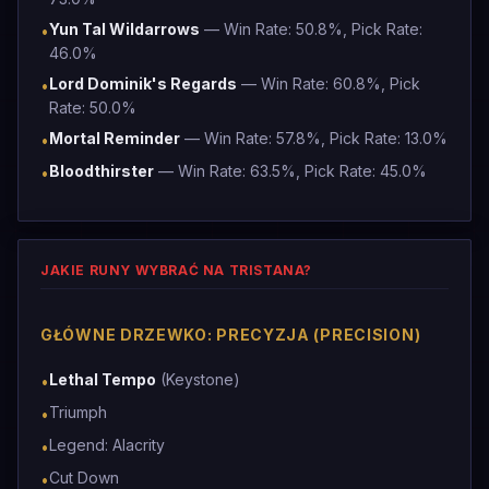
Yun Tal Wildarrows
— Win Rate: 50.8%, Pick Rate:
•
46.0%
Lord Dominik's Regards
— Win Rate: 60.8%, Pick
•
Rate: 50.0%
Mortal Reminder
— Win Rate: 57.8%, Pick Rate: 13.0%
•
Bloodthirster
— Win Rate: 63.5%, Pick Rate: 45.0%
•
JAKIE RUNY WYBRAĆ NA TRISTANA?
GŁÓWNE DRZEWKO: PRECYZJA (PRECISION)
Lethal Tempo
(Keystone)
•
Triumph
•
Legend: Alacrity
•
Cut Down
•