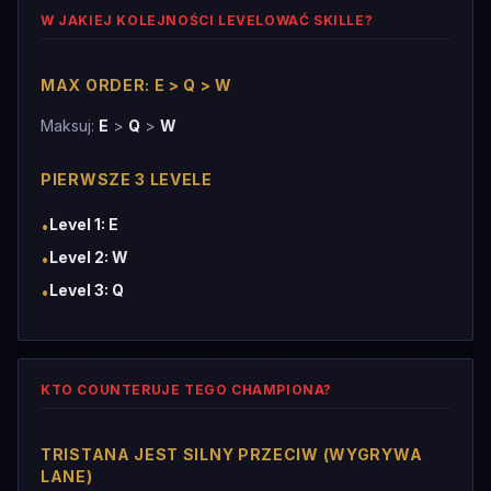
W JAKIEJ KOLEJNOŚCI LEVELOWAĆ SKILLE?
MAX ORDER: E > Q > W
Maksuj:
E
>
Q
>
W
PIERWSZE 3 LEVELE
Level 1: E
•
Level 2: W
•
Level 3: Q
•
KTO COUNTERUJE TEGO CHAMPIONA?
TRISTANA JEST SILNY PRZECIW (WYGRYWA
LANE)