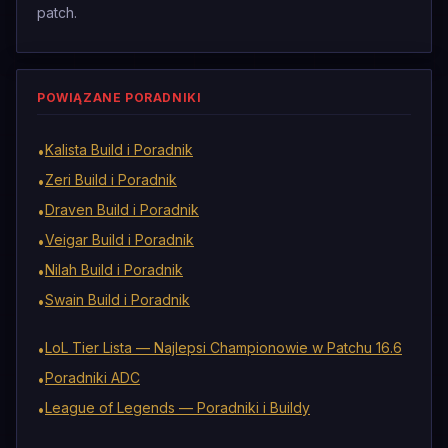
patch.
POWIĄZANE PORADNIKI
Kalista Build i Poradnik
•
Zeri Build i Poradnik
•
Draven Build i Poradnik
•
Veigar Build i Poradnik
•
Nilah Build i Poradnik
•
Swain Build i Poradnik
•
LoL Tier Lista — Najlepsi Championowie w Patchu 16.6
•
Poradniki ADC
•
League of Legends — Poradniki i Buildy
•