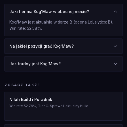
Jaki tier ma Kog'Maw w obecnej mecie?
Kog'Maw jest aktualnie w tierze B (ocena LoLalytics: B).
Win rate: 52.58%.
Na jakiej pozycji grać Kog'Maw?
Jak trudny jest Kog'Maw?
ZOBACZ TAKŻE
Nilah Build i Poradnik
Win rate 52.79%, Tier C. Sprawdź aktualny build.