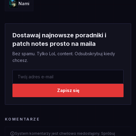
Nami
Dostawaj najnowsze poradniki i
patch notes prosto na maila
Bez spamu. Tylko LoL content. Odsubskrybuj kiedy
chcesz.
Zapisz się
KOMENTARZE
System komentarzy jest chwilowo niedostępny. Spróbuj