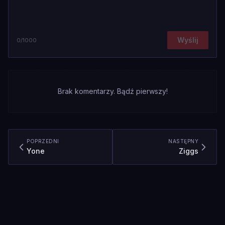
Wyślij
0
/1000
Brak komentarzy. Bądź pierwszy!
POPRZEDNI
NASTĘPNY
Yone
Ziggs