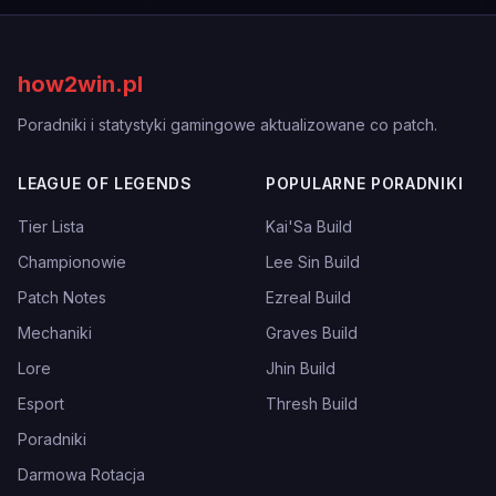
how2win.pl
Poradniki i statystyki gamingowe aktualizowane co patch.
LEAGUE OF LEGENDS
POPULARNE PORADNIKI
Tier Lista
Kai'Sa Build
Championowie
Lee Sin Build
Patch Notes
Ezreal Build
Mechaniki
Graves Build
Lore
Jhin Build
Esport
Thresh Build
Poradniki
Darmowa Rotacja