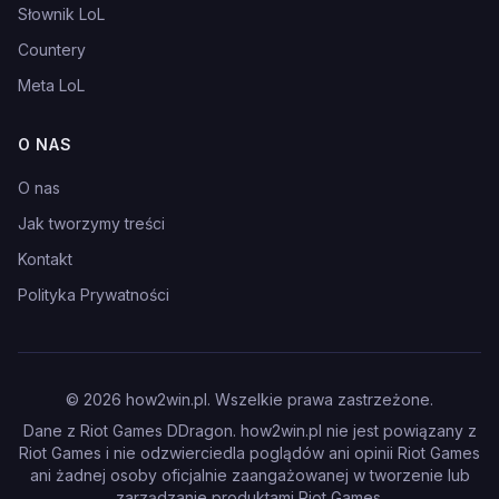
Słownik LoL
Countery
Meta LoL
O NAS
O nas
Jak tworzymy treści
Kontakt
Polityka Prywatności
©
2026
how2win.pl. Wszelkie prawa zastrzeżone.
Dane z Riot Games DDragon. how2win.pl nie jest powiązany z
Riot Games i nie odzwierciedla poglądów ani opinii Riot Games
ani żadnej osoby oficjalnie zaangażowanej w tworzenie lub
zarządzanie produktami Riot Games.