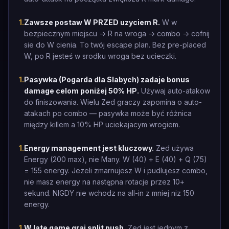
1
.
Zawsze postaw W PRZED uzyciem R.
W w
bezpiecznym miejscu -> R na wroga -> combo -> cofnij
sie do W cienia. To twój escape plan. Bez pre-placed
W, po R jesteś w srodku wroga bez ucieczki.
1
.
Pasywka (Pogarda dla Slabych) zadaje bonus
damage celom poniżej 50% HP.
Używaj auto-atakow
do finiszowania. Wielu Zed graczy zapomina o auto-
atakach po combo — pasywka może być różnica
między killem a 10% HP uciekajacym wrogiem.
1
.
Energy management jest kluczowy.
Zed używa
Energy (200 max), nie Many. W (40) + E (40) + Q (75)
= 155 energy. Jezeli zmarnujesz W i pudlujesz combo,
nie masz energy na następna rotacje przez 10+
sekund. NIGDY nie wchodz na all-in z mniej niz 150
energy.
1
.
W late game graj split push.
Zed jest jednym z