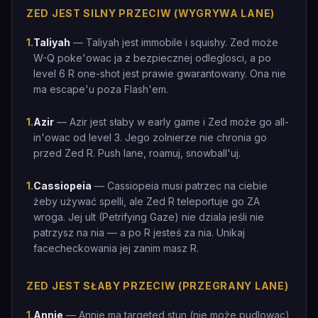
ZED JEST SILNY PRZECIW (WYGRYWA LANE)
1
.
Taliyah
— Taliyah jest immobile i squishy. Zed może
W-Q poke'owac ja z bezpiecznej odleglosci, a po
level 6 R one-shot jest prawie gwarantowany. Ona nie
ma escape'u poza Flash'em.
1
.
Azir
— Azir jest słaby w early game i Zed może go all-
in'owac od level 3. Jego zolnierze nie chronia go
przed Zed R. Push lane, roamuj, snowball'uj.
1
.
Cassiopeia
— Cassiopeia musi patrzec na ciebie
żeby używać spelli, ale Zed R teleportuje go ZA
wroga. Jej ult (Petrifying Gaze) nie dziala jeśli nie
patrzysz na nia — a po R jesteś za nia. Unikaj
facecheckowania jej zanim masz R.
ZED JEST SŁABY PRZECIW (PRZEGRANY LANE)
1
.
Annie
— Annie ma targeted stun (nie może pudlowac)