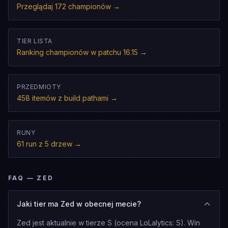
Przeglądaj 172 championów
→
TIER LISTA
Ranking championów w patchu 16.15
→
PRZEDMIOTY
458 itemów z build pathami
→
RUNY
61 run z 5 drzew
→
FAQ — ZED
Jaki tier ma Zed w obecnej mecie?
Zed jest aktualnie w tierze S (ocena LoLalytics: S). Win