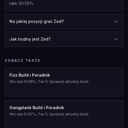
rate: 50.59%.
Na jakiej pozycji grać Zed?
Jak trudny jest Zed?
ZOBACZ TAKŻE
Fizz Build i Poradnik
Win rate 51.68%, Tier S. Sprawdź aktualny build.
Gangplank Build i Poradnik
Win rate 51.67%, Tier S. Sprawdź aktualny build.