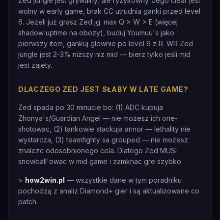
Zed jungle jest grywalny, ale ryzykowny. Jego clear jest
wolny w early game, brak CC utrudnia ganki przed level
6. Jezeli już grasz Zed jg: max Q > W > E (więcej
shadow uptime na obozy), buduj Youmuu's jako
pierwszy item, gankuj glownie po level 6 z R. WR Zed
jungle jest 2-3% niższy niz mid — bierz tylko jeśli mid
jest zajety.
DLACZEGO ZED JEST SŁABY W LATE GAME?
Zed spada po 30 minucie bo: (1) ADC kupuja
Zhonya's/Guardian Angel — nie możesz ich one-
shotowac, (2) tankowie stackuja armor — lethality nie
wystarcza, (3) teamfighty sa grouped — nie możesz
znalezc odosobnionego cela. Dlatego Zed MUSI
snowball'owac w mid game i zamknac gre szybko.
>
how2win.pl
— wszystkie dane w tym poradniku
pochodzą z analiz Diamond+ gier i są aktualizowane co
patch.