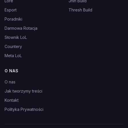
Lore
Jhin Build
Esport
Thresh Build
Poradniki
Darmowa Rotacja
Słownik LoL
Countery
Meta LoL
O NAS
O nas
Jak tworzymy treści
Kontakt
Polityka Prywatności