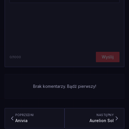
Wyślij
0
/1000
Brak komentarzy. Bądź pierwszy!
POPRZEDNI
NASTĘPNY
Anivia
Aurelion Sol