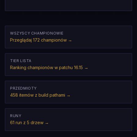
WSZYSCY CHAMPIONOWIE
Przeglądaj 172 championów
→
TIER LISTA
Ranking championów w patchu 16.15
→
PRZEDMIOTY
458 itemów z build pathami
→
RUNY
61 run z 5 drzew
→