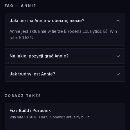
FAQ — ANNIE
Jaki tier ma Annie w obecnej mecie?
Annie jest aktualnie w tierze B (ocena LoLalytics: B). Win
rate: 50.53%.
Na jakiej pozycji grać Annie?
Jak trudny jest Annie?
ZOBACZ TAKŻE
Fizz Build i Poradnik
Win rate 51.68%, Tier S. Sprawdź aktualny build.