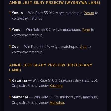
ANNIE JEST SILNY PRZECIW (WYGRYWA LANE)
1
.
Yasuo
— Win Rate 55.0% w tym matchupie.
Yasuo
to
korzystny matchup.
1
.
Yone
— Win Rate 55.0% w tym matchupie.
Yone
to
korzystny matchup.
1
.
Zoe
— Win Rate 55.0% w tym matchupie.
Zoe
to
korzystny matchup.
ANNIE JEST SŁABY PRZECIW (PRZEGRANY
LANE)
1
.
Katarina
— Win Rate 51.0% (niekorzystny matchup).
Graj ostrożnie przeciw
Katarina
.
1
.
Malzahar
— Win Rate 51.0% (niekorzystny matchup).
Graj ostrożnie przeciw
Malzahar
.