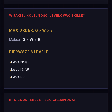
W JAKIEJ KOLEJNOŚCI LEVELOWAĆ SKILLE?
MAX ORDER: Q > W > E
Maksuj:
Q
>
W
>
E
PIERWSZE 3 LEVELE
Level 1: Q
•
Level 2: W
•
Level 3: E
•
KTO COUNTERUJE TEGO CHAMPIONA?