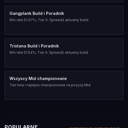
Gangplank Build i Poradnik
Win rate 51.67%, Tier S. Sprawdź aktualny build.
Tristana Build i Poradnik
Win rate 51.54%, Tier A. Sprawdź aktualny build.
Wszyscy Mid championowie
Tier lista i najlepsi championowie na pozycji Mid
POPULARNE