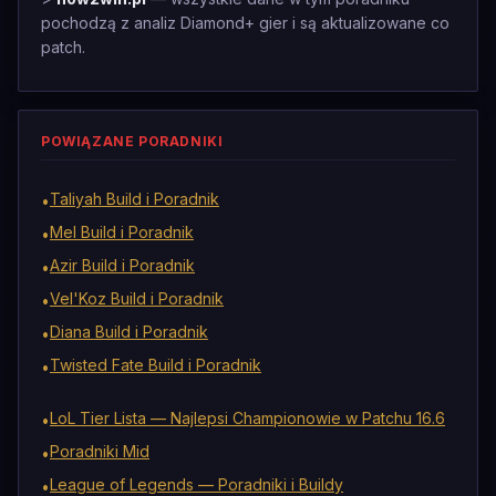
pochodzą z analiz Diamond+ gier i są aktualizowane co
patch.
POWIĄZANE PORADNIKI
Taliyah Build i Poradnik
•
Mel Build i Poradnik
•
Azir Build i Poradnik
•
Vel'Koz Build i Poradnik
•
Diana Build i Poradnik
•
Twisted Fate Build i Poradnik
•
LoL Tier Lista — Najlepsi Championowie w Patchu 16.6
•
Poradniki Mid
•
League of Legends — Poradniki i Buildy
•