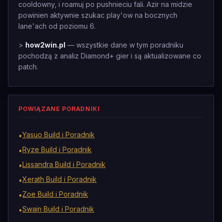
cooldowny, i roamuj po pushnieciu fali. Azir na midzie
powinien aktywnie szukac play'ow na bocznych
lane'ach od poziomu 6.
>
how2win.pl
— wszystkie dane w tym poradniku
pochodzą z analiz Diamond+ gier i są aktualizowane co
patch.
POWIĄZANE PORADNIKI
Yasuo Build i Poradnik
•
Ryze Build i Poradnik
•
Lissandra Build i Poradnik
•
Xerath Build i Poradnik
•
Zoe Build i Poradnik
•
Swain Build i Poradnik
•