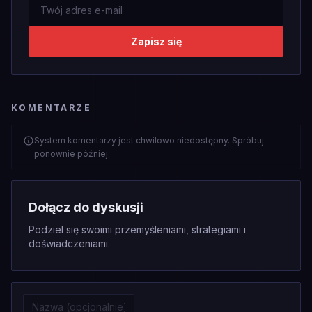
Zapisz się
KOMENTARZE
System komentarzy jest chwilowo niedostępny. Spróbuj
ponownie później.
Dołącz do dyskusji
Podziel się swoimi przemyśleniami, strategiami i
doświadczeniami.