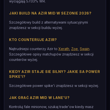
wyciągają 57.03% WR.
JAKI BUILD NA AZIR MID W SEZONIE 2026?
Szczegółowy build z alternatywami sytuacyjnymi
znajdziesz w sekcji buildu wyżej.
KTO COUNTERUJE AZIR?
Najtrudniejsi counterzy Azir to
Xerath
,
Zoe
,
Swain
.
Szczegółowe opisy matchupów znajdziesz w sekcji
counterów wyżej.
KIEDY AZIR STAJE SIE SILNY? JAKIE SA POWER
SPIKE'I?
Szczegółowe power spike'i znajdziesz w sekcji wyżej.
JAK GRAĆ AZIR MID W LANE'U?
Kontroluj fale minionow, szukaj trade'ow kiedy masz