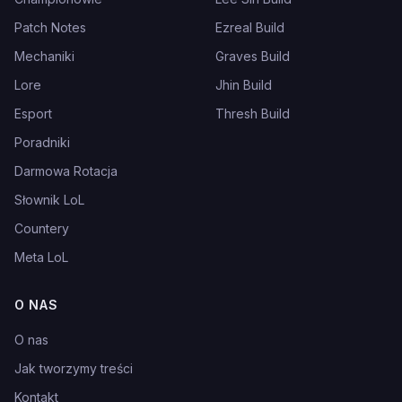
Patch Notes
Ezreal Build
Mechaniki
Graves Build
Lore
Jhin Build
Esport
Thresh Build
Poradniki
Darmowa Rotacja
Słownik LoL
Countery
Meta LoL
O NAS
O nas
Jak tworzymy treści
Kontakt