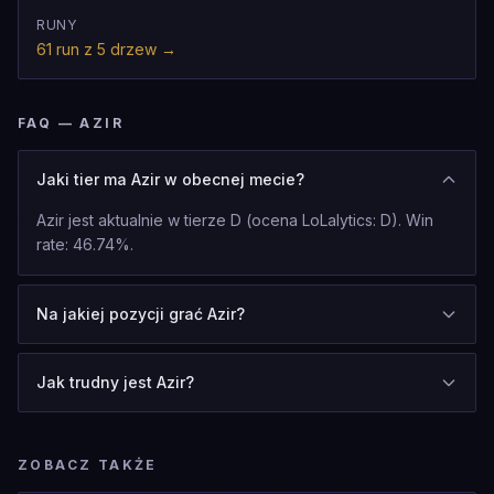
RUNY
61 run z 5 drzew
→
FAQ — AZIR
Jaki tier ma Azir w obecnej mecie?
Azir jest aktualnie w tierze D (ocena LoLalytics: D). Win
rate: 46.74%.
Na jakiej pozycji grać Azir?
Jak trudny jest Azir?
ZOBACZ TAKŻE