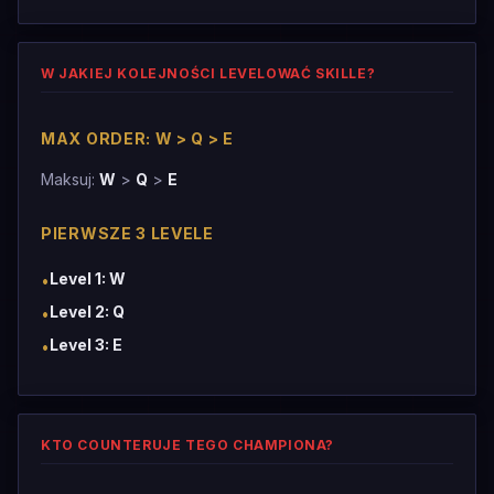
W JAKIEJ KOLEJNOŚCI LEVELOWAĆ SKILLE?
MAX ORDER: W > Q > E
Maksuj:
W
>
Q
>
E
PIERWSZE 3 LEVELE
Level 1: W
•
Level 2: Q
•
Level 3: E
•
KTO COUNTERUJE TEGO CHAMPIONA?