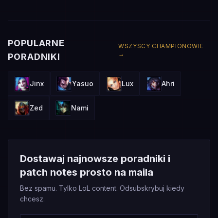
POPULARNE
WSZYSCY CHAMPIONOWIE
→
PORADNIKI
Jinx
Yasuo
Lux
Ahri
Zed
Nami
Dostawaj najnowsze poradniki i
patch notes prosto na maila
Bez spamu. Tylko LoL content. Odsubskrybuj kiedy
chcesz.