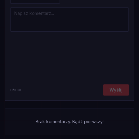
Wyślij
0
/1000
Brak komentarzy. Bądź pierwszy!