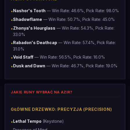
Nashor's Tooth
— Win Rate: 46.6%, Pick Rate: 98.0%
•
Shadowflame
— Win Rate: 50.7%, Pick Rate: 45.0%
•
Zhonya's Hourglass
— Win Rate: 54.3%, Pick Rate:
•
33.0%
Rabadon's Deathcap
— Win Rate: 57.4%, Pick Rate:
•
31.0%
Void Staff
— Win Rate: 56.5%, Pick Rate: 16.0%
•
Dusk and Dawn
— Win Rate: 46.7%, Pick Rate: 19.0%
•
JAKIE RUNY WYBRAĆ NA AZIR?
GŁÓWNE DRZEWKO: PRECYZJA (PRECISION)
Lethal Tempo
(Keystone)
•
Presence of Mind