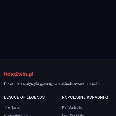
how2win.pl
Poradniki i statystyki gamingowe aktualizowane co patch.
LEAGUE OF LEGENDS
POPULARNE PORADNIKI
Tier Lista
Kai'Sa Build
Championowie
Lee Sin Build