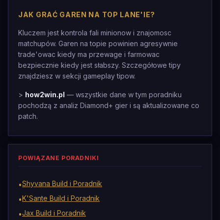
JAK GRAĆ GAREN NA TOP LANE'IE?
Kluczem jest kontrola fali minionow i znajomosc
matchupów. Garen na topie powinien agresywnie
trade'owac kiedy ma przewage i farmowac
bezpiecznie kiedy jest słabszy. Szczegółowe tipy
znajdziesz w sekcji gameplay tipow.
>
how2win.pl
— wszystkie dane w tym poradniku
pochodzą z analiz Diamond+ gier i są aktualizowane co
patch.
POWIĄZANE PORADNIKI
Shyvana Build i Poradnik
•
K'Sante Build i Poradnik
•
Jax Build i Poradnik
•