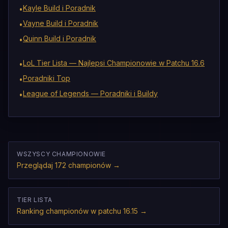
Kayle Build i Poradnik
•
Vayne Build i Poradnik
•
Quinn Build i Poradnik
•
LoL Tier Lista — Najlepsi Championowie w Patchu 16.6
•
Poradniki Top
•
League of Legends — Poradniki i Buildy
•
WSZYSCY CHAMPIONOWIE
Przeglądaj 172 championów
→
TIER LISTA
Ranking championów w patchu 16.15
→