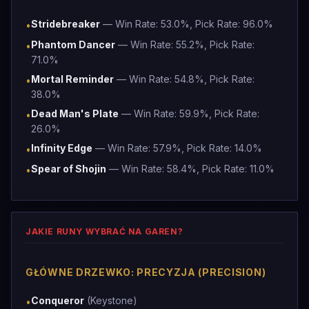
Stridebreaker
— Win Rate: 53.0%, Pick Rate: 96.0%
•
Phantom Dancer
— Win Rate: 55.2%, Pick Rate:
•
71.0%
Mortal Reminder
— Win Rate: 54.8%, Pick Rate:
•
38.0%
Dead Man's Plate
— Win Rate: 59.9%, Pick Rate:
•
26.0%
Infinity Edge
— Win Rate: 57.9%, Pick Rate: 14.0%
•
Spear of Shojin
— Win Rate: 58.4%, Pick Rate: 11.0%
•
JAKIE RUNY WYBRAĆ NA GAREN?
GŁÓWNE DRZEWKO: PRECYZJA (PRECISION)
Conqueror
(Keystone)
•