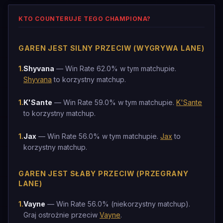
KTO COUNTERUJE TEGO CHAMPIONA?
GAREN JEST SILNY PRZECIW (WYGRYWA LANE)
1
.
Shyvana
— Win Rate 62.0% w tym matchupie.
Shyvana
to korzystny matchup.
1
.
K'Sante
— Win Rate 59.0% w tym matchupie.
K'Sante
to korzystny matchup.
1
.
Jax
— Win Rate 56.0% w tym matchupie.
Jax
to
korzystny matchup.
GAREN JEST SŁABY PRZECIW (PRZEGRANY
LANE)
1
.
Vayne
— Win Rate 56.0% (niekorzystny matchup).
Graj ostrożnie przeciw
Vayne
.