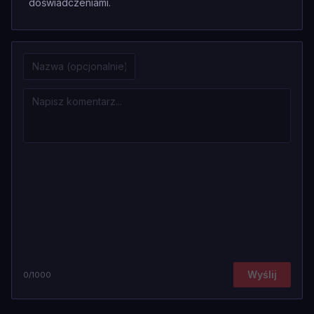
doświadczeniami.
Wyślij
0
/1000