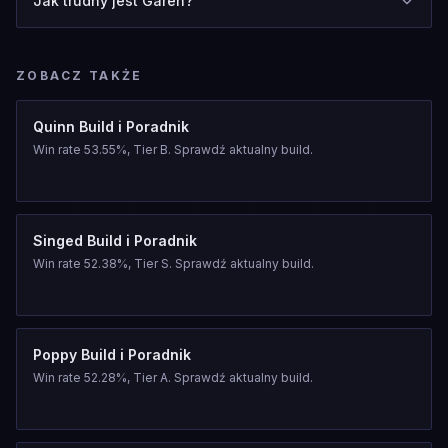
Jak trudny jest Garen?
ZOBACZ TAKŻE
Quinn Build i Poradnik
Win rate 53.55%, Tier B. Sprawdź aktualny build.
Singed Build i Poradnik
Win rate 52.38%, Tier S. Sprawdź aktualny build.
Poppy Build i Poradnik
Win rate 52.28%, Tier A. Sprawdź aktualny build.