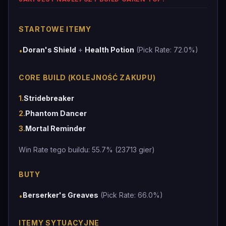
STARTOWE ITEMY
Doran's Shield
+
Health Potion
(Pick Rate: 72.0%)
•
CORE BUILD (KOLEJNOŚĆ ZAKUPU)
1
.
Stridebreaker
2
.
Phantom Dancer
3
.
Mortal Reminder
Win Rate tego buildu: 55.7% (23713 gier)
BUTY
Berserker's Greaves
(Pick Rate: 66.0%)
•
ITEMY SYTUACYJNE