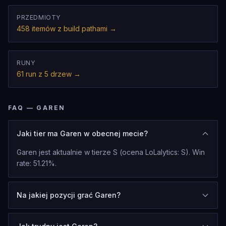
PRZEDMIOTY
458 itemów z build pathami
→
RUNY
61 run z 5 drzew
→
FAQ — GAREN
Jaki tier ma Garen w obecnej mecie?
Garen jest aktualnie w tierze S (ocena LoLalytics: S). Win
rate: 51.21%.
Na jakiej pozycji grać Garen?