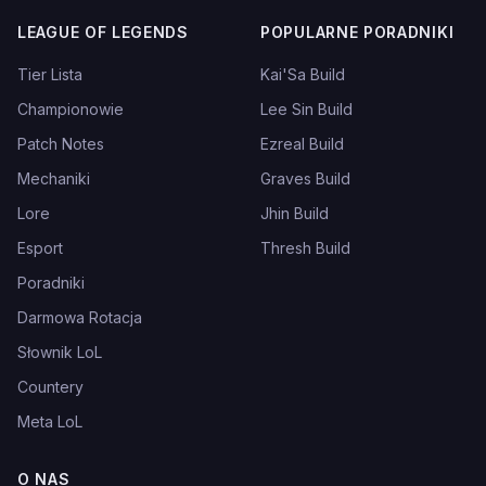
LEAGUE OF LEGENDS
POPULARNE PORADNIKI
Tier Lista
Kai'Sa Build
Championowie
Lee Sin Build
Patch Notes
Ezreal Build
Mechaniki
Graves Build
Lore
Jhin Build
Esport
Thresh Build
Poradniki
Darmowa Rotacja
Słownik LoL
Countery
Meta LoL
O NAS