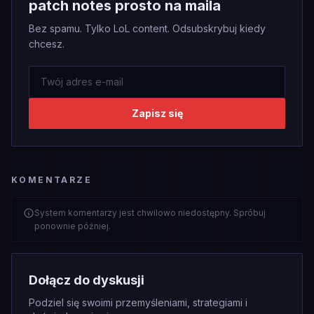
patch notes prosto na maila
Bez spamu. Tylko LoL content. Odsubskrybuj kiedy
chcesz.
Zapisz się
KOMENTARZE
System komentarzy jest chwilowo niedostępny. Spróbuj
ponownie później.
Dołącz do dyskusji
Podziel się swoimi przemyśleniami, strategiami i