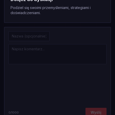
Podziel się swoimi przemyśleniami, strategiami i
doświadczeniami.
Wyślij
0
/1000