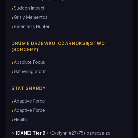
Sudden Impact
•
Grisly Mementos
•
Relentless Hunter
•
DRUGIE DRZEWKO: CZARNOKSIĘSTWO
(SORCERY)
Absolute Focus
•
Gathering Storm
•
STAT SHARDY
Adaptive Force
•
Adaptive Force
•
Health
•
>
[DANE]
Tier B+
(Evelynn #27/75) oznacza ze