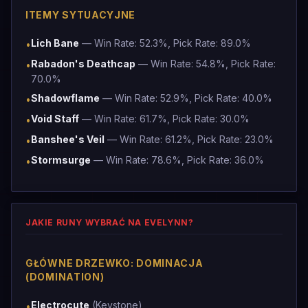
ITEMY SYTUACYJNE
Lich Bane
— Win Rate: 52.3%, Pick Rate: 89.0%
•
Rabadon's Deathcap
— Win Rate: 54.8%, Pick Rate:
•
70.0%
Shadowflame
— Win Rate: 52.9%, Pick Rate: 40.0%
•
Void Staff
— Win Rate: 61.7%, Pick Rate: 30.0%
•
Banshee's Veil
— Win Rate: 61.2%, Pick Rate: 23.0%
•
Stormsurge
— Win Rate: 78.6%, Pick Rate: 36.0%
•
JAKIE RUNY WYBRAĆ NA EVELYNN?
GŁÓWNE DRZEWKO: DOMINACJA
(DOMINATION)
Electrocute
(Keystone)
•