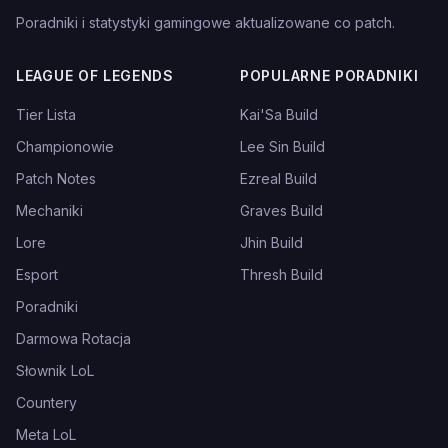
Poradniki i statystyki gamingowe aktualizowane co patch.
LEAGUE OF LEGENDS
POPULARNE PORADNIKI
Tier Lista
Kai'Sa Build
Championowie
Lee Sin Build
Patch Notes
Ezreal Build
Mechaniki
Graves Build
Lore
Jhin Build
Esport
Thresh Build
Poradniki
Darmowa Rotacja
Słownik LoL
Countery
Meta LoL