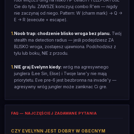
Cie do tylu. ZAWSZE konczyuj combo R'em — nigdy
nie zaczynaj od niego. Pattern: W (charm mark) -> Q ->
E -> R (execute + escape).
1
.
Noob trap: chodzenie blisko wroga bez planu.
Twój
stealth ma detection radius — jeśli podejdziesz ZA
BLISKO wroga, zostajesz ujawniona. Podchodzisz z
tylu lub boku, NIE z przodu.
1
.
NIE graj Evelynn kiedy:
wróg ma agresywnego
junglera (Lee Sin, Elise) i Twoje lane'y nie mają
priorytetu. Eve pre-6 jest bezbronna na invade'y —
agresywny wróg jungler może zamknac Ci gre.
FAQ — NAJCZĘŚCIEJ ZADAWANE PYTANIA
CZY EVELYNN JEST DOBRY W OBECNYM