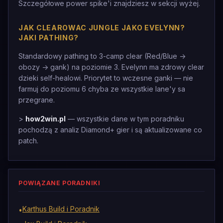
Szczegółowe power spike'i znajdziesz w sekcji wyżej.
JAK CLEAROWAC JUNGLE JAKO EVELYNN?
JAKI PATHING?
Standardowy pathing to 3-camp clear (Red/Blue ->
obozy -> gank) na poziomie 3. Evelynn ma zdrowy clear
dzieki self-healowi. Priorytet to wczesne ganki — nie
farmuj do poziomu 6 chyba ze wszystkie lane'y sa
przegrane.
>
how2win.pl
— wszystkie dane w tym poradniku
pochodzą z analiz Diamond+ gier i są aktualizowane co
patch.
POWIĄZANE PORADNIKI
Karthus Build i Poradnik
•