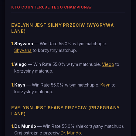
KTO COUNTERUJE TEGO CHAMPIONA?
EVELYNN JEST SILNY PRZECIW (WYGRYWA
LANE)
1
.
Shyvana
— Win Rate 55.0% w tym matchupie.
Shyvana
to korzystny matchup.
1
.
Viego
— Win Rate 55.0% w tym matchupie.
Viego
to
korzystny matchup.
1
.
Kayn
— Win Rate 55.0% w tym matchupie.
Kayn
to
korzystny matchup.
EVELYNN JEST SŁABY PRZECIW (PRZEGRANY
LANE)
1
.
Dr. Mundo
— Win Rate 55.0% (niekorzystny matchup).
Graj ostrożnie przeciw
Dr. Mundo
.