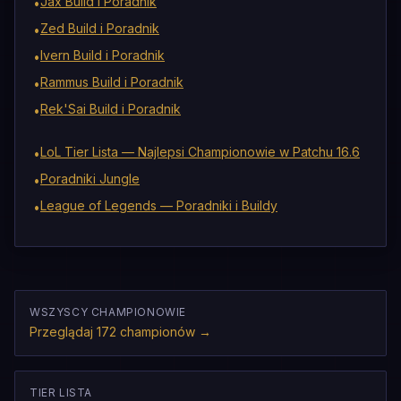
Jax Build i Poradnik
•
Zed Build i Poradnik
•
Ivern Build i Poradnik
•
Rammus Build i Poradnik
•
Rek'Sai Build i Poradnik
•
LoL Tier Lista — Najlepsi Championowie w Patchu 16.6
•
Poradniki Jungle
•
League of Legends — Poradniki i Buildy
•
WSZYSCY CHAMPIONOWIE
Przeglądaj 172 championów
→
TIER LISTA