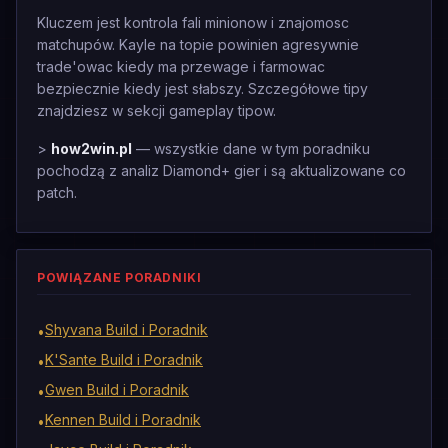
Kluczem jest kontrola fali minionow i znajomosc
matchupów. Kayle na topie powinien agresywnie
trade'owac kiedy ma przewage i farmowac
bezpiecznie kiedy jest słabszy. Szczegółowe tipy
znajdziesz w sekcji gameplay tipow.
>
how2win.pl
— wszystkie dane w tym poradniku
pochodzą z analiz Diamond+ gier i są aktualizowane co
patch.
POWIĄZANE PORADNIKI
Shyvana Build i Poradnik
•
K'Sante Build i Poradnik
•
Gwen Build i Poradnik
•
Kennen Build i Poradnik
•