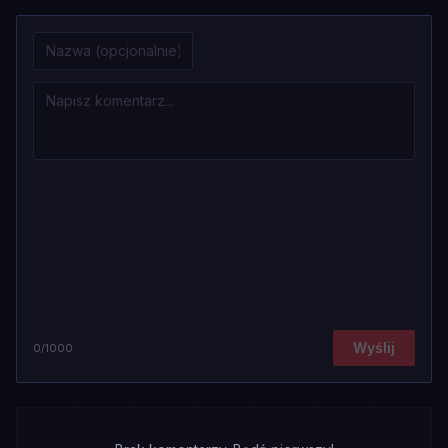
Wyślij
0
/1000