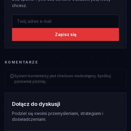
chcesz.
Zapisz się
KOMENTARZE
System komentarzy jest chwilowo niedostępny. Spróbuj
ponownie później.
Dołącz do dyskusji
Podziel się swoimi przemyśleniami, strategiami i
doświadczeniami.