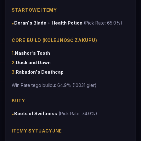
STARTOWE ITEMY
Doran's Blade
+
Health Potion
(Pick Rate: 65.0%)
•
CORE BUILD (KOLEJNOŚĆ ZAKUPU)
1
.
Nashor's Tooth
2
.
Dusk and Dawn
3
.
Rabadon's Deathcap
Win Rate tego buildu: 64.9% (10031 gier)
BUTY
Boots of Swiftness
(Pick Rate: 74.0%)
•
ITEMY SYTUACYJNE