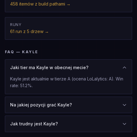
458 itemów z build pathami
→
RUNY
61 run z 5 drzew
→
FAQ — KAYLE
Jaki tier ma Kayle w obecnej mecie?
Kayle jest aktualnie w tierze A (ocena LoLalytics: A). Win
rate: 51.2%.
Na jakiej pozycji grać Kayle?
Jak trudny jest Kayle?