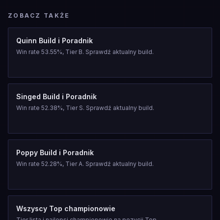
ZOBACZ TAKŻE
Quinn Build i Poradnik
Win rate 53.55%, Tier B. Sprawdź aktualny build.
Singed Build i Poradnik
Win rate 52.38%, Tier S. Sprawdź aktualny build.
Poppy Build i Poradnik
Win rate 52.28%, Tier A. Sprawdź aktualny build.
Wszyscy Top championowie
Tier lista i najlepsi championowie na pozycji Top