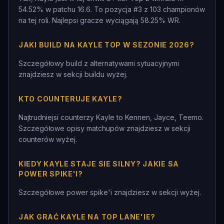
54.52% w patchu 16.6. To pozycja #3 z 103 championów
na tej roli. Najlepsi gracze wyciągają 58.25% WR.
JAKI BUILD NA KAYLE TOP W SEZONIE 2026?
Szczegółowy build z alternatywami sytuacyjnymi
znajdziesz w sekcji buildu wyżej.
KTO COUNTERUJE KAYLE?
Najtrudniejsi counterzy Kayle to Kennen, Jayce, Teemo.
Szczegółowe opisy matchupów znajdziesz w sekcji
counterów wyżej.
KIEDY KAYLE STAJE SIE SILNY? JAKIE SA
POWER SPIKE'I?
Szczegółowe power spike'i znajdziesz w sekcji wyżej.
JAK GRAĆ KAYLE NA TOP LANE'IE?