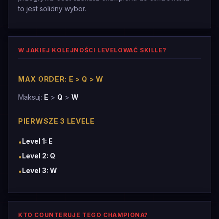
to jest solidny wybor.
W JAKIEJ KOLEJNOŚCI LEVELOWAĆ SKILLE?
MAX ORDER: E > Q > W
Maksuj:
E
>
Q
>
W
PIERWSZE 3 LEVELE
Level 1: E
•
Level 2: Q
•
Level 3: W
•
KTO COUNTERUJE TEGO CHAMPIONA?