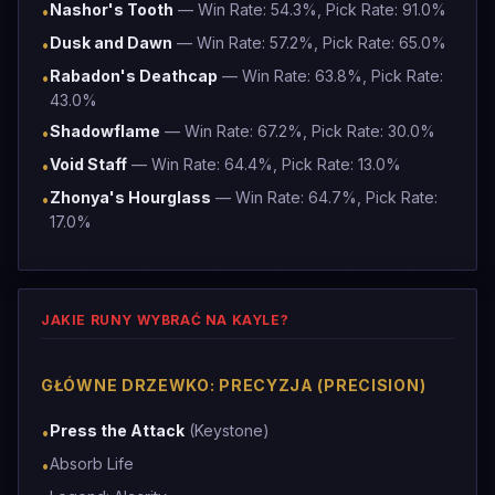
Nashor's Tooth
— Win Rate: 54.3%, Pick Rate: 91.0%
•
Dusk and Dawn
— Win Rate: 57.2%, Pick Rate: 65.0%
•
Rabadon's Deathcap
— Win Rate: 63.8%, Pick Rate:
•
43.0%
Shadowflame
— Win Rate: 67.2%, Pick Rate: 30.0%
•
Void Staff
— Win Rate: 64.4%, Pick Rate: 13.0%
•
Zhonya's Hourglass
— Win Rate: 64.7%, Pick Rate:
•
17.0%
JAKIE RUNY WYBRAĆ NA KAYLE?
GŁÓWNE DRZEWKO: PRECYZJA (PRECISION)
Press the Attack
(Keystone)
•
Absorb Life
•