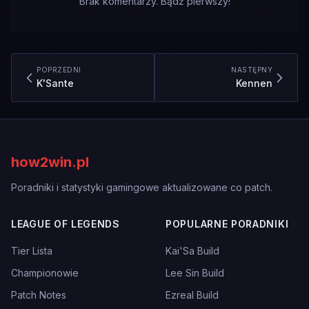
Brak komentarzy. Bądź pierwszy!
POPRZEDNI
NASTĘPNY
K'Sante
Kennen
how2win.pl
Poradniki i statystyki gamingowe aktualizowane co patch.
LEAGUE OF LEGENDS
POPULARNE PORADNIKI
Tier Lista
Kai'Sa Build
Championowie
Lee Sin Build
Patch Notes
Ezreal Build