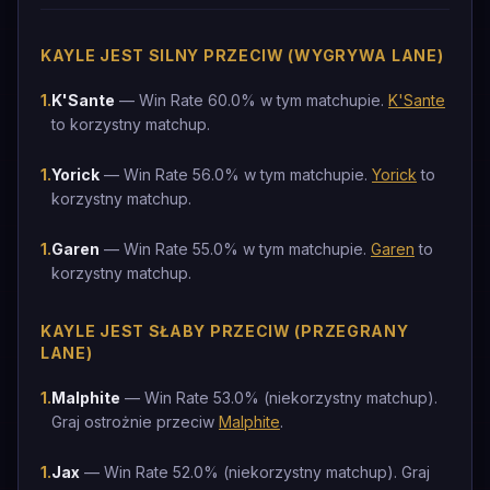
KAYLE JEST SILNY PRZECIW (WYGRYWA LANE)
1
.
K'Sante
— Win Rate 60.0% w tym matchupie.
K'Sante
to korzystny matchup.
1
.
Yorick
— Win Rate 56.0% w tym matchupie.
Yorick
to
korzystny matchup.
1
.
Garen
— Win Rate 55.0% w tym matchupie.
Garen
to
korzystny matchup.
KAYLE JEST SŁABY PRZECIW (PRZEGRANY
LANE)
1
.
Malphite
— Win Rate 53.0% (niekorzystny matchup).
Graj ostrożnie przeciw
Malphite
.
1
.
Jax
— Win Rate 52.0% (niekorzystny matchup). Graj