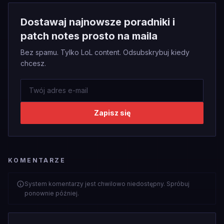
Dostawaj najnowsze poradniki i
patch notes prosto na maila
Bez spamu. Tylko LoL content. Odsubskrybuj kiedy
chcesz.
Zapisz się
KOMENTARZE
System komentarzy jest chwilowo niedostępny. Spróbuj
ponownie później.