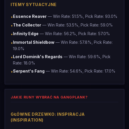
ITEMY SYTUACYJNE
Essence Reaver
— Win Rate: 51.5%, Pick Rate: 93.0%
•
The Collector
— Win Rate: 53.5%, Pick Rate: 59.0%
•
Infinity Edge
— Win Rate: 56.2%, Pick Rate: 57.0%
•
Immortal Shieldbow
— Win Rate: 57.8%, Pick Rate:
•
19.0%
Lord Dominik's Regards
— Win Rate: 59.6%, Pick
•
Rate: 18.0%
Serpent's Fang
— Win Rate: 54.6%, Pick Rate: 17.0%
•
JAKIE RUNY WYBRAĆ NA GANGPLANK?
GŁÓWNE DRZEWKO: INSPIRACJA
(INSPIRATION)