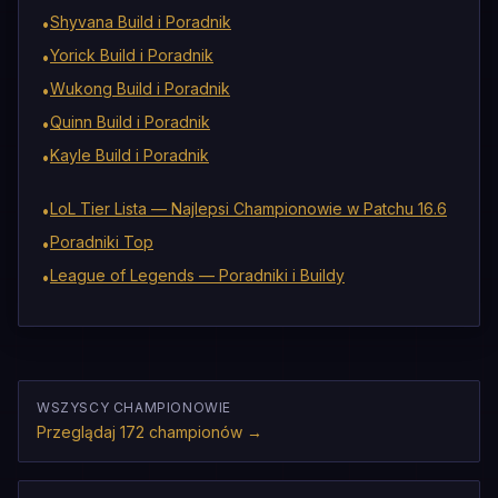
Shyvana Build i Poradnik
•
Yorick Build i Poradnik
•
Wukong Build i Poradnik
•
Quinn Build i Poradnik
•
Kayle Build i Poradnik
•
LoL Tier Lista — Najlepsi Championowie w Patchu 16.6
•
Poradniki Top
•
League of Legends — Poradniki i Buildy
•
WSZYSCY CHAMPIONOWIE
Przeglądaj 172 championów
→