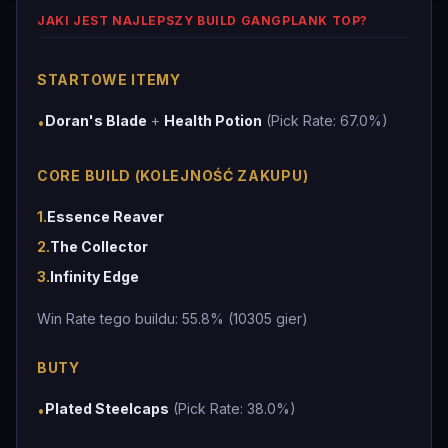
JAKI JEST NAJLEPSZY BUILD GANGPLANK TOP?
STARTOWE ITEMY
Doran's Blade
+
Health Potion
(Pick Rate: 67.0%)
•
CORE BUILD (KOLEJNOŚĆ ZAKUPU)
1
.
Essence Reaver
2
.
The Collector
3
.
Infinity Edge
Win Rate tego buildu: 55.8% (10305 gier)
BUTY
Plated Steelcaps
(Pick Rate: 38.0%)
•