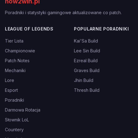
how2win.pl
Poradniki i statystyki gamingowe aktualizowane co patch.
LEAGUE OF LEGENDS
POPULARNE PORADNIKI
Tier Lista
Kai'Sa Build
Championowie
Lee Sin Build
Patch Notes
Ezreal Build
Mechaniki
Graves Build
Lore
Jhin Build
Esport
Thresh Build
Poradniki
Darmowa Rotacja
Słownik LoL
Countery