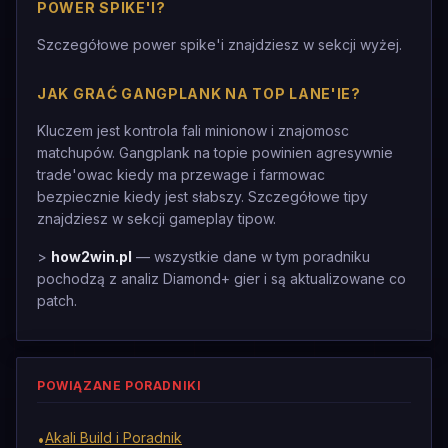
POWER SPIKE'I?
Szczegółowe power spike'i znajdziesz w sekcji wyżej.
JAK GRAĆ GANGPLANK NA TOP LANE'IE?
Kluczem jest kontrola fali minionow i znajomosc
matchupów. Gangplank na topie powinien agresywnie
trade'owac kiedy ma przewage i farmowac
bezpiecznie kiedy jest słabszy. Szczegółowe tipy
znajdziesz w sekcji gameplay tipow.
>
how2win.pl
— wszystkie dane w tym poradniku
pochodzą z analiz Diamond+ gier i są aktualizowane co
patch.
POWIĄZANE PORADNIKI
Akali Build i Poradnik
•