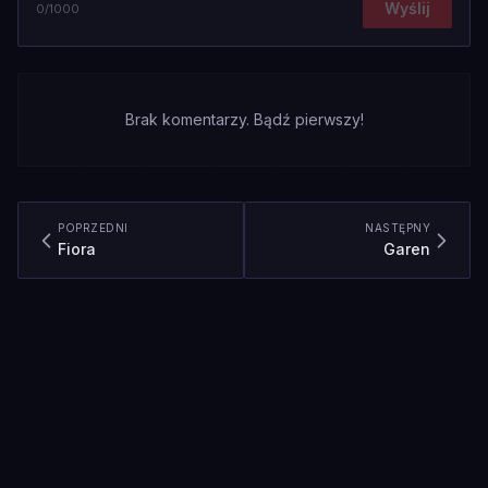
Wyślij
0
/1000
Brak komentarzy. Bądź pierwszy!
POPRZEDNI
NASTĘPNY
Fiora
Garen