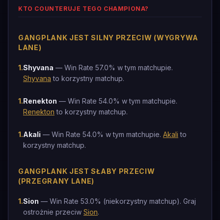
KTO COUNTERUJE TEGO CHAMPIONA?
GANGPLANK JEST SILNY PRZECIW (WYGRYWA
LANE)
1
.
Shyvana
— Win Rate 57.0% w tym matchupie.
Shyvana
to korzystny matchup.
1
.
Renekton
— Win Rate 54.0% w tym matchupie.
Renekton
to korzystny matchup.
1
.
Akali
— Win Rate 54.0% w tym matchupie.
Akali
to
korzystny matchup.
GANGPLANK JEST SŁABY PRZECIW
(PRZEGRANY LANE)
1
.
Sion
— Win Rate 53.0% (niekorzystny matchup). Graj
ostrożnie przeciw
Sion
.