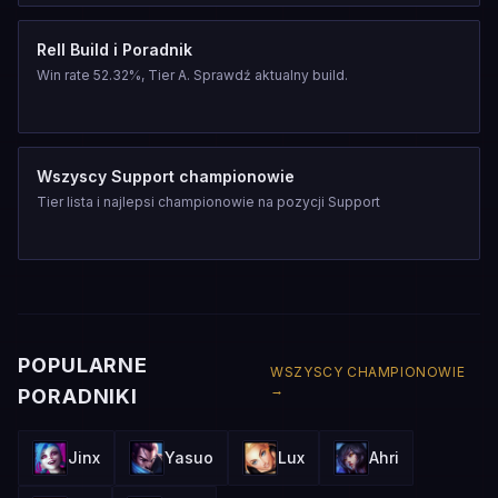
Rell Build i Poradnik
Win rate 52.32%, Tier A. Sprawdź aktualny build.
Wszyscy Support championowie
Tier lista i najlepsi championowie na pozycji Support
POPULARNE
WSZYSCY CHAMPIONOWIE
→
PORADNIKI
Jinx
Yasuo
Lux
Ahri