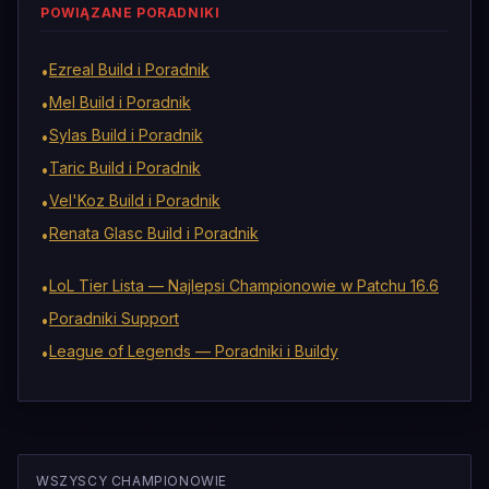
POWIĄZANE PORADNIKI
Ezreal Build i Poradnik
•
Mel Build i Poradnik
•
Sylas Build i Poradnik
•
Taric Build i Poradnik
•
Vel'Koz Build i Poradnik
•
Renata Glasc Build i Poradnik
•
LoL Tier Lista — Najlepsi Championowie w Patchu 16.6
•
Poradniki Support
•
League of Legends — Poradniki i Buildy
•
WSZYSCY CHAMPIONOWIE