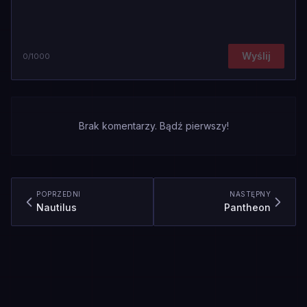
Wyślij
0
/1000
Brak komentarzy. Bądź pierwszy!
POPRZEDNI
NASTĘPNY
Nautilus
Pantheon