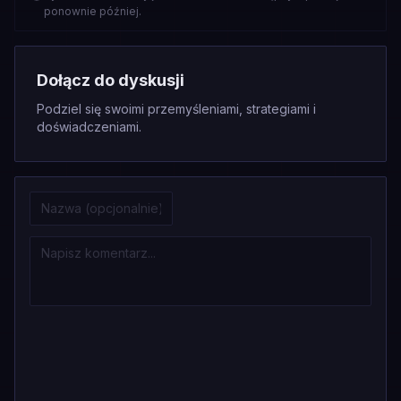
ponownie później.
Dołącz do dyskusji
Podziel się swoimi przemyśleniami, strategiami i
doświadczeniami.