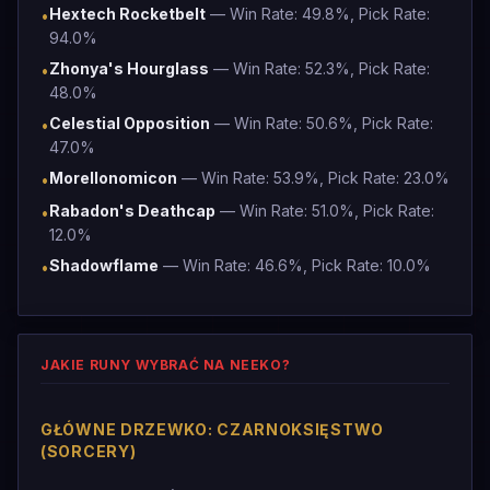
Hextech Rocketbelt
— Win Rate: 49.8%, Pick Rate:
•
94.0%
Zhonya's Hourglass
— Win Rate: 52.3%, Pick Rate:
•
48.0%
Celestial Opposition
— Win Rate: 50.6%, Pick Rate:
•
47.0%
Morellonomicon
— Win Rate: 53.9%, Pick Rate: 23.0%
•
Rabadon's Deathcap
— Win Rate: 51.0%, Pick Rate:
•
12.0%
Shadowflame
— Win Rate: 46.6%, Pick Rate: 10.0%
•
JAKIE RUNY WYBRAĆ NA NEEKO?
GŁÓWNE DRZEWKO: CZARNOKSIĘSTWO
(SORCERY)