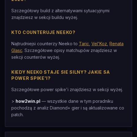
Szczegółowy build z alternatywami sytuacyjnymi
znajdziesz w sekcji buildu wyżej.
KTO COUNTERUJE NEEKO?
Najtrudniejsi counterzy Neeko to
Taric
,
Vel'Koz
,
Renata
Glasc
. Szczegółowe opisy matchupów znajdziesz w
sekcji counterów wyżej.
KIEDY NEEKO STAJE SIE SILNY? JAKIE SA
POWER SPIKE'I?
Szczegółowe power spike'i znajdziesz w sekcji wyżej.
>
how2win.pl
— wszystkie dane w tym poradniku
pochodzą z analiz Diamond+ gier i są aktualizowane co
patch.