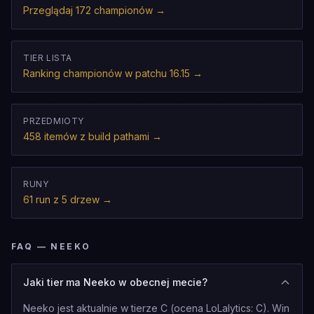
Przeglądaj 172 championów
→
TIER LISTA
Ranking championów w patchu 16.15
→
PRZEDMIOTY
458 itemów z build pathami
→
RUNY
61 run z 5 drzew
→
FAQ — NEEKO
Jaki tier ma Neeko w obecnej mecie?
Neeko jest aktualnie w tierze C (ocena LoLalytics: C). Win