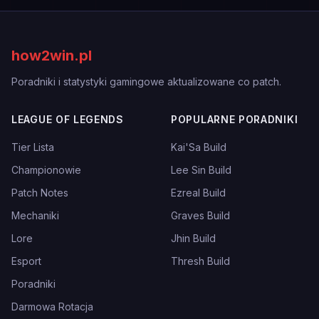
how2win.pl
Poradniki i statystyki gamingowe aktualizowane co patch.
LEAGUE OF LEGENDS
POPULARNE PORADNIKI
Tier Lista
Kai'Sa Build
Championowie
Lee Sin Build
Patch Notes
Ezreal Build
Mechaniki
Graves Build
Lore
Jhin Build
Esport
Thresh Build
Poradniki
Darmowa Rotacja