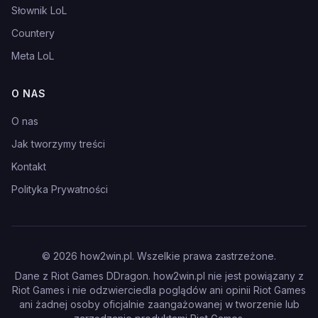
Słownik LoL
Countery
Meta LoL
O NAS
O nas
Jak tworzymy treści
Kontakt
Polityka Prywatności
©
2026
how2win.pl. Wszelkie prawa zastrzeżone.
Dane z Riot Games DDragon. how2win.pl nie jest powiązany z
Riot Games i nie odzwierciedla poglądów ani opinii Riot Games
ani żadnej osoby oficjalnie zaangażowanej w tworzenie lub